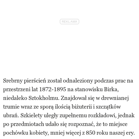
Srebrny pierścień został odnaleziony podczas prac na
przestrzeni lat 1872-1895 na stanowisku Birka,
niedaleko Sztokholmu. Znajdował się w drewnianej
trumie wraz ze sporą ilością biżuterii i szczątków
ubrań. Szkielety uległy zupełnemu rozkładowi, jednak
po przedmiotach udało się rozpoznać, że to miejsce
pochówku kobiety, mniej więcej z 850 roku naszej ery.