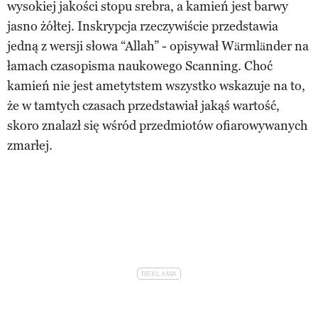
wysokiej jakości stopu srebra, a kamień jest barwy
jasno żółtej. Inskrypcja rzeczywiście przedstawia
jedną z wersji słowa “Allah” - opisywał Wärmländer na
łamach czasopisma naukowego Scanning. Choć
kamień nie jest ametytstem wszystko wskazuje na to,
że w tamtych czasach przedstawiał jakąś wartość,
skoro znalazł się wśród przedmiotów ofiarowywanych
zmarłej.