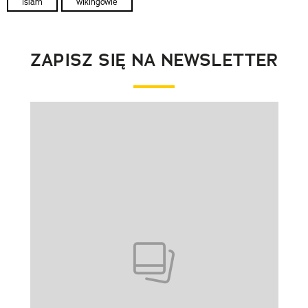
islam
wikingowie
ZAPISZ SIĘ NA NEWSLETTER
Pokazywanie elementu 1 z 1