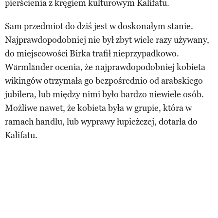
pierścienia z kręgiem kulturowym Kalifatu.
Sam przedmiot do dziś jest w doskonałym stanie.
Najprawdopodobniej nie był zbyt wiele razy używany,
do miejscowości Birka trafił nieprzypadkowo.
Wärmländer ocenia, że najprawdopodobniej kobieta
wikingów otrzymała go bezpośrednio od arabskiego
jubilera, lub między nimi było bardzo niewiele osób.
Możliwe nawet, że kobieta była w grupie, która w
ramach handlu, lub wyprawy łupieżczej, dotarła do
Kalifatu.