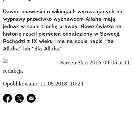
Dawne opowieści o wikingach wyruszających na
wyprawy przeciwko wyznawcom Allaha mają
jednak w sobie trochę prawdy. Nowe światło na
historię rzucił pierścień odnaleziony w Szwecji.
Pochodzi z IX wieku i ma na sobie napis: “za
Allaha” lub “dla Allaha”.
redakcja
Opublikowano: 11.05.2018, 10:24
Udostępnij na facebook
Udostępnij na twitter
E-mail do przyjaciela