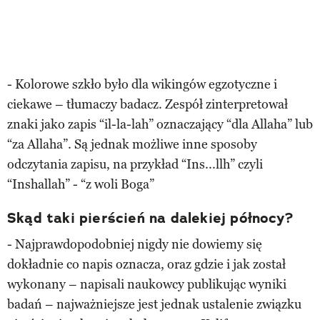
- Kolorowe szkło było dla wikingów egzotyczne i
ciekawe – tłumaczy badacz. Zespół zinterpretował
znaki jako zapis “il-la-lah” oznaczający “dla Allaha” lub
“za Allaha”. Są jednak możliwe inne sposoby
odczytania zapisu, na przykład “Ins...llh” czyli
“Inshallah” - “z woli Boga”
Skąd taki pierścień na dalekiej północy?
- Najprawdopodobniej nigdy nie dowiemy się
dokładnie co napis oznacza, oraz gdzie i jak został
wykonany – napisali naukowcy publikując wyniki
badań – najważniejsze jest jednak ustalenie związku