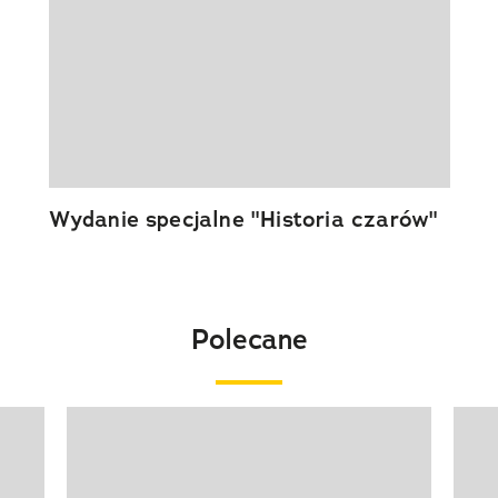
Wydanie specjalne "Historia czarów"
Polecane
Pokazywanie elementu 1 z 20