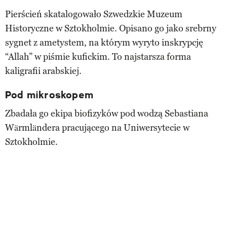
Pierścień skatalogowało Szwedzkie Muzeum
Historyczne w Sztokholmie. Opisano go jako srebrny
sygnet z ametystem, na którym wyryto inskrypcję
“Allah” w piśmie kufickim. To najstarsza forma
kaligrafii arabskiej.
Pod mikroskopem
Zbadała go ekipa biofizyków pod wodzą Sebastiana
Wärmländera pracującego na Uniwersytecie w
Sztokholmie.