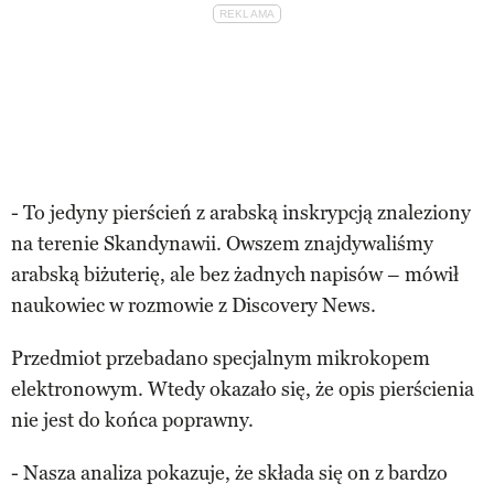
- To jedyny pierścień z arabską inskrypcją znaleziony
na terenie Skandynawii. Owszem znajdywaliśmy
arabską biżuterię, ale bez żadnych napisów – mówił
naukowiec w rozmowie z Discovery News.
Przedmiot przebadano specjalnym mikrokopem
elektronowym. Wtedy okazało się, że opis pierścienia
nie jest do końca poprawny.
- Nasza analiza pokazuje, że składa się on z bardzo