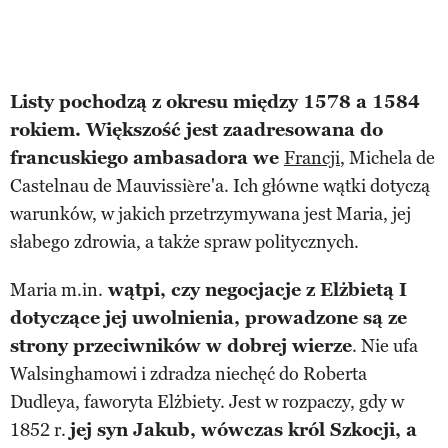
Listy pochodzą z okresu między 1578 a 1584
rokiem. Większość jest zaadresowana do
francuskiego ambasadora we
Francji
, Michela de
Castelnau de Mauvissière'a. Ich główne wątki dotyczą
warunków, w jakich przetrzymywana jest Maria, jej
słabego zdrowia, a także spraw politycznych.
Maria m.in.
wątpi, czy negocjacje z Elżbietą I
dotyczące jej uwolnienia, prowadzone są ze
strony przeciwników w dobrej wierze
. Nie ufa
Walsinghamowi i zdradza niechęć do Roberta
Dudleya, faworyta Elżbiety. Jest w rozpaczy, gdy w
1852 r.
jej syn Jakub, wówczas król Szkocji, a