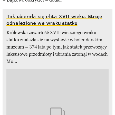
Tak ubierała się elita XVII wieku. Stroje
odnalezione we wraku statku
Królewska zawartość XVII-wiecznego wraku
statku znalazła się na wystawie w holenderskim
muzeum – 374 lata po tym, jak statek przewożący
luksusowe przedmioty i ubrania zatonął w wodach
Mo...