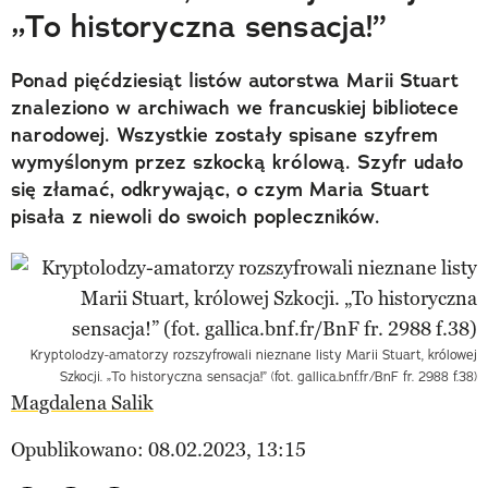
„To historyczna sensacja!”
Ponad pięćdziesiąt listów autorstwa Marii Stuart
znaleziono w archiwach we francuskiej bibliotece
narodowej. Wszystkie zostały spisane szyfrem
wymyślonym przez szkocką królową. Szyfr udało
się złamać, odkrywając, o czym Maria Stuart
pisała z niewoli do swoich popleczników.
Kryptolodzy-amatorzy rozszyfrowali nieznane listy Marii Stuart, królowej
Szkocji. „To historyczna sensacja!” (fot. gallica.bnf.fr/BnF fr. 2988 f.38)
Magdalena Salik
Opublikowano: 08.02.2023, 13:15