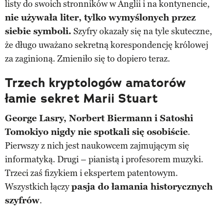
listy do swoich stronników w Anglii i na kontynencie,
nie używała liter, tylko wymyślonych przez
siebie symboli.
Szyfry okazały się na tyle skuteczne,
że długo uważano sekretną korespondencję królowej
za zaginioną. Zmieniło się to dopiero teraz.
Trzech kryptologów amatorów
łamie sekret Marii Stuart
George Lasry, Norbert Biermann i Satoshi
Tomokiyo nigdy nie spotkali się osobiście
.
Pierwszy z nich jest naukowcem zajmującym się
informatyką. Drugi – pianistą i profesorem muzyki.
Trzeci zaś fizykiem i ekspertem patentowym.
Wszystkich łączy
pasja do łamania historycznych
szyfrów
.