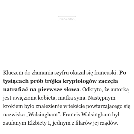
Kluczem do złamania szyfru okazał się francuski.
Po
tysiącach prób trójka kryptologów zaczęła
natrafiać na pierwsze słowa
. Odkryto, że autorką
jest uwięziona kobieta, matka syna. Następnym
krokiem było znalezienie w tekście powtarzającego się
nazwiska „Walsingham”. Francis Walsingham był
zaufanym Elżbiety I, jednym z filarów jej rządów.