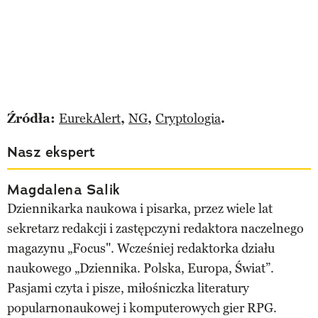
Źródła:
EurekAlert
,
NG
,
Cryptologia
.
Nasz ekspert
Magdalena Salik
Dziennikarka naukowa i pisarka, przez wiele lat
sekretarz redakcji i zastępczyni redaktora naczelnego
magazynu „Focus". Wcześniej redaktorka działu
naukowego „Dziennika. Polska, Europa, Świat”.
Pasjami czyta i pisze, miłośniczka literatury
popularnonaukowej i komputerowych gier RPG.