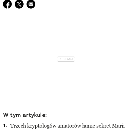
Udostępnij na facebook
Udostępnij na twitter
E-mail do przyjaciela
W tym artykule:
Trzech kryptologów amatorów łamie sekret Marii