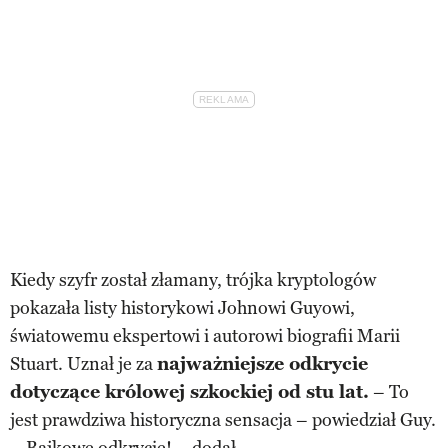
Kiedy szyfr został złamany, trójka kryptologów
pokazała listy historykowi Johnowi Guyowi,
światowemu ekspertowi i autorowi biografii Marii
Stuart. Uznał je za
najważniejsze odkrycie
dotyczące królowej szkockiej od stu lat.
– To
jest prawdziwa historyczna sensacja – powiedział Guy.
– Bajkowe odkrycie! – dodał.