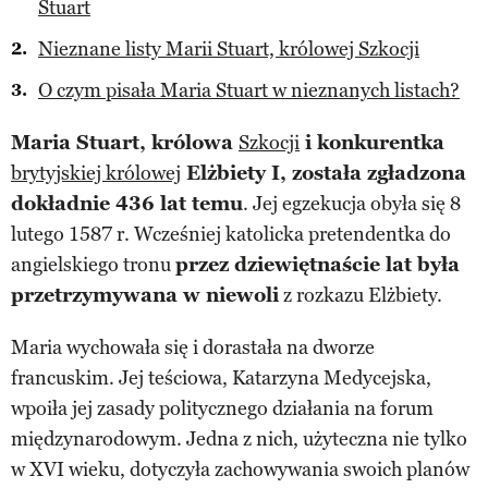
Stuart
Nieznane listy Marii Stuart, królowej Szkocji
O czym pisała Maria Stuart w nieznanych listach?
Maria Stuart, królowa
Szkocji
i konkurentka
brytyjskiej królowej
Elżbiety I, została zgładzona
dokładnie 436 lat temu
. Jej egzekucja obyła się 8
lutego 1587 r. Wcześniej katolicka pretendentka do
angielskiego tronu
przez dziewiętnaście lat była
przetrzymywana w niewoli
z rozkazu Elżbiety.
Maria wychowała się i dorastała na dworze
francuskim. Jej teściowa, Katarzyna Medycejska,
wpoiła jej zasady politycznego działania na forum
międzynarodowym. Jedna z nich, użyteczna nie tylko
w XVI wieku, dotyczyła zachowywania swoich planów