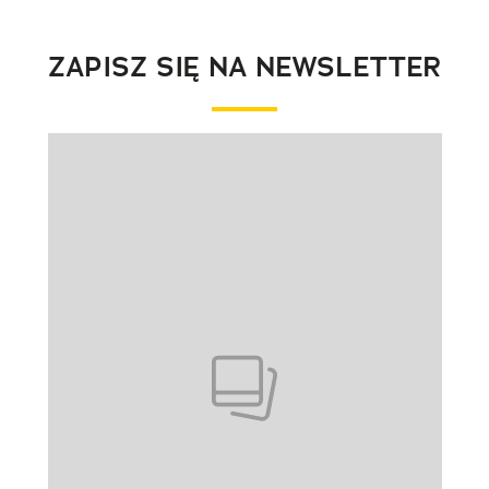
ZAPISZ SIĘ NA NEWSLETTER
Pokazywanie elementu 1 z 1