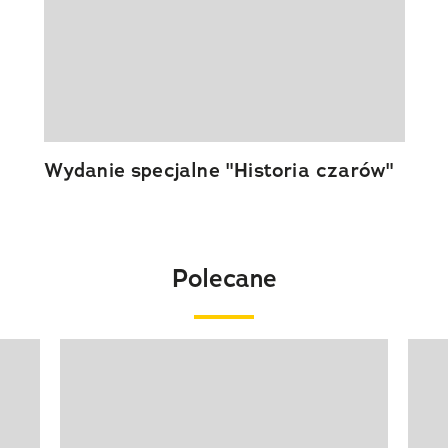
Wydanie specjalne "Historia czarów"
Polecane
Pokazywanie elementu 1 z 20