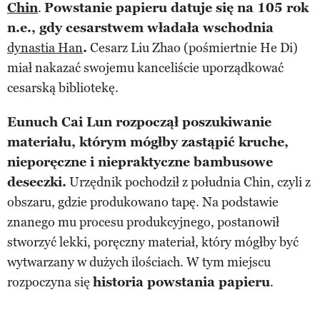
Chin
.
Powstanie papieru datuje się na 105 rok
n.e., gdy cesarstwem władała wschodnia
dynastia Han
.
Cesarz Liu Zhao (pośmiertnie He Di)
miał nakazać swojemu kanceliście uporządkować
cesarską bibliotekę.
Eunuch Cai Lun rozpoczął poszukiwanie
materiału, którym mógłby zastąpić kruche,
nieporęczne i niepraktyczne bambusowe
deseczki.
Urzędnik pochodził z południa Chin, czyli z
obszaru, gdzie produkowano tapę. Na podstawie
znanego mu procesu produkcyjnego, postanowił
stworzyć lekki, poręczny materiał, który mógłby być
wytwarzany w dużych ilościach. W tym miejscu
rozpoczyna się
historia powstania papieru
.