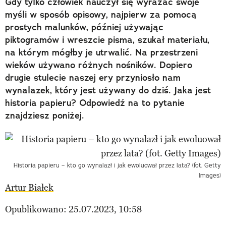
Gdy tylko człowiek nauczył się wyrażać swoje
myśli w sposób opisowy, najpierw za pomocą
prostych malunków, później używając
piktogramów i wreszcie pisma, szukał materiału,
na którym mógłby je utrwalić. Na przestrzeni
wieków używano różnych nośników. Dopiero
drugie stulecie naszej ery przyniosło nam
wynalazek, który jest używany do dziś. Jaka jest
historia papieru? Odpowiedź na to pytanie
znajdziesz poniżej.
Historia papieru – kto go wynalazł i jak ewoluował przez lata? (fot. Getty
Images)
Artur Białek
Opublikowano: 25.07.2023, 10:58