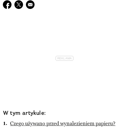
Udostępnij na facebook
Udostępnij na twitter
E-mail do przyjaciela
W tym artykule:
Czego używano przed wynalezieniem papieru?