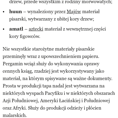
drzew, przede wszystkim z rodziny morwowatych;
huun
– wynaleziony przez
Majów
materiał
pisarski, wytwarzany z ubitej kory drzew;
amatl
–
aztecki
materiał z wewnętrznej części
kory figowców.
Nie wszystkie starożytne materiały pisarskie
przeminęły wraz z upowszechnieniem papieru.
Pergamin wciąż służy do wykonywania oprawy
cennych ksiąg, rzadziej jest wykorzystywany jako
materiał, na którym spisywane są ważne dokumenty.
Prosta w produkcji tapa nadal jest wytwarzana na
niektórych wyspach Pacyfiku i w niektórych obszarach
Azji Południowej, Ameryki Łacińskiej i Południowej
oraz Afryki. Służy do produkcji odzieży i płócien
malarskich.