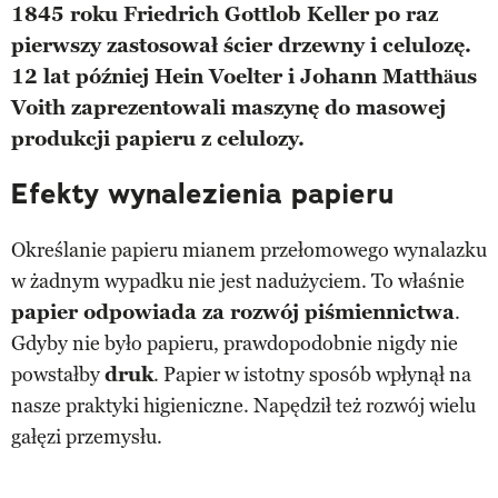
1845 roku Friedrich Gottlob Keller po raz
pierwszy zastosował ścier drzewny i celulozę.
12 lat później Hein Voelter i Johann Matthäus
Voith zaprezentowali maszynę do masowej
produkcji papieru z celulozy.
Efekty wynalezienia papieru
Określanie papieru mianem przełomowego wynalazku
w żadnym wypadku nie jest nadużyciem. To właśnie
papier odpowiada za rozwój piśmiennictwa
.
Gdyby nie było papieru, prawdopodobnie nigdy nie
powstałby
druk
. Papier w istotny sposób wpłynął na
nasze praktyki higieniczne. Napędził też rozwój wielu
gałęzi przemysłu.