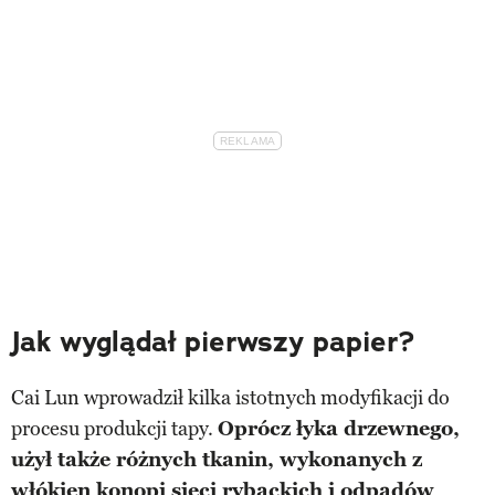
Jak wyglądał pierwszy papier?
Cai Lun wprowadził kilka istotnych modyfikacji do
procesu produkcji tapy.
Oprócz łyka drzewnego,
użył także różnych tkanin, wykonanych z
włókien konopi sieci rybackich i odpadów