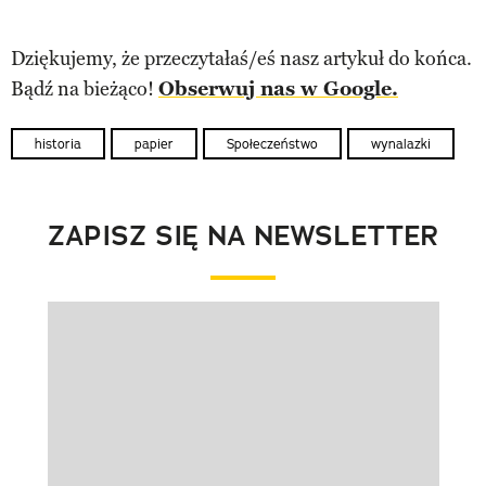
Dziękujemy, że przeczytałaś/eś nasz artykuł do końca.
Bądź na bieżąco!
Obserwuj nas w Google.
historia
papier
Społeczeństwo
wynalazki
ZAPISZ SIĘ NA NEWSLETTER
Pokazywanie elementu 1 z 1