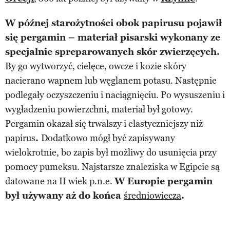
W późnej starożytności obok papirusu pojawił
się pergamin – materiał pisarski wykonany ze
specjalnie spreparowanych skór zwierzęcych.
By go wytworzyć, cielęce, owcze i kozie skóry
nacierano wapnem lub węglanem potasu. Następnie
podlegały oczyszczeniu i naciągnięciu. Po wysuszeniu i
wygładzeniu powierzchni, materiał był gotowy.
Pergamin okazał się trwalszy i elastyczniejszy niż
papirus
.
Dodatkowo mógł być zapisywany
wielokrotnie, bo zapis był możliwy do usunięcia przy
pomocy pumeksu. Najstarsze znaleziska w Egipcie są
datowane na II wiek p.n.e.
W Europie pergamin
był używany aż do końca
średniowiecza
.