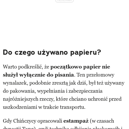
Do czego używano papieru?
Warto podkreślić, że
początkowo papier nie
służył wyłącznie do pisania
. Ten przełomowy
wynalazek, podobnie zresztą jak dziś, był też używany
do pakowania, wypełniania i zabezpieczania
najróżniejszych rzeczy, które chciano uchronić przed
uszkodzeniami w trakcie transportu.
Gdy Chińczycy opracowali
estampaż
(w czasach
dynastii Tang), czyli technikę odbijania płaskorzeźb i