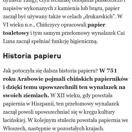
napisów wykonanych z kamienia lub brązu, papier
zaczął być używany także w celach „drukarskich”. W
VI wieku n.e., Chińczycy opracowali
papier
toaletowy
i tym samym przełomowy wynalazek Cai
Luna zaczął spełniać funkcję higieniczną.
Historia papieru
Jak potoczyła się dalsza historia papieru?
W 751
roku Arabowie pojmali chińskich papierników
i dzięki temu upowszechnili ten wynalazek na
swoich ziemiach.
W XII wieku, gdy powstała
papiernia w Hiszpanii, ten przełomowy wynalazek
zaczął powoli upowszechniać się w kręgu kultury
łacińskiej. W kolejnym stuleciu powstała papiernia we
Włoszech, następnie w pozostałych krajach.