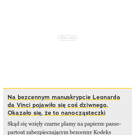
Na bezcennym manuskrypcie Leonarda
da Vinci pojawiło się coś dziwnego.
Okazało się, że to nanocząsteczki
Skąd się wzięły czarne plamy na papierze passe-
partout zabezpieczającym bezcenny Kodeks