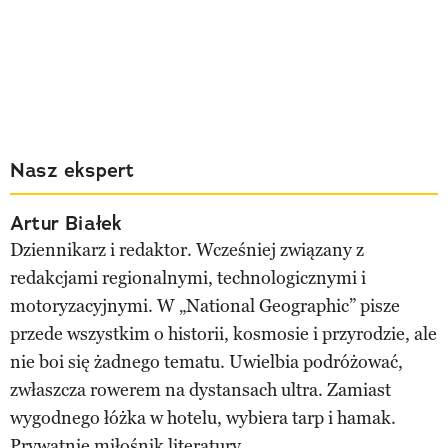
Nasz ekspert
Artur Białek
Dziennikarz i redaktor. Wcześniej związany z
redakcjami regionalnymi, technologicznymi i
motoryzacyjnymi. W „National Geographic” pisze
przede wszystkim o historii, kosmosie i przyrodzie, ale
nie boi się żadnego tematu. Uwielbia podróżować,
zwłaszcza rowerem na dystansach ultra. Zamiast
wygodnego łóżka w hotelu, wybiera tarp i hamak.
Prywatnie miłośnik literatury.