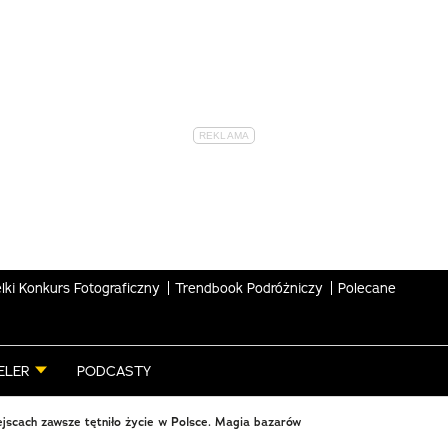
lki Konkurs Fotograficzny
Trendbook Podróżniczy
Polecane
ELER
PODCASTY
jscach zawsze tętniło życie w Polsce. Magia bazarów