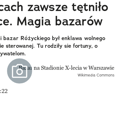
cach zawsze tętniło
ce. Magia bazarów
 bazar Różyckiego był enklawa wolnego
 sterowanej. Tu rodziły sie fortuny, o
obywatelom.
Wikimedia Commons
:22