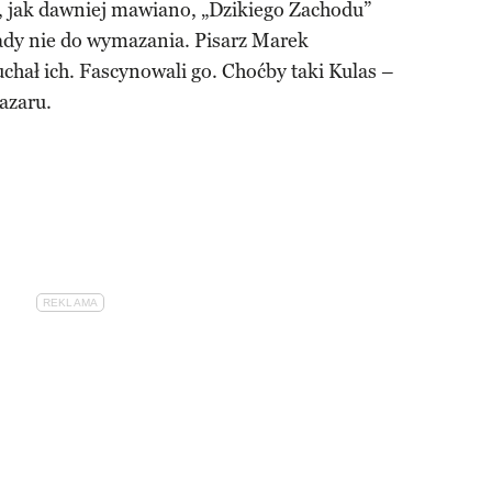
go, jak dawniej mawiano, „Dzikiego Zachodu”
lady nie do wymazania. Pisarz Marek
uchał ich. Fascynowali go. Choćby taki Kulas –
azaru.