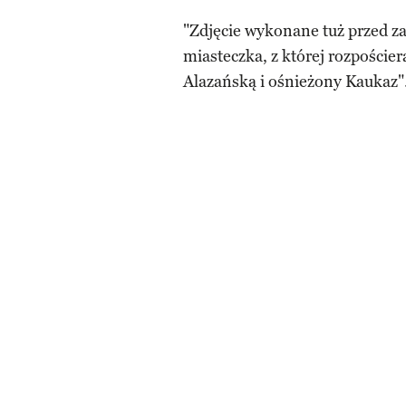
"Zdjęcie wykonane tuż przed z
miasteczka, z której rozpoście
Alazańską i ośnieżony Kaukaz"