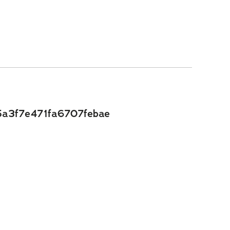
a3f7e471fa6707febae