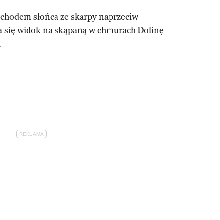
achodem słońca ze skarpy naprzeciw
ra się widok na skąpaną w chmurach Dolinę
.