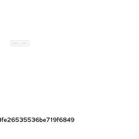
fe26535536be719f6849