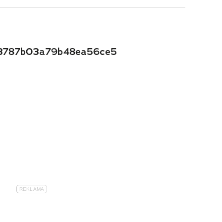
3787b03a79b48ea56ce5