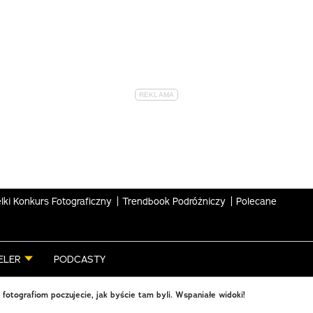
lki Konkurs Fotograficzny
Trendbook Podróżniczy
Polecane
ELER
PODCASTY
 fotografiom poczujecie, jak byście tam byli. Wspaniałe widoki!