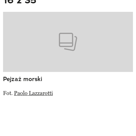
16 z 35
Pejzaż morski
Fot.
Paolo Lazzarotti