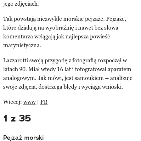
jego zdjęciach.
Tak powstają niezwykłe morskie pejzaże. Pejzaże,
które działają na wyobraźnię i nawet bez słowa
komentarza wciągają jak najlepsza powieść
marynistyczna.
Lazzarotti swoją przygodę z fotografią rozpoczął w
latach 90. Miał wtedy 16 lat i fotografował aparatem
analogowym. Jak mówi, jest samoukiem – analizuje
swoje zdjęcia, dostrzega błędy i wyciąga wnioski.
Więcej:
www
|
FB
1 z 35
Pejzaż morski