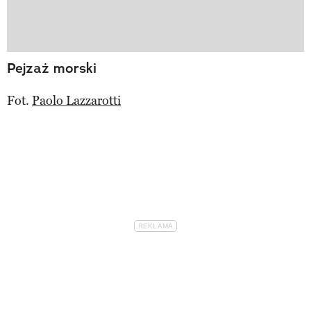
Pejzaż morski
Fot.
Paolo Lazzarotti