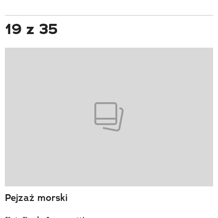
19 z 35
Pejzaż morski