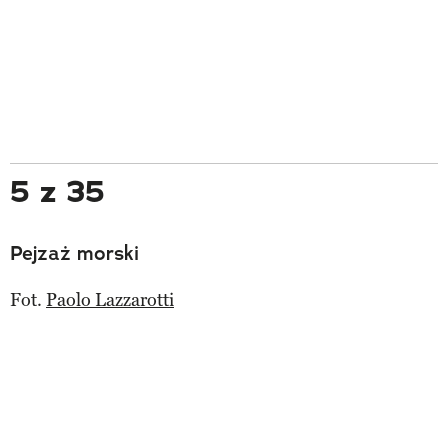
5 z 35
Pejzaż morski
Fot.
Paolo Lazzarotti