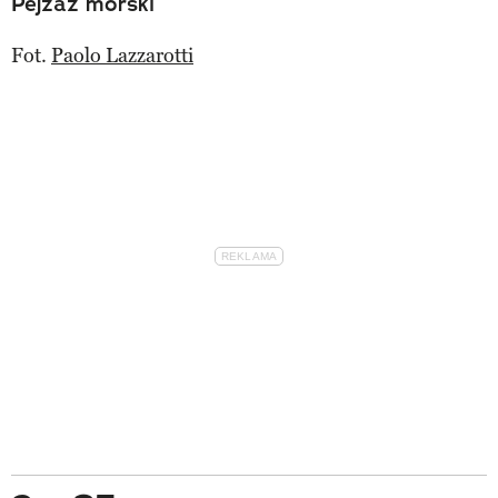
Pejzaż morski
Fot.
Paolo Lazzarotti