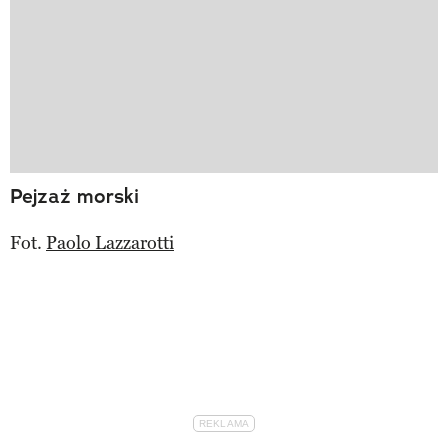
Pejzaż morski
Fot.
Paolo Lazzarotti