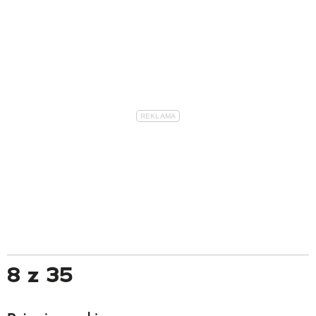
8 z 35