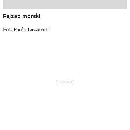
Pejzaż morski
Fot.
Paolo Lazzarotti