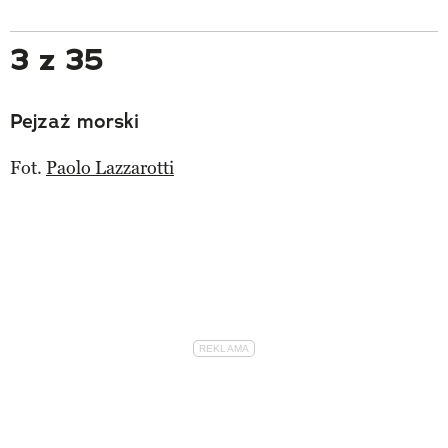
3 z 35
Pejzaż morski
Fot.
Paolo Lazzarotti