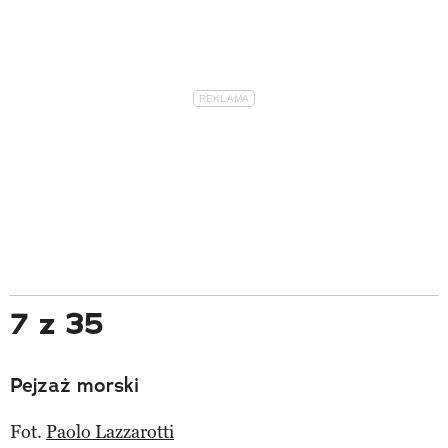
7 z 35
Pejzaż morski
Fot.
Paolo Lazzarotti