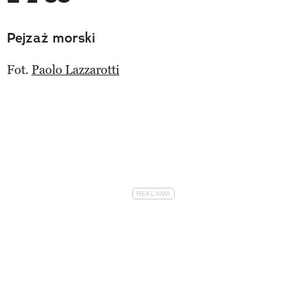
Pejzaż morski
Fot.
Paolo Lazzarotti