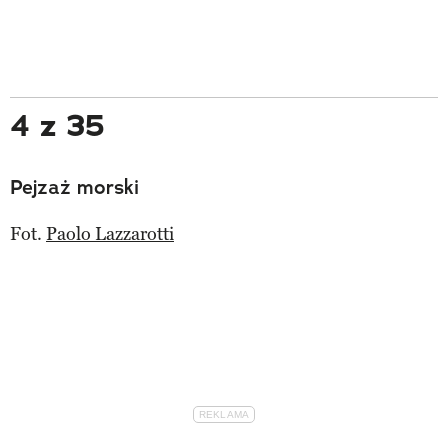
4 z 35
Pejzaż morski
Fot.
Paolo Lazzarotti