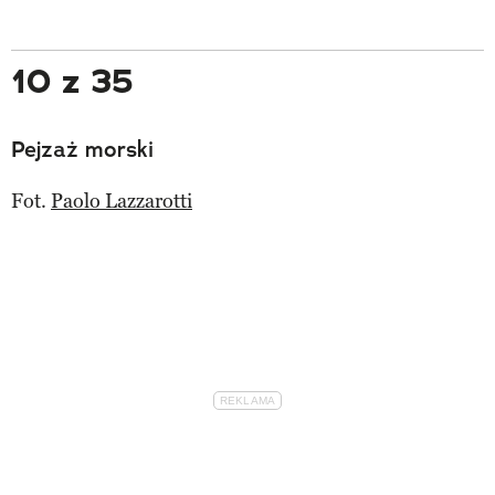
10 z 35
Pejzaż morski
Fot.
Paolo Lazzarotti