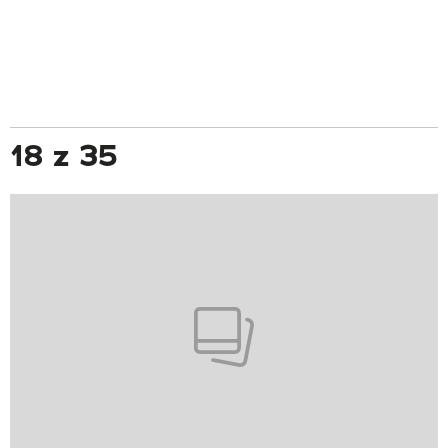
18 z 35