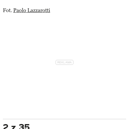
Fot.
Paolo Lazzarotti
2 z 35