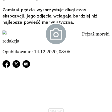
Zamiast pędzla wykorzystuje długi czas
ekspozycji. Jego zdjęcia wciągają bardziej niż
najlepsza powieść marynistyczna.
redakcja
Opublikowano: 14.12.2020, 08:06
Udostępnij na facebook
Udostępnij na twitter
E-mail do przyjaciela