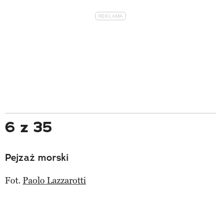
6 z 35
Pejzaż morski
Fot.
Paolo Lazzarotti