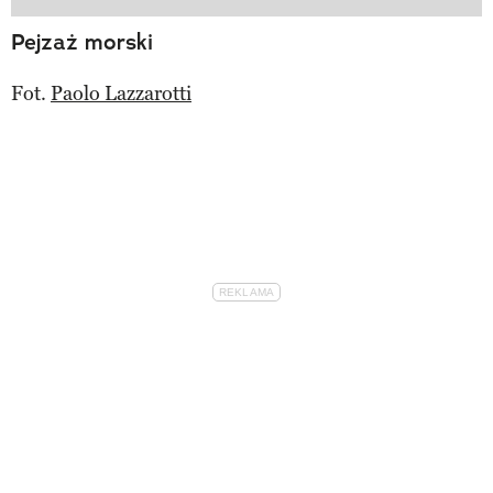
Pejzaż morski
Fot.
Paolo Lazzarotti