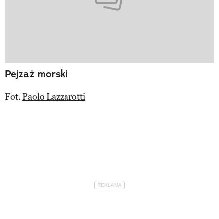
Pejzaż morski
Fot.
Paolo Lazzarotti