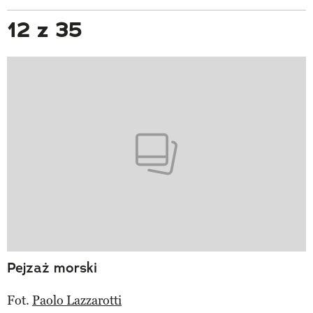
12 z 35
Pejzaż morski
Fot.
Paolo Lazzarotti