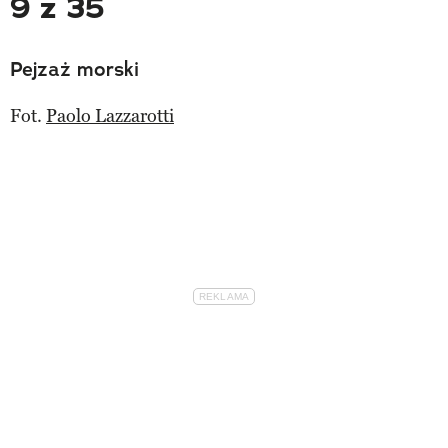
9 z 35
Pejzaż morski
Fot.
Paolo Lazzarotti