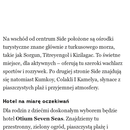
Na wschód od centrum Side położone są ośrodki
turystyczne znane głównie z turkusowego morza,
takie jak Sorgun, Titreyengol i Kizilagac. To świetne
miejsce, dla aktywnych – oferują tu szeroki wachlarz
sportów i rozrywek. Po drugiej stronie Side znajdują
się natomiast Kumkoy, Colakli I Kamelya, słynace z
piaszczystych plaż i przyjemnej atmosfery.
Hotel na miarę oczekiwań
Dla rodzin z dziećmi doskonałym wyborem będzie
hotel
Otium Seven Seas
. Znajdziemy tu
przestronny, zielony ogród, piaszczystą plażę i