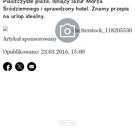
Piaszczyste plaże, lśniący lazur Morza
Śródziemnego i sprawdzony hotel. Znamy przepis
na urlop idealny.
Artykuł sponsorowany
Opublikowano: 23.03.2016, 15:00
Udostępnij na facebook
Udostępnij na twitter
E-mail do przyjaciela