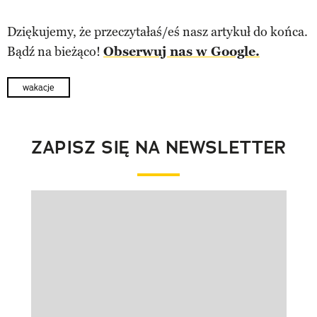
Dziękujemy, że przeczytałaś/eś nasz artykuł do końca.
Bądź na bieżąco!
Obserwuj nas w Google.
wakacje
ZAPISZ SIĘ NA NEWSLETTER
Pokazywanie elementu 1 z 1