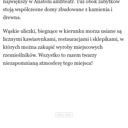
największy w Anatolii amfiteatr. Tuż obok zabytków
stoją współczesne domy zbudowane z kamienia i
drewna.
Wąskie uliczki, biegnące w kierunku morza usiane są
licznymi kawiarenkami, restauracjami i sklepikami, w
których można zakupić wyroby miejscowych
rzemieślników. Wszystko to razem twarzy
niezapomnianą atmosferę tego miejsca!