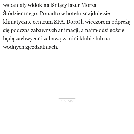
wspaniały widok na lśniący lazur Morza
Śródziemnego. Ponadto w hotelu znajduje się
klimatyczne centrum SPA. Dorośli wieczorem odprężą
się podczas zabawnych animacji, a najmłodsi goście
będą zachwyceni zabawą w mini klubie lub na
wodnych zjeżdżalniach.