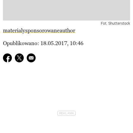
Fot. Shutterstock
materialysponsorowaneauthor
Opublikowano: 18.05.2017, 10:46
Udostępnij na facebook
Udostępnij na twitter
E-mail do przyjaciela