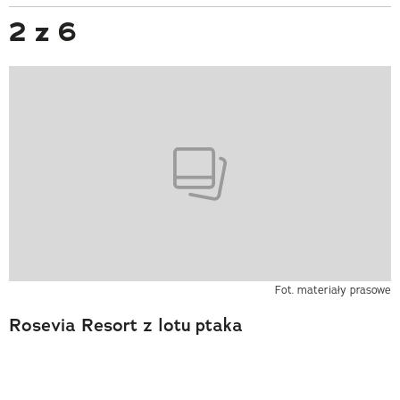
2 z 6
Fot. materiały prasowe
Rosevia Resort z lotu ptaka