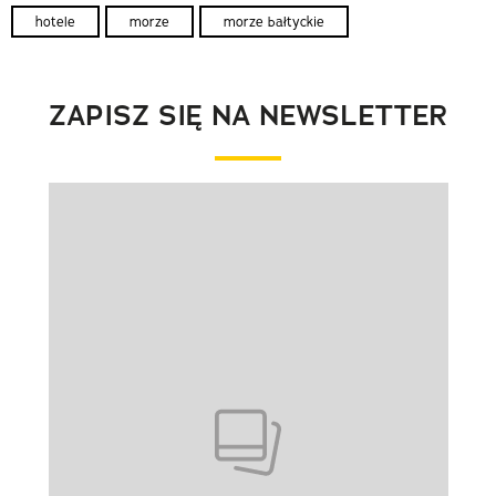
hotele
morze
morze bałtyckie
ZAPISZ SIĘ NA NEWSLETTER
Pokazywanie elementu 1 z 1