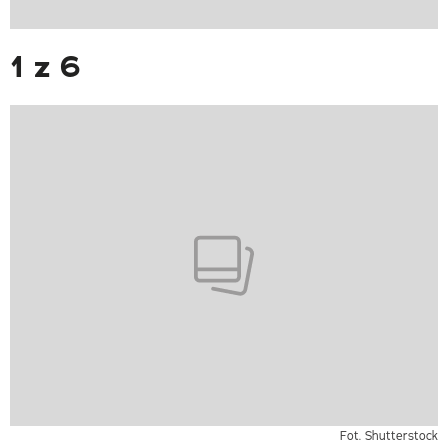
1 z 6
Fot. Shutterstock