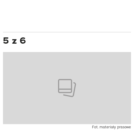
5 z 6
Fot. materiały prasowe