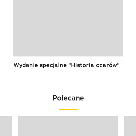
Wydanie specjalne "Historia czarów"
Polecane
Pokazywanie elementu 1 z 20