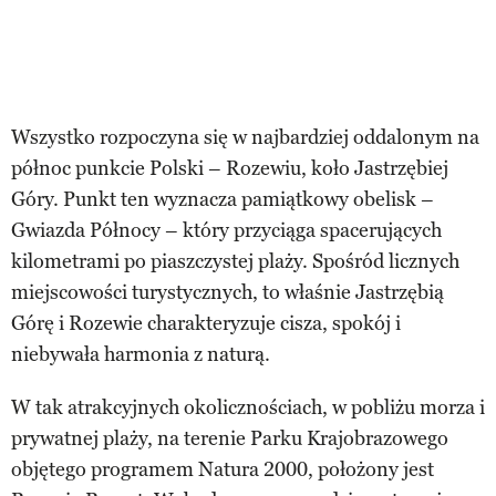
Wszystko rozpoczyna się w najbardziej oddalonym na
północ punkcie Polski – Rozewiu, koło Jastrzębiej
Góry. Punkt ten wyznacza pamiątkowy obelisk –
Gwiazda Północy – który przyciąga spacerujących
kilometrami po piaszczystej plaży. Spośród licznych
miejscowości turystycznych, to właśnie Jastrzębią
Górę i Rozewie charakteryzuje cisza, spokój i
niebywała harmonia z naturą.
W tak atrakcyjnych okolicznościach, w pobliżu morza i
prywatnej plaży, na terenie Parku Krajobrazowego
objętego programem Natura 2000, położony jest