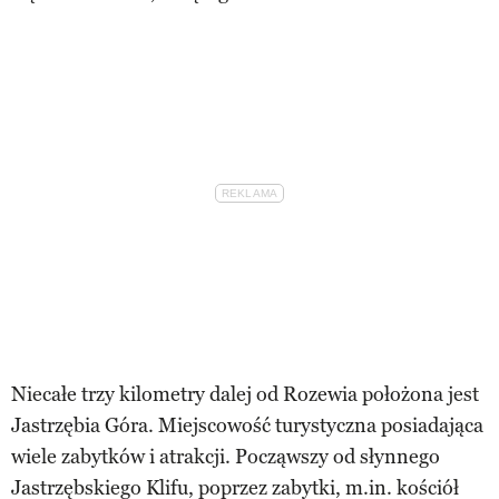
Niecałe trzy kilometry dalej od Rozewia położona jest
Jastrzębia Góra. Miejscowość turystyczna posiadająca
wiele zabytków i atrakcji. Począwszy od słynnego
Jastrzębskiego Klifu, poprzez zabytki, m.in. kościół