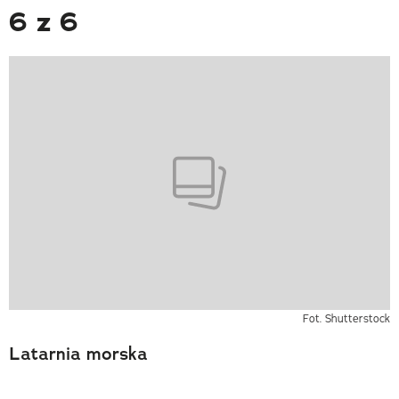
6 z 6
Fot. Shutterstock
Latarnia morska