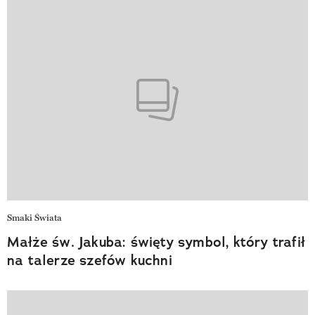
Smaki Świata
Małże św. Jakuba: święty symbol, który trafił
na talerze szefów kuchni