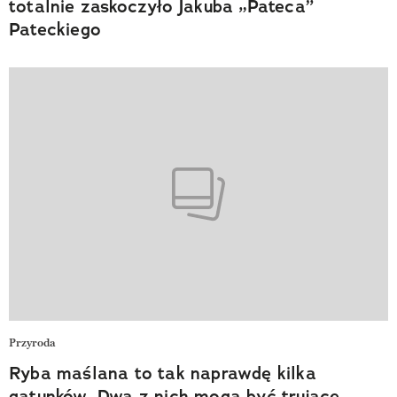
totalnie zaskoczyło Jakuba „Pateca”
Pateckiego
Przyroda
Ryba maślana to tak naprawdę kilka
gatunków. Dwa z nich mogą być trujące