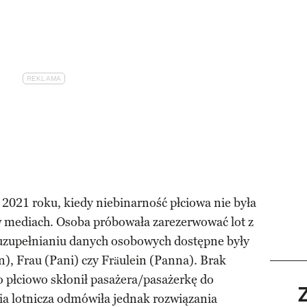
u 2021 roku, kiedy niebinarność płciowa nie była
 mediach. Osoba próbowała zarezerwować lot z
uzupełnianiu danych osobowych dostępne były
n), Frau (Pani) czy Fräulein (Panna). Brak
 płciowo skłonił pasażera/pasażerkę do
ia lotnicza odmówiła jednak rozwiązania