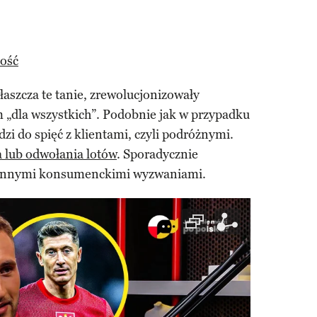
ność
właszcza te tanie, zrewolucjonizowały
„dla wszystkich”. Podobnie jak w przypadku
zi do spięć z klientami, czyli podróżnymi.
 lub odwołania lotów
. Sporadycznie
 z innymi konsumenckimi wyzwaniami.