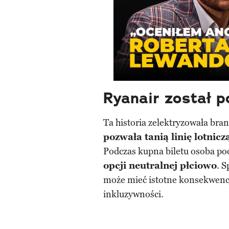
Ryanair został 
Ta historia zelektryzowała bran
pozwała tanią linię lotnicz
Podczas kupna biletu osoba po
opcji neutralnej płciowo
. S
może mieć istotne konsekwencj
inkluzywności.