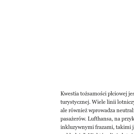
Kwestia tożsamości płciowej je
turystycznej. Wiele linii lotni
ale również wprowadza neutral
pasażerów. Lufthansa, na przykł
inkluzywnymi frazami, takimi 