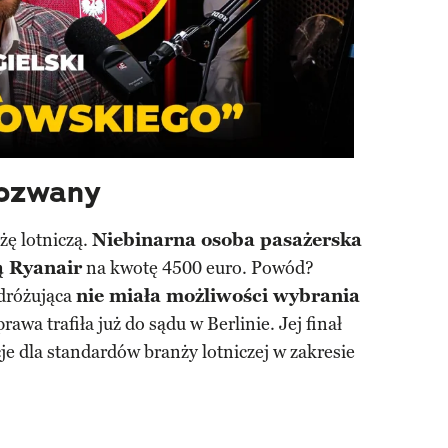
pozwany
żę lotniczą.
Niebinarna osoba pasażerska
ą Ryanair
na kwotę 4500 euro. Powód?
dróżująca
nie miała możliwości wybrania
prawa trafiła już do sądu w Berlinie. Jej finał
e dla standardów branży lotniczej w zakresie