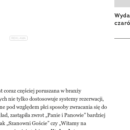
Wydan
czar
st coraz częściej poruszana w branży
czych nie tylko dostosowuje systemy rezerwacji,
ne pod względem płci sposoby zwracania się do
ad, zastąpiła zwrot „Panie i Panowie” bardziej
jak „Szanowni Goście” czy „Witamy na