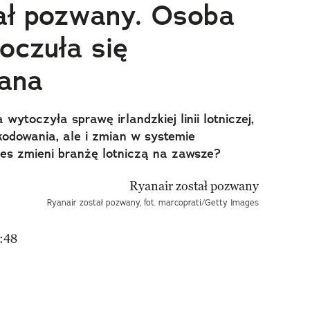
ał pozwany. Osoba
oczuła się
ana
ytoczyła sprawę irlandzkiej linii lotniczej,
kodowania, ale i zmian w systemie
es zmieni branżę lotniczą na zawsze?
Ryanair został pozwany, fot. marcoprati/Getty Images
:48