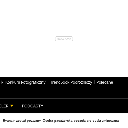
lki Konkurs Fotograficzny
Trendbook Podróżniczy
Polecane
ELER
PODCASTY
Ryanair został pozwany. Osoba pasażerska poczuła się dyskryminowana