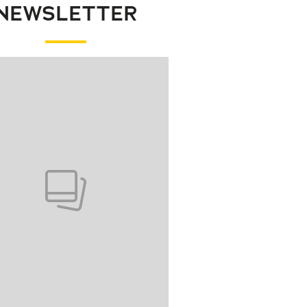
NEWSLETTER
wanie elementu 1 z 1