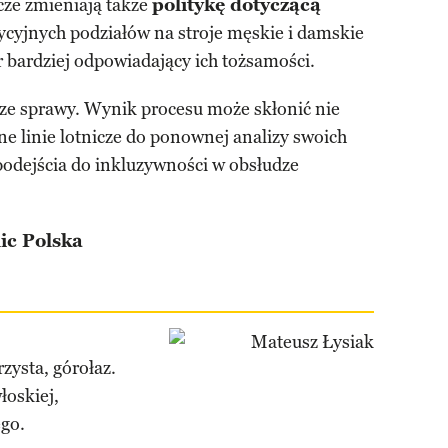
icze zmieniają także
politykę dotyczącą
ycyjnych podziałów na stroje męskie i damskie
 bardziej odpowiadający ich tożsamości.
ze sprawy. Wynik procesu może skłonić nie
nne linie lotnicze do ponownej analizy swoich
podejścia do inkluzywności w obsłudze
ic Polska
zysta, górołaz.
łoskiej,
ego.