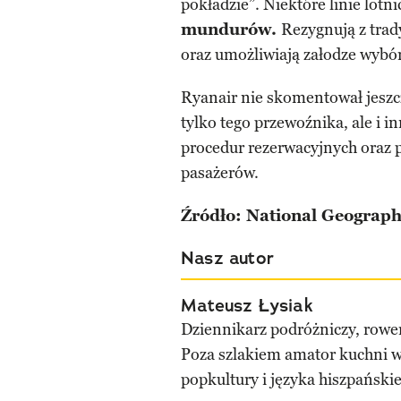
pokładzie”. Niektóre linie lotn
mundurów.
Rezygnują z trad
oraz umożliwiają załodze wybór
Ryanair nie skomentował jeszc
tylko tego przewoźnika, ale i i
procedur rezerwacyjnych oraz 
pasażerów.
Źródło: National Geograph
Nasz autor
Mateusz Łysiak
Dziennikarz podróżniczy, rower
Poza szlakiem amator kuchni w
popkultury i języka hiszpański