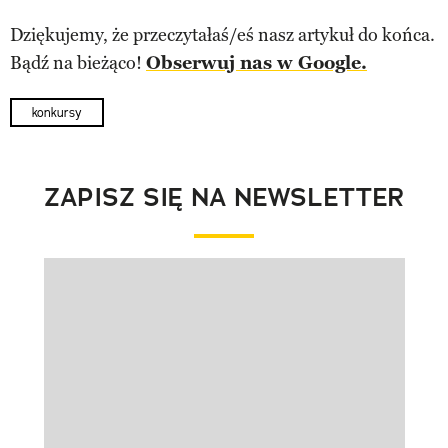
Dziękujemy, że przeczytałaś/eś nasz artykuł do końca.
Bądź na bieżąco!
Obserwuj nas w Google.
konkursy
ZAPISZ SIĘ NA NEWSLETTER
Pokazywanie elementu 1 z 1