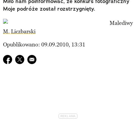
Miło nam poinformować, że konkurs fotograficzny
Moje podróże został rozstrzygnięty.
M. Liczbarski
Opublikowano: 09.09.2010, 13:31
Udostępnij na facebook
Udostępnij na twitter
E-mail do przyjaciela