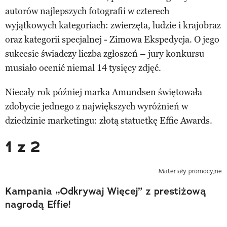
autorów najlepszych fotografii w czterech
wyjątkowych kategoriach: zwierzęta, ludzie i krajobraz
oraz kategorii specjalnej - Zimowa Ekspedycja. O jego
sukcesie świadczy liczba zgłoszeń – jury konkursu
musiało ocenić niemal 14 tysięcy zdjęć.
Niecały rok później marka Amundsen świętowała
zdobycie jednego z największych wyróżnień w
dziedzinie marketingu: złotą statuetkę Effie Awards.
1 z 2
Materiały promocyjne
Kampania „Odkrywaj Więcej” z prestiżową
nagrodą Effie!