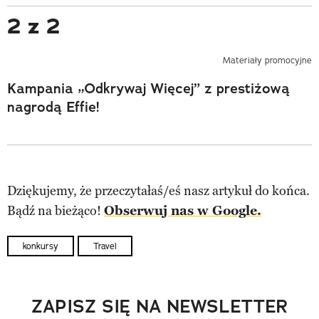
2 z 2
Materiały promocyjne
Kampania „Odkrywaj Więcej” z prestiżową
nagrodą Effie!
Dziękujemy, że przeczytałaś/eś nasz artykuł do końca.
Bądź na bieżąco!
Obserwuj nas w Google.
konkursy
Travel
ZAPISZ SIĘ NA NEWSLETTER