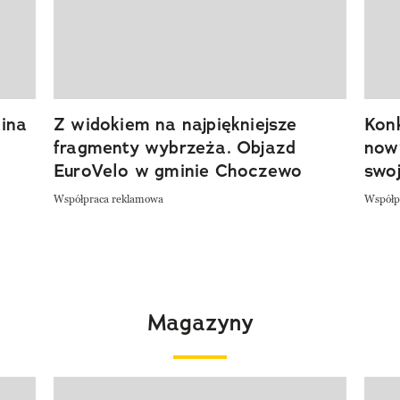
ina
Z widokiem na najpiękniejsze
Kon
fragmenty wybrzeża. Objazd
now
EuroVelo w gminie Choczewo
swoj
Współpraca reklamowa
Współp
Magazyny