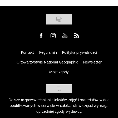
Visit us on Facebook
Visit us on Instagram
Visit us on Youtube
Visit us on Rss
Kontakt
Regulamin
Polityka prywatności
O towarzystwie National Geographic
Newsletter
Moje zgody
Dalsze rozpowszechnianie tekstów, zdjęć i materiałów wideo
opublikowanych w serwisie w całości lub w części wymaga
uprzedniej zgody wydawcy.