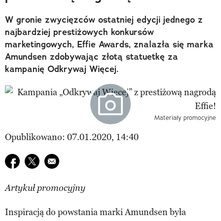
W gronie zwycięzców ostatniej edycji jednego z
najbardziej prestiżowych konkursów
marketingowych, Effie Awards, znalazła się marka
Amundsen zdobywając złotą statuetkę za
kampanię Odkrywaj Więcej.
Materiały promocyjne
Opublikowano: 07.01.2020, 14:40
Udostępnij na facebook
Udostępnij na twitter
E-mail do przyjaciela
Artykuł promocyjny
Inspiracją do powstania marki Amundsen była