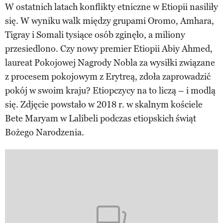
W ostatnich latach konflikty etniczne w Etiopii nasiliły
się. W wyniku walk między grupami Oromo, Amhara,
Tigray i Somali tysiące osób zginęło, a miliony
przesiedlono. Czy nowy premier Etiopii Abiy Ahmed,
laureat Pokojowej Nagrody Nobla za wysiłki związane
z procesem pokojowym z Erytreą, zdoła zaprowadzić
pokój w swoim kraju? Etiopczycy na to liczą – i modlą
się. Zdjęcie powstało w 2018 r. w skalnym kościele
Bete Maryam w Lalibeli podczas etiopskich świąt
Bożego Narodzenia.