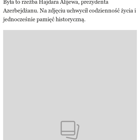
Była to rzeźba Hajdara Alijewa, prezydenta
Azerbejdżanu. Na zdjęciu uchwycił codzienność życia i
jednocześnie pamięć historyczną.