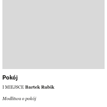
Pokój
I MIEJSCE
Bartek Rubik
Modlitwa o pokój