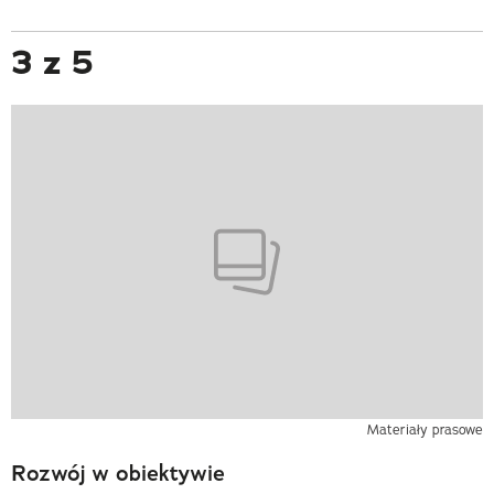
3 z 5
Materiały prasowe
Rozwój w obiektywie