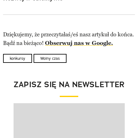
Dziękujemy, że przeczytałaś/eś nasz artykuł do końca.
Bądź na bieżąco!
Obserwuj nas w Google.
konkursy
Wolny czas
ZAPISZ SIĘ NA NEWSLETTER
Pokazywanie elementu 1 z 1