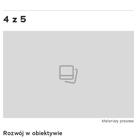
4 z 5
Materiały prasowe
Rozwój w obiektywie