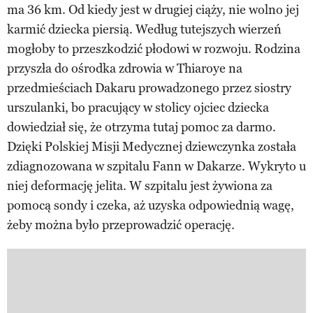
ma 36 km. Od kiedy jest w drugiej ciąży, nie wolno jej
karmić dziecka piersią. Według tutejszych wierzeń
mogłoby to przeszkodzić płodowi w rozwoju. Rodzina
przyszła do ośrodka zdrowia w Thiaroye na
przedmieściach Dakaru prowadzonego przez siostry
urszulanki, bo pracujący w stolicy ojciec dziecka
dowiedział się, że otrzyma tutaj pomoc za darmo.
Dzięki Polskiej Misji Medycznej dziewczynka została
zdiagnozowana w szpitalu Fann w Dakarze. Wykryto u
niej deformację jelita. W szpitalu jest żywiona za
pomocą sondy i czeka, aż uzyska odpowiednią wagę,
żeby można było przeprowadzić operację.