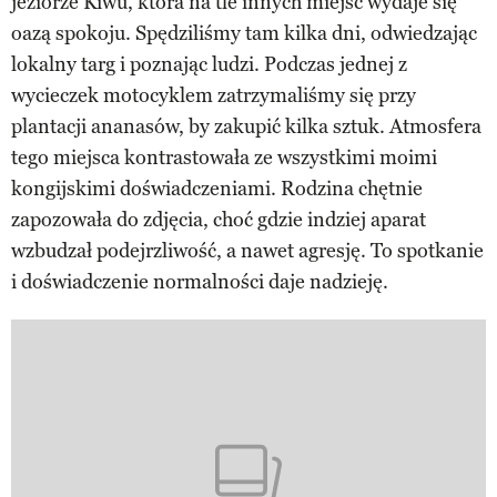
jeziorze Kiwu, która na tle innych miejsc wydaje się
oazą spokoju. Spędziliśmy tam kilka dni, odwiedzając
lokalny targ i poznając ludzi. Podczas jednej z
wycieczek motocyklem zatrzymaliśmy się przy
plantacji ananasów, by zakupić kilka sztuk. Atmosfera
tego miejsca kontrastowała ze wszystkimi moimi
kongijskimi doświadczeniami. Rodzina chętnie
zapozowała do zdjęcia, choć gdzie indziej aparat
wzbudzał podejrzliwość, a nawet agresję. To spotkanie
i doświadczenie normalności daje nadzieję.