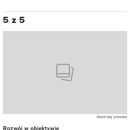
5 z 5
Materiały prasowe
Rozwój w obiektywie