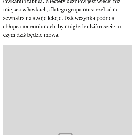
ławkami i tablicą. Niestety uczniów jest więcej niż
miejsca w ławkach, dlatego grupa musi czekać na
zewnątrz na swoje lekcje. Dziewczynka podnosi
chłopca na ramionach, by mógł zdradzić reszcie, o
czym dziś będzie mowa.