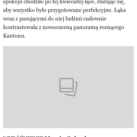
spokoju chodziło po tej kwiecistej łące, starając się,
aby wszystko było przygotowane perfekcyjne. Łąka
wraz z pasującymi do niej ludźmi cudownie
kontrastowała z nowoczesną panoramą rosnącego
Kantonu.