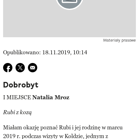
Materiały prasowe
Opublikowano: 18.11.2019, 10:14
Udostępnij na facebook
Udostępnij na twitter
E-mail do przyjaciela
Dobrobyt
I MIEJSCE
Natalia Mroz
Rubi z kozą
Miałam okazję poznać Rubi i jej rodzinę w marcu
2019 r. podczas wizyty w Koldzie, jednym z