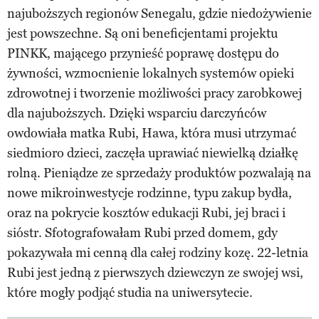
najuboższych regionów Senegalu, gdzie niedożywienie
jest powszechne. Są oni beneficjentami projektu
PINKK, mającego przynieść poprawę dostępu do
żywności, wzmocnienie lokalnych systemów opieki
zdrowotnej i tworzenie możliwości pracy zarobkowej
dla najuboższych. Dzięki wsparciu darczyńców
owdowiała matka Rubi, Hawa, która musi utrzymać
siedmioro dzieci, zaczęła uprawiać niewielką działkę
rolną. Pieniądze ze sprzedaży produktów pozwalają na
nowe mikroinwestycje rodzinne, typu zakup bydła,
oraz na pokrycie kosztów edukacji Rubi, jej braci i
sióstr. Sfotografowałam Rubi przed domem, gdy
pokazywała mi cenną dla całej rodziny kozę. 22-letnia
Rubi jest jedną z pierwszych dziewczyn ze swojej wsi,
które mogły podjąć studia na uniwersytecie.