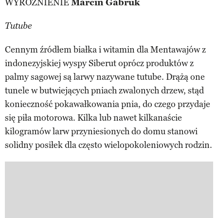
WYRÓŻNIENIE
Marcin Gabruk
Tutube
Cennym źródłem białka i witamin dla Mentawajów z
indonezyjskiej wyspy Siberut oprócz produktów z
palmy sagowej są larwy nazywane tutube. Drążą one
tunele w butwiejących pniach zwalonych drzew, stąd
konieczność pokawałkowania pnia, do czego przydaje
się piła motorowa. Kilka lub nawet kilkanaście
kilogramów larw przyniesionych do domu stanowi
solidny posiłek dla często wielopokoleniowych rodzin.