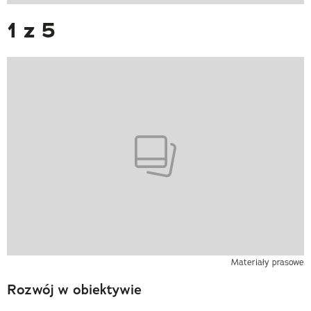
1 z 5
Materiały prasowe
Rozwój w obiektywie