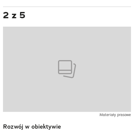
2 z 5
Materiały prasowe
Rozwój w obiektywie