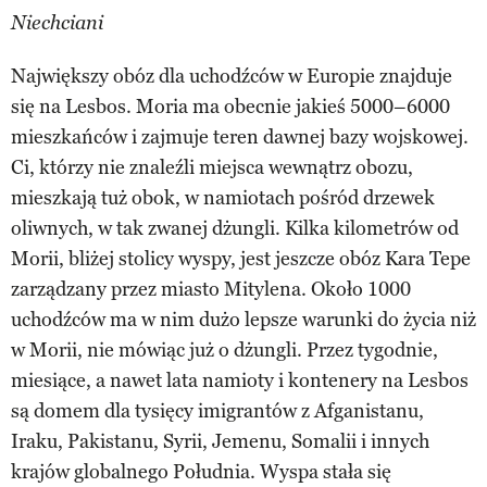
Niechciani
Największy obóz dla uchodźców w Europie znajduje
się na Lesbos. Moria ma obecnie jakieś 5000–6000
mieszkańców i zajmuje teren dawnej bazy wojskowej.
Ci, którzy nie znaleźli miejsca wewnątrz obozu,
mieszkają tuż obok, w namiotach pośród drzewek
oliwnych, w tak zwanej dżungli. Kilka kilometrów od
Morii, bliżej stolicy wyspy, jest jeszcze obóz Kara Tepe
zarządzany przez miasto Mitylena. Około 1000
uchodźców ma w nim dużo lepsze warunki do życia niż
w Morii, nie mówiąc już o dżungli. Przez tygodnie,
miesiące, a nawet lata namioty i kontenery na Lesbos
są domem dla tysięcy imigrantów z Afganistanu,
Iraku, Pakistanu, Syrii, Jemenu, Somalii i innych
krajów globalnego Południa. Wyspa stała się