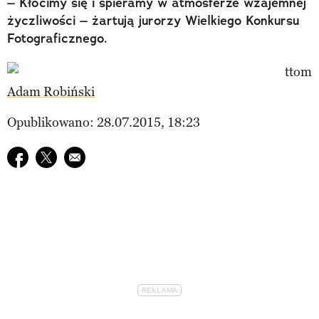
– Kłócimy się i spieramy w atmosferze wzajemnej
życzliwości – żartują jurorzy Wielkiego Konkursu
Fotograficznego.
Adam Robiński
Opublikowano: 28.07.2015, 18:23
Udostępnij na facebook
Udostępnij na twitter
E-mail do przyjaciela