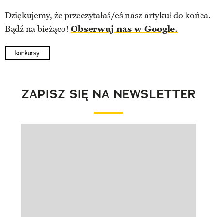
Dziękujemy, że przeczytałaś/eś nasz artykuł do końca.
Bądź na bieżąco!
Obserwuj nas w Google.
konkursy
ZAPISZ SIĘ NA NEWSLETTER
Pokazywanie elementu 1 z 1