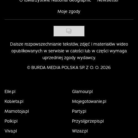
Moje zgody
Dalsze rozpowszechnianie tekstów, zdjęć i materiałów wideo
opublikowanych w serwisie w całości lub w części wymaga
uprzedniej zgody wydawcy.
©
BURDA MEDIA POLSKA SP. Z O. O. 2026
Elle.pl
Glamour.pl
Kobieta.pl
Mojegotowanie.pl
Mamotoja.pl
Party.pl
Polki.pl
Przyslijprzepis.pl
Viva.pl
Wizaz.pl