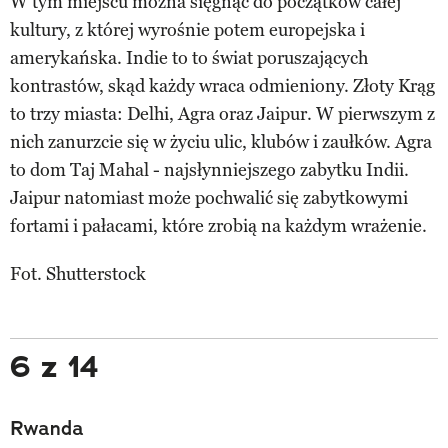
W tym miejscu można sięgnąć do początków całej
kultury, z której wyrośnie potem europejska i
amerykańska. Indie to to świat poruszających
kontrastów, skąd każdy wraca odmieniony. Złoty Krąg
to trzy miasta: Delhi, Agra oraz Jaipur. W pierwszym z
nich zanurzcie się w życiu ulic, klubów i zaułków. Agra
to dom Taj Mahal - najsłynniejszego zabytku Indii.
Jaipur natomiast może pochwalić się zabytkowymi
fortami i pałacami, które zrobią na każdym wrażenie.
Fot. Shutterstock
6 z 14
Rwanda