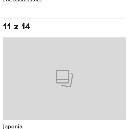
11 z 14
Japonia