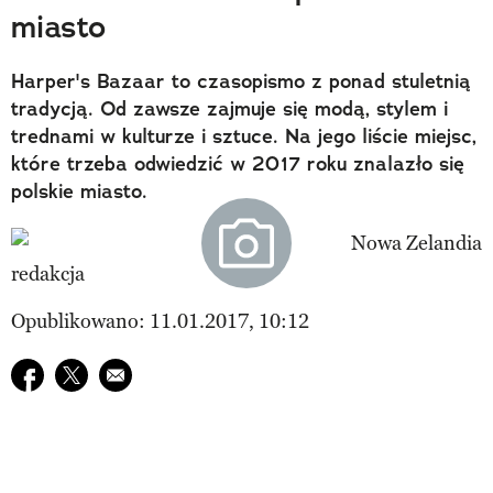
miasto
Harper's Bazaar to czasopismo z ponad stuletnią
tradycją. Od zawsze zajmuje się modą, stylem i
trednami w kulturze i sztuce. Na jego liście miejsc,
które trzeba odwiedzić w 2017 roku znalazło się
polskie miasto.
redakcja
Opublikowano: 11.01.2017, 10:12
Udostępnij na facebook
Udostępnij na twitter
E-mail do przyjaciela