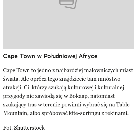
Cape Town w Południowej Afryce
Cape Town to jedno z najbardziej malowniczych miast
świata. Ale oprócz tego znajdziecie tam mnóstwo
atrakcji. Ci, którzy szukają kulturowej i kulturalnej
przygody nie zawiodą się w Bokaap, natomiast
szukający tras w terenie powinni wybrać się na Table
Mountain, albo spróbować kite-surfingu z rekinami.
Fot. Shutterstock