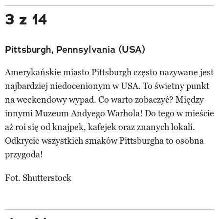
3 z 14
Pittsburgh, Pennsylvania (USA)
Amerykańskie miasto Pittsburgh często nazywane jest
najbardziej niedocenionym w USA. To świetny punkt
na weekendowy wypad. Co warto zobaczyć? Między
innymi Muzeum Andyego Warhola! Do tego w mieście
aż roi się od knajpek, kafejek oraz znanych lokali.
Odkrycie wszystkich smaków Pittsburgha to osobna
przygoda!
Fot. Shutterstock