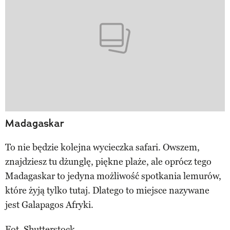
Madagaskar
To nie będzie kolejna wycieczka safari. Owszem,
znajdziesz tu dżunglę, piękne plaże, ale oprócz tego
Madagaskar to jedyna możliwość spotkania lemurów,
które żyją tylko tutaj. Dlatego to miejsce nazywane
jest Galapagos Afryki.
Fot. Shutterstock