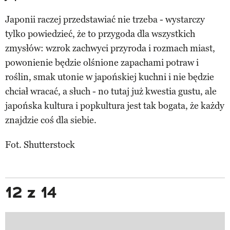
Japonii raczej przedstawiać nie trzeba - wystarczy
tylko powiedzieć, że to przygoda dla wszystkich
zmysłów: wzrok zachwyci przyroda i rozmach miast,
powonienie będzie olśnione zapachami potraw i
roślin, smak utonie w japońskiej kuchni i nie będzie
chciał wracać, a słuch - no tutaj już kwestia gustu, ale
japońska kultura i popkultura jest tak bogata, że każdy
znajdzie coś dla siebie.
Fot. Shutterstock
12 z 14