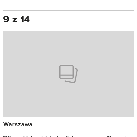
9 z 14
Warszawa