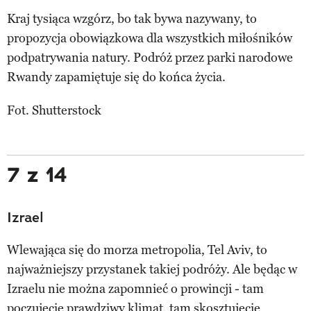
Kraj tysiąca wzgórz, bo tak bywa nazywany, to
propozycja obowiązkowa dla wszystkich miłośników
podpatrywania natury. Podróż przez parki narodowe
Rwandy zapamiętuje się do końca życia.
Fot. Shutterstock
7 z 14
Izrael
Wlewająca się do morza metropolia, Tel Aviv, to
najważniejszy przystanek takiej podróży. Ale będąc w
Izraelu nie można zapomnieć o prowincji - tam
poczujecie prawdziwy klimat, tam skosztujecie