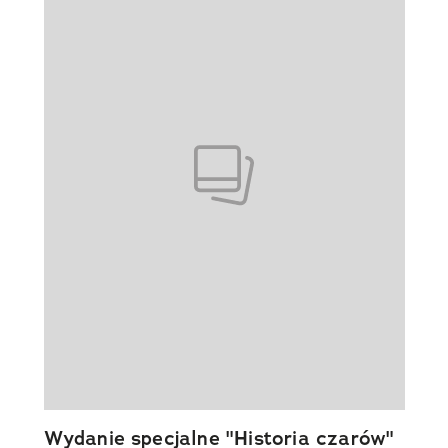
Wydanie specjalne "Historia czarów"