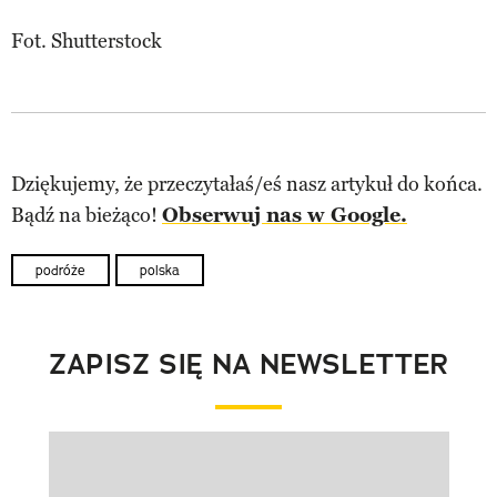
Fot. Shutterstock
Dziękujemy, że przeczytałaś/eś nasz artykuł do końca.
Bądź na bieżąco!
Obserwuj nas w Google.
podróże
polska
ZAPISZ SIĘ NA NEWSLETTER
Pokazywanie elementu 1 z 1