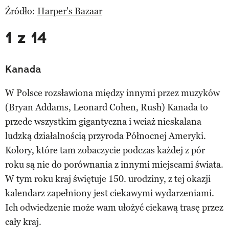
Źródło:
Harper's Bazaar
1 z 14
Kanada
W Polsce rozsławiona między innymi przez muzyków
(Bryan Addams, Leonard Cohen, Rush) Kanada to
przede wszystkim gigantyczna i wciaż nieskalana
ludzką działalnością przyroda Północnej Ameryki.
Kolory, które tam zobaczycie podczas każdej z pór
roku są nie do porównania z innymi miejscami świata.
W tym roku kraj świętuje 150. urodziny, z tej okazji
kalendarz zapełniony jest ciekawymi wydarzeniami.
Ich odwiedzenie może wam ułożyć ciekawą trasę przez
cały kraj.