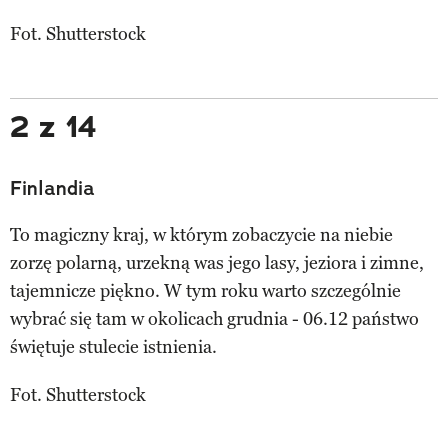
Fot. Shutterstock
2 z 14
Finlandia
To magiczny kraj, w którym zobaczycie na niebie
zorzę polarną, urzekną was jego lasy, jeziora i zimne,
tajemnicze piękno. W tym roku warto szczególnie
wybrać się tam w okolicach grudnia - 06.12 państwo
świętuje stulecie istnienia.
Fot. Shutterstock