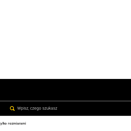
Search
tylko rozmiarami