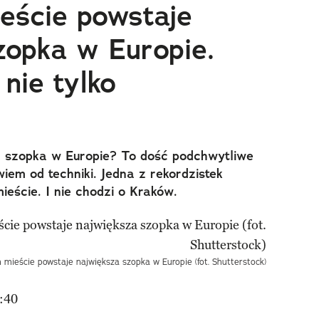
eście powstaje
zopka w Europie.
nie tylko
za szopka w Europie? To dość podchwytliwe
iem od techniki. Jedna z rekordzistek
ieście. I nie chodzi o Kraków.
 mieście powstaje największa szopka w Europie (fot. Shutterstock)
:40