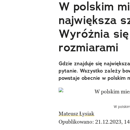
W polskim mi
największa s
Wyróżnia się 
rozmiarami
Gdzie znajduje się najwięks
pytanie. Wszystko zależy bow
powstaje obecnie w polskim m
W polskim
Mateusz Łysiak
Opublikowano: 21.12.2023, 14