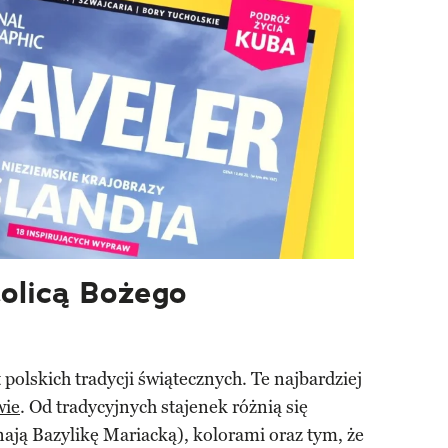
tolicą Bożego
 polskich tradycji świątecznych. Te najbardziej
wie
. Od tradycyjnych stajenek różnią się
ają Bazylikę Mariacką), kolorami oraz tym, że