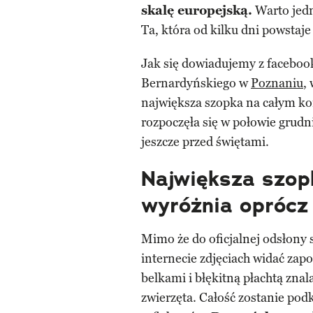
skalę europejską.
Warto jedn
Ta, która od kilku dni powstaj
Jak się dowiadujemy z faceboo
Bernardyńskiego w
Poznaniu
,
największa szopka na całym k
rozpoczęła się w połowie grudn
jeszcze przed świętami.
Największa szopk
wyróżnia oprócz
Mimo że do oficjalnej odsłony 
internecie zdjęciach widać za
belkami i błękitną płachtą znala
zwierzęta. Całość zostanie pod