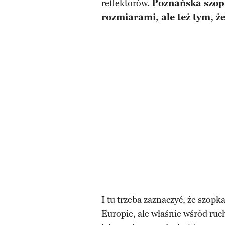
reflektorów.
Poznańska szopk
rozmiarami, ale też tym, ż
I tu trzeba zaznaczyć, że szop
Europie, ale właśnie wśród ruc