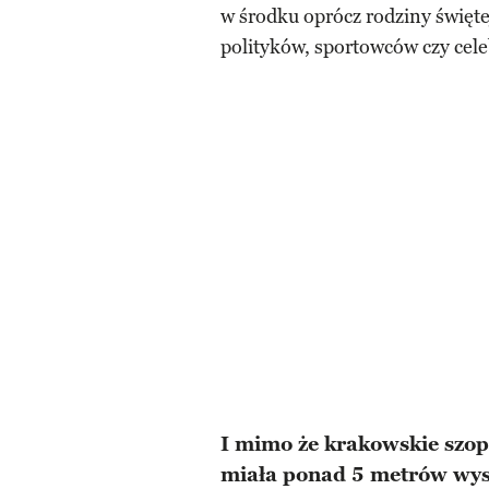
w środku oprócz rodziny świętej
polityków, sportowców czy cel
I mimo że krakowskie szo
miała ponad 5 metrów wyso