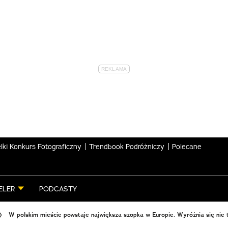
lki Konkurs Fotograficzny
Trendbook Podróżniczy
Polecane
ELER
PODCASTY
W polskim mieście powstaje największa szopka w Europie. Wyróżnia się nie 