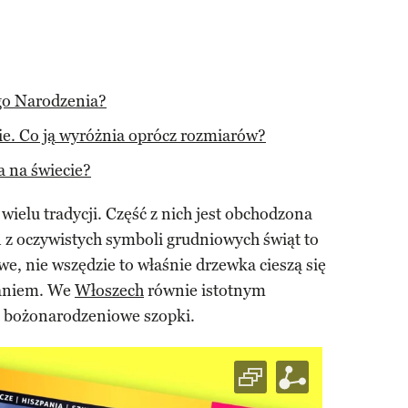
go Narodzenia?
e. Co ją wyróżnia oprócz rozmiarów?
a na świecie?
wielu tradycji. Część z nich jest obchodzona
 z oczywistych symboli grudniowych świąt to
we, nie wszędzie to właśnie drzewka cieszą się
naniem. We
Włoszech
równie istotnym
 bożonarodzeniowe szopki.