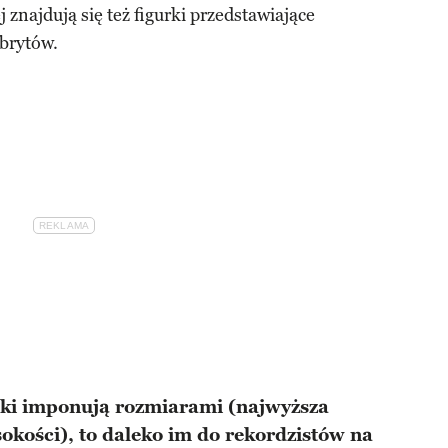
 znajdują się też figurki przedstawiające
ebrytów.
pki imponują rozmiarami (najwyższa
kości), to daleko im do rekordzistów na