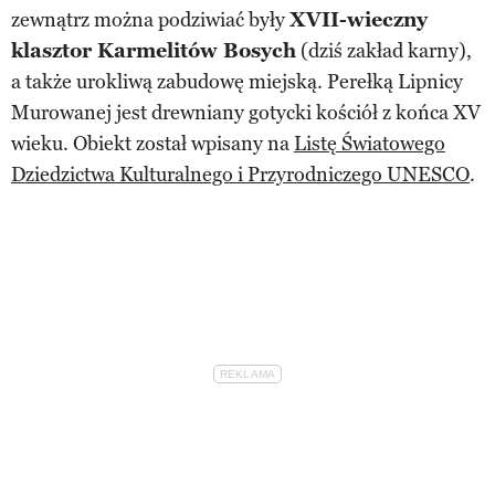
zewnątrz można podziwiać były
XVII-wieczny
klasztor Karmelitów Bosych
(dziś zakład karny),
a także urokliwą zabudowę miejską. Perełką Lipnicy
Murowanej jest drewniany gotycki kościół z końca XV
wieku. Obiekt został wpisany na
Listę Światowego
Dziedzictwa Kulturalnego i Przyrodniczego UNESCO
.