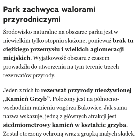
Park zachwyca walorami
przyrodniczymi
Środowisko naturalne na obszarze parku jest w
niewielkim tylko stopniu skażone, ponieważ
brak tu
ciężkiego przemysłu i wielkich aglomeracji
miejskich
. Wyjątkowość obszaru z czasem
prowadziła do utworzenia na tym terenie trzech
rezerwatów przyrody.
Jeden z nich to
rezerwat przyrody nieożywionej
„Kamień Grzyb”
. Położony jest na północno-
wschodnim ramieniu wzgórza Bukowiec. Jak sama
nazwa wskazuje, jedną z głównych atrakcji jest
siedmiometrowy kamień w kształcie grzyba
.
Został otoczony ochroną wraz z grupką małych skałek.