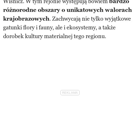
Wiśnicz. W tym rejonie występują bowiem
bardzo
różnorodne obszary o unikatowych walorach
krajobrazowych
. Zachwycają nie tylko wyjątkowe
gatunki flory i fauny, ale i ekosystemy, a także
dorobek kultury materialnej tego regionu.