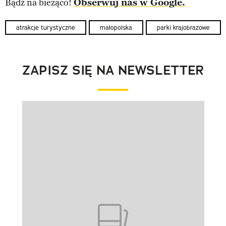
Bądź na bieżąco!
Obserwuj nas w Google.
atrakcje turystyczne
małopolska
parki krajobrazowe
ZAPISZ SIĘ NA NEWSLETTER
Pokazywanie elementu 1 z 1