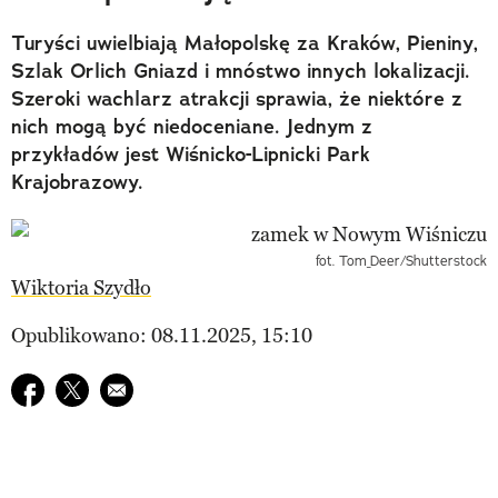
Turyści uwielbiają Małopolskę za Kraków, Pieniny,
Szlak Orlich Gniazd i mnóstwo innych lokalizacji.
Szeroki wachlarz atrakcji sprawia, że niektóre z
nich mogą być niedoceniane. Jednym z
przykładów jest Wiśnicko-Lipnicki Park
Krajobrazowy.
fot. Tom_Deer/Shutterstock
Wiktoria Szydło
Opublikowano: 08.11.2025, 15:10
Udostępnij na facebook
Udostępnij na twitter
E-mail do przyjaciela