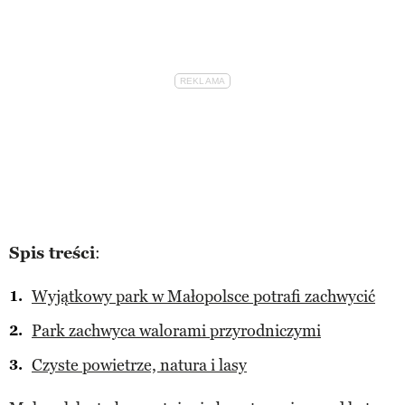
Spis treści
:
Wyjątkowy park w Małopolsce potrafi zachwycić
Park zachwyca walorami przyrodniczymi
Czyste powietrze, natura i lasy