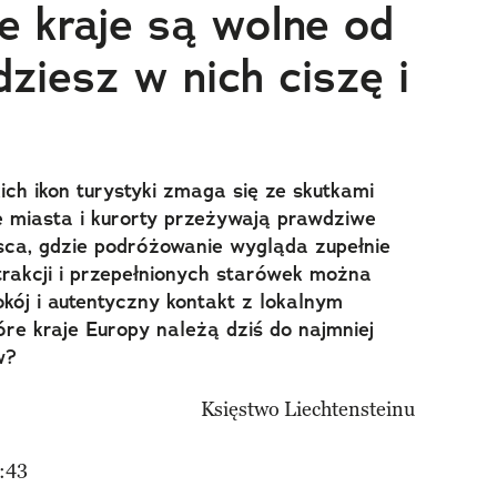
e kraje są wolne od
ziesz w nich ciszę i
ich ikon turystyki zmaga się ze skutkami
ze miasta i kurorty przeżywają prawdziwe
ejsca, gdzie podróżowanie wygląda zupełnie
atrakcji i przepełnionych starówek można
okój i autentyczny kontakt z lokalnym
óre kraje Europy należą dziś do najmniej
w?
:43