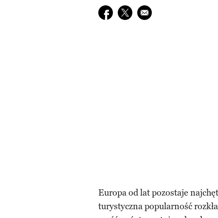
Udostępnij na facebook
Udostępnij na twitter
E-mail do przyjaciela
Europa od lat pozostaje najch
turystyczna popularność rozkł