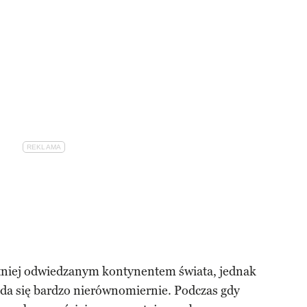
ętniej odwiedzanym kontynentem świata, jednak
ada się bardzo nierównomiernie. Podczas gdy