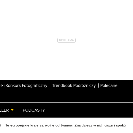
lki Konkurs Fotograficzny
Trendbook Podróżniczy
Polecane
ELER
PODCASTY
Te europejskie kraje są wolne od tłumów. Znajdziesz w nich ciszę i spokój