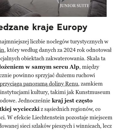
edzane kraje Europy
najmniejszej liczbie noclegów turystycznych w
in
, który według danych za 2024 rok odnotował
cjalnych obiektach zakwaterowania. Skala ta
łożeniem w samym sercu Alp
, między
tycznie powinno sprzyjać dużemu ruchowi
 przyciąga panoramą doliny Renu
, zamkiem
instytucjami kultury, takimi jak Kunstmuseum
rodowe. Jednocześnie
kraj jest często
kiej wycieczki
z sąsiednich regionów, co
ści. W efekcie Liechtenstein pozostaje miejscem
owanej sieci szlaków pieszych i winnicach, lecz