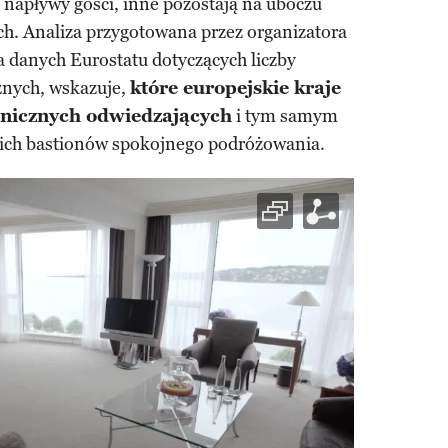
 napływy gości, inne pozostają na uboczu
h. Analiza przygotowana przez organizatora
na danych Eurostatu dotyczących liczby
znych, wskazuje,
które europejskie kraje
anicznych odwiedzających
i tym samym
nich bastionów spokojnego podróżowania.