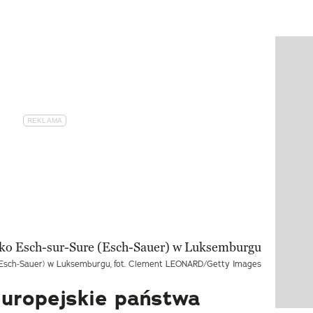
Pokazy
(Esch-Sauer) w Luksemburgu,
fot. Clement LEONARD/Getty Images
europejskie państwa