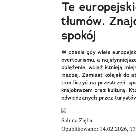
Te europejski
tłumów. Znajd
spokój
W czasie gdy wiele europejsk
overtourismu, a najsłynniejs
oblężenie, wciąż istnieją mi
inaczej. Zamiast kolejek do 
tam liczyć na przestrzeń, sp
krajobrazem oraz kulturą. Kt
odwiedzanych przez turystó
Sabina Zięba
Opublikowano: 14.02.2026, 13