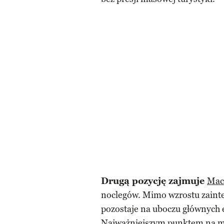
Drugą pozycję zajmuje
Mac
noclegów. Mimo wzrostu zaint
pozostaje na uboczu głównych 
Najważniejszym
punktem na ma