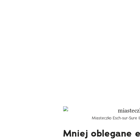
Miasteczko Esch-sur-Sure 
Mniej oblegane 