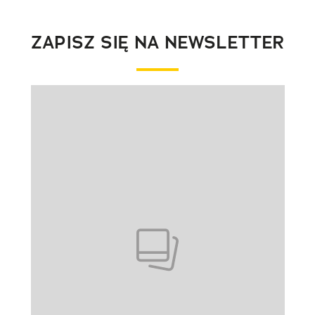
ZAPISZ SIĘ NA NEWSLETTER
Pokazywanie elementu 1 z 1