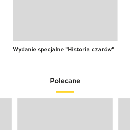
Wydanie specjalne "Historia czarów"
Polecane
Pokazywanie elementu 1 z 20