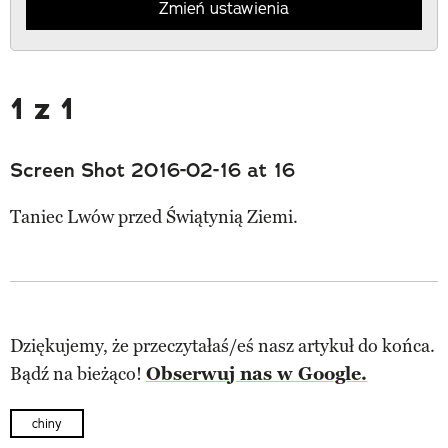
Zmień ustawienia
1 z 1
Screen Shot 2016-02-16 at 16
Taniec Lwów przed Świątynią Ziemi.
Dziękujemy, że przeczytałaś/eś nasz artykuł do końca.
Bądź na bieżąco!
Obserwuj nas w Google.
chiny