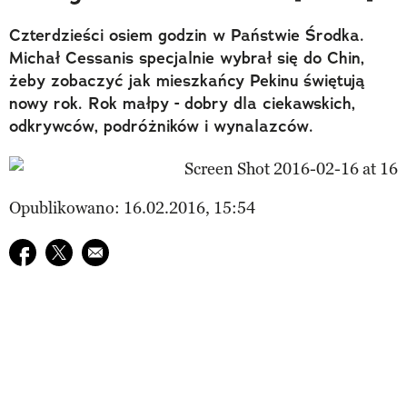
Czterdzieści osiem godzin w Państwie Środka.
Michał Cessanis specjalnie wybrał się do Chin,
żeby zobaczyć jak mieszkańcy Pekinu świętują
nowy rok. Rok małpy - dobry dla ciekawskich,
odkrywców, podróżników i wynalazców.
Opublikowano: 16.02.2016, 15:54
Udostępnij na facebook
Udostępnij na twitter
E-mail do przyjaciela