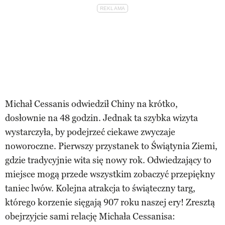
Michał Cessanis odwiedził Chiny na krótko,
dosłownie na 48 godzin. Jednak ta szybka wizyta
wystarczyła, by podejrzeć ciekawe zwyczaje
noworoczne. Pierwszy przystanek to Świątynia Ziemi,
gdzie tradycyjnie wita się nowy rok. Odwiedzający to
miejsce mogą przede wszystkim zobaczyć przepiękny
taniec lwów. Kolejna atrakcja to świąteczny targ,
którego korzenie sięgają 907 roku naszej ery! Zresztą
obejrzyjcie sami relację Michała Cessanisa: