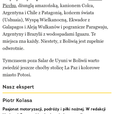
Picchu
, dżunglą amazońską, kanionem Colca,
Argentyna i Chile z Patagonią, końcem świata
(Ushuaia), Wyspą Wielkanocną, Ekwador z
Galapagos i Aleją Wulkanów i pogranicze Paragwaju,
Argentyny i Brazylii z wodospadami Iguazu. Te
miejsca zna każdy. Niestety, z Boliwią jest zupełnie
odwrotnie.
Tymczasem poza Salar de Uyuni w Boliwii warto
zwiedzić jeszcze choćby stolicę La Paz i kolorowe
miasto Potosi.
Nasz ekspert
Piotr Kolasa
Pasjonat motoryzacji, podróży i piłki nożnej. W redakcji