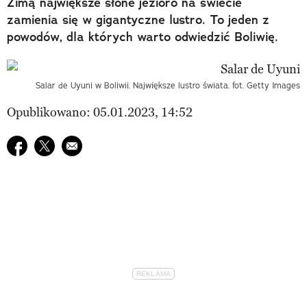
Zimą największe słone jezioro na świecie
zamienia się w gigantyczne lustro. To jeden z
powodów, dla których warto odwiedzić Boliwię.
Salar de Uyuni w Boliwii. Największe lustro świata. fot. Getty Images
Opublikowano: 05.01.2023, 14:52
Udostępnij na facebook
Udostępnij na twitter
E-mail do przyjaciela