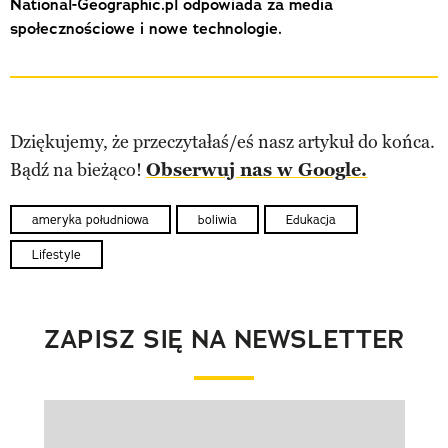
National-Geographic.pl odpowiada za media
społecznościowe i nowe technologie.
Dziękujemy, że przeczytałaś/eś nasz artykuł do końca.
Bądź na bieżąco!
Obserwuj nas w Google.
ameryka południowa
boliwia
Edukacja
Lifestyle
ZAPISZ SIĘ NA NEWSLETTER
Pokazywanie elementu 1 z 1