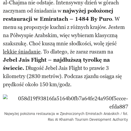
al-Chajma nie odstaje. Intensywny dzień w górach
zaczynam od śniadania w
najwyżej położonej
restauracji w Emiratach – 1484 By Puro
. W
menu są propozycje kuchni z różnych krajów. Jestem
na Półwyspie Arabskim, więc wybieram klasyczną
szakszukę. Choć kuszą mnie słodkości, wolę zjeść
lekkie śniadanie
. To dlatego, że zaraz ruszam na
Jebel Jais Flight – najdłuższą tyrolkę na
świecie.
Długość Jebel Jais Flight to prawie 3
kilometry (2830 metrów). Podczas zjazdu osiąga się
prędkość około 150 km/godz.
Najwyżej położona restauracja w Zjednoczonych Emiratach Arabskich / fot.
Ras Al Khaimah Tourism Development Authority