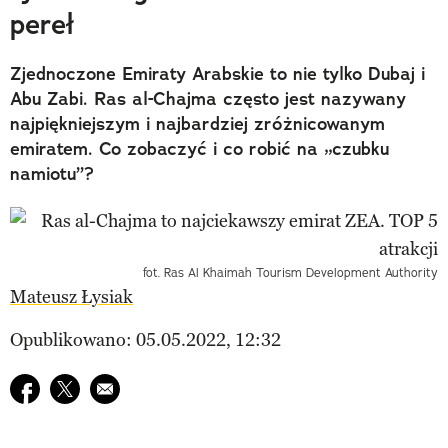
pereł
Zjednoczone Emiraty Arabskie to nie tylko Dubaj i
Abu Zabi. Ras al-Chajma często jest nazywany
najpiękniejszym i najbardziej zróżnicowanym
emiratem. Co zobaczyć i co robić na „czubku
namiotu”?
fot. Ras Al Khaimah Tourism Development Authority
Mateusz Łysiak
Opublikowano: 05.05.2022, 12:32
Udostępnij na facebook
Udostępnij na twitter
E-mail do przyjaciela