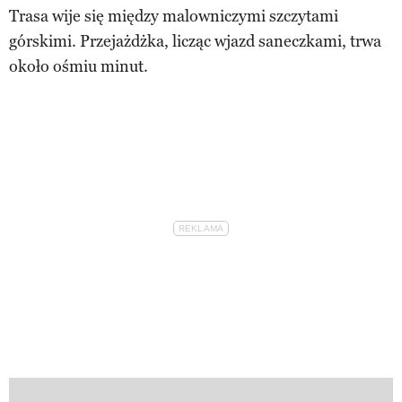
Trasa wije się między malowniczymi szczytami
górskimi. Przejażdżka, licząc wjazd saneczkami, trwa
około ośmiu minut.