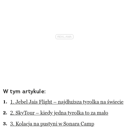
W tym artykule:
1. Jebel Jais Flight – najdłuższa tyrolka na świecie
2. SkyTour – kiedy jedna tyrolka to za mało
3. Kolacja na pustyni w Sonara Camp