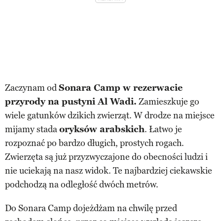
Zaczynam od
Sonara Camp w rezerwacie
przyrody na pustyni Al Wadi.
Zamieszkuje go
wiele gatunków dzikich zwierząt. W drodze na miejsce
mijamy stada
oryksów arabskich
. Łatwo je
rozpoznać po bardzo długich, prostych rogach.
Zwierzęta są już przyzwyczajone do obecności ludzi i
nie uciekają na nasz widok. Te najbardziej ciekawskie
podchodzą na odległość dwóch metrów.
Do Sonara Camp dojeżdżam na chwilę przed