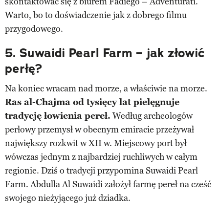
skontaktować się z biurem Fadiego – Adventurati.
Warto, bo to doświadczenie jak z dobrego filmu
przygodowego.
5. Suwaidi Pearl Farm – jak złowić
perłę?
Na koniec wracam nad morze, a właściwie na morze.
Ras al-Chajma od tysięcy lat pielęgnuje
tradycję łowienia pereł.
Według archeologów
perłowy przemysł w obecnym emiracie przeżywał
największy rozkwit w XII w. Miejscowy port był
wówczas jednym z najbardziej ruchliwych w całym
regionie. Dziś o tradycji przypomina Suwaidi Pearl
Farm. Abdulla Al Suwaidi założył farmę pereł na cześć
swojego nieżyjącego już dziadka.