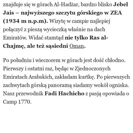
znajduje się w górach Al-Hadżar, bardzo blisko
Jebel
Jais – najwyższego szczytu górskiego w ZEA
(1934 m n.p.m).
Wizytę w campie najlepiej
połączyć z pieszą wycieczką właśnie na dach
Emiratów. Widać stamtąd
nie tylko Ras al-
Chajmę, ale też sąsiedni
Oman
.
Po południu i wieczorem w górach jest dość chłodno.
Pierwszy i ostatni raz, będąc w Zjednoczonych
Emiratach Arabskich, zakładam kurtkę. Po pierwszych
zachwytach górską panoramą siadamy wokół ogniska.
Nasz przewodnik
Fadi Hachicho
z pasją opowiada o
Camp 1770.