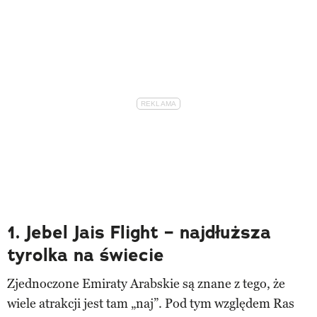
1. Jebel Jais Flight – najdłuższa
tyrolka na świecie
Zjednoczone Emiraty Arabskie są znane z tego, że
wiele atrakcji jest tam „naj”. Pod tym względem Ras