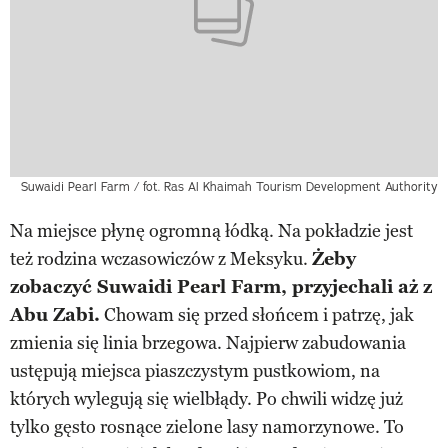
Suwaidi Pearl Farm / fot. Ras Al Khaimah Tourism Development Authority
Na miejsce płynę ogromną łódką. Na pokładzie jest
też rodzina wczasowiczów z Meksyku.
Żeby
zobaczyć Suwaidi Pearl Farm, przyjechali aż z
Abu Zabi.
Chowam się przed słońcem i patrzę, jak
zmienia się linia brzegowa. Najpierw zabudowania
ustępują miejsca piaszczystym pustkowiom, na
których wylegują się wielbłądy. Po chwili widzę już
tylko gęsto rosnące zielone lasy namorzynowe. To