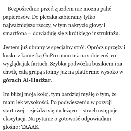
– Bezpośrednio przed zjazdem nie można palić
papierosów. Do plecaka zabieramy tylko
najważniejsze rzeczy, w tym nakrycie głowy i
smartfona – dowiaduję się z krótkiego instruktażu.
Jestem już ubrany w specjalny strój. Oprócz uprzęży i
kasku z kamerką GoPro mam też na sobie coś, co
wygląda jak fartuch. Szybka podwózka busikiem i za
chwilę całą grupą stoimy już na platformie wysoko w
górach Al-Hadżar
.
Im bliżej moja kolej, tym bardziej myślę o tym, że
mam lęk wysokości. Po podwieszeniu w pozycji
startowej – zjeżdża się na leżąco – strach ustępuje
ekscytacji. Na pytanie o gotowość odpowiadam
głośno: TAAAK.