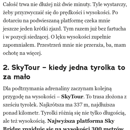
Całość trwa nie dłużej niż dwie minuty. Tyle wystarczy,
żeby przyzwyczaić się do prędkości i wysokości. Po
dotarciu na podwieszaną platformę czeka mnie
jeszcze jeden krótki zjazd. Tym razem już bez fartucha
i w pozycji siedzącej. O lęku wysokości zupełnie
zapomniałem. Przestrzeń mnie nie przeraża, ba, mam
ochotę na więcej.
2. SkyTour – kiedy jedna tyrolka to
za mało
Dla podtrzymania adrenaliny zaczynam kolejną
przygodę na wysokości –
SkyTour
. To trasa złożona z
sześciu tyrolek. Najkrótsza ma 337 m, najdłuższa
ponad kilometr. Tyrolki różnią się nie tylko długością,
ale też wysokością.
Najwyższa platforma Sky
Bridge znajduje się na wysokości 300 metrów