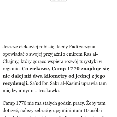
Jeszcze ciekawiej robi się, kiedy Fadi zaczyna
opowiadać o swojej przyjaźni z emirem Ras al-
Chajmy, który gorąco wspiera rozwój turystyki w
regionie.
Co ciekawe, Camp 1770 znajduje się
nie dalej niż dwa kilometry od jednej z jego
rezydencji.
Sa’ud ibn Sakr al-Kasimi uprawia tam
między innymi… truskawki.
Camp 1770 nie ma stałych godzin pracy. Żeby tam
dotrzeć, należy zebrać grupę minimum 10 osób i