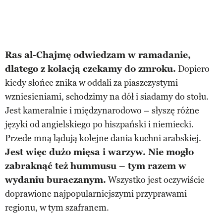
Ras al-Chajmę odwiedzam w ramadanie,
dlatego z kolacją czekamy do zmroku.
Dopiero
kiedy słońce znika w oddali za piaszczystymi
wzniesieniami, schodzimy na dół i siadamy do stołu.
Jest kameralnie i międzynarodowo – słyszę różne
języki od angielskiego po hiszpański i niemiecki.
Przede mną lądują kolejne dania kuchni arabskiej.
Jest więc dużo mięsa i warzyw. Nie mogło
zabraknąć też hummusu – tym razem w
wydaniu buraczanym.
Wszystko jest oczywiście
doprawione najpopularniejszymi przyprawami
regionu, w tym szafranem.