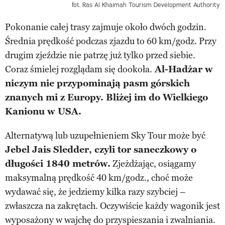
fot. Ras Al Khaimah Tourism Development Authority
Pokonanie całej trasy zajmuje około dwóch godzin.
Średnia prędkość podczas zjazdu to 60 km/godz. Przy
drugim zjeździe nie patrzę już tylko przed siebie.
Coraz śmielej rozglądam się dookoła.
Al-Hadżar w
niczym nie przypominają pasm górskich
znanych mi z Europy. Bliżej im do Wielkiego
Kanionu w USA.
Alternatywą lub uzupełnieniem Sky Tour może być
Jebel Jais Sledder, czyli tor saneczkowy o
długości 1840 metrów.
Zjeżdżając, osiągamy
maksymalną prędkość 40 km/godz., choć może
wydawać się, że jedziemy kilka razy szybciej –
zwłaszcza na zakrętach. Oczywiście każdy wagonik jest
wyposażony w wajchę do przyspieszania i zwalniania.