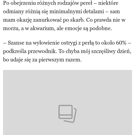
Po obejrzeniu różnych rodzajów pereł – niektóre
odmiany różnią się minimalnymi detalami – sam
mam okazję zanurkować po skarb. Co prawda nie w
morzu, a w akwarium, ale emocje są podobne.
– Szanse na wyłowienie ostrygi z perłą to około 60% –
podkreśla przewodnik. To chyba mój szczęśliwy dzień,
bo udaje się za pierwszym razem.