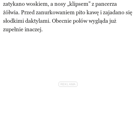
zatykano woskiem, a nosy „klipsem” z pancerza
żółwia. Przed zanurkowaniem pito kawę i zajadano się
słodkimi daktylami. Obecnie połów wygląda już
zupełnie inaczej.