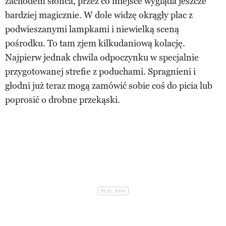
zachodem słońca, przez co miejsce wygląda jeszcze
bardziej magicznie. W dole widzę okrągły plac z
podwieszanymi lampkami i niewielką sceną
pośrodku. To tam zjem kilkudaniową kolację.
Najpierw jednak chwila odpoczynku w specjalnie
przygotowanej strefie z poduchami. Spragnieni i
głodni już teraz mogą zamówić sobie coś do picia lub
poprosić o drobne przekąski.