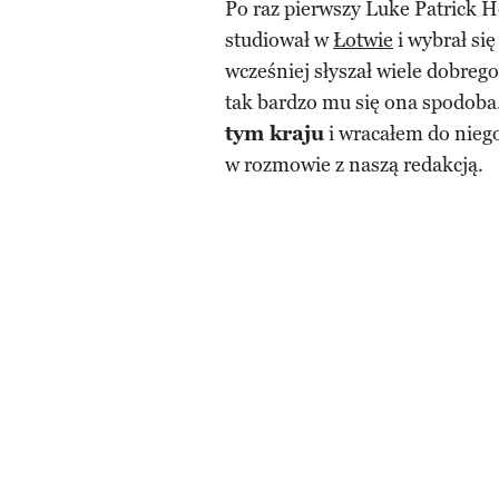
Po raz pierwszy Luke Patrick 
studiował w
Łotwie
i wybrał si
wcześniej słyszał wiele dobreg
tak bardzo mu się ona spodoba. 
tym kraju
i wracałem do niego 
w rozmowie z naszą redakcją.