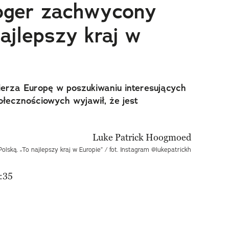
oger zachwycony
ajlepszy kraj w
ierza Europę w poszukiwaniu interesujących
łecznościowych wyjawił, że jest
lską. „To najlepszy kraj w Europie” / fot. Instagram @lukepatrickh
:35