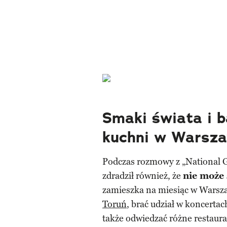
Smaki świata i b
kuchni w Warsz
Podczas rozmowy z „National 
zdradził również, że
nie może 
zamieszka na miesiąc w Warsza
Toruń
, brać udział w koncerta
także odwiedzać różne restaura