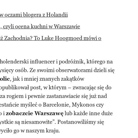
 oczami blogera z Holandii
, czyli ocena kuchni w Warszawie
niż Zachodnia? To Luke Hoogmoed mówi o
holenderski influencer i podróżnik, którego na
ysięcy osób. Ze swoimi obserwatorami dzieli się
olic
, jak i mniej znanych zakątków
opublikował post, w którym – zwracając się do
 za rogiem i pewnie zastanawiacie się już nad
estańcie myśleć o Barcelonie, Mykonos czy
o i
zobaczcie Warszawę
lub każde inne duże
ystkie są niesamowite”. Postanowiliśmy się
yciło go w naszym kraju.