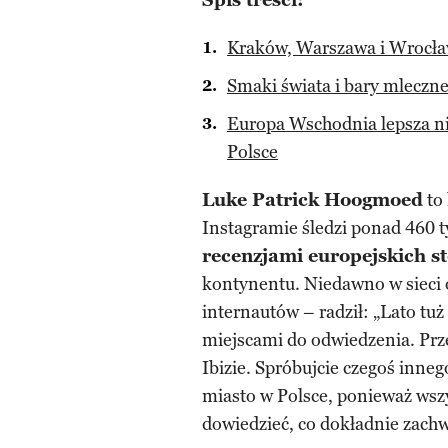
Spis treści:
Kraków, Warszawa i Wrocław
Smaki świata i bary mleczne
Europa Wschodnia lepsza 
Polsce
Luke Patrick Hoogmoed
to 
Instagramie śledzi ponad 460 t
recenzjami europejskich st
kontynentu. Niedawno w sieci 
internautów – radził: „Lato tuż
miejscami do odwiedzenia. Prz
Ibizie. Spróbujcie czegoś inneg
miasto w Polsce, ponieważ wsz
dowiedzieć, co dokładnie zachw