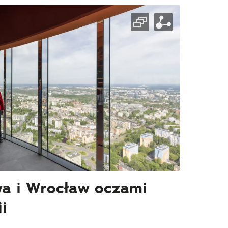
a i Wrocław oczami
i