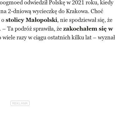
Hoogmoed odwiedził Polskę w 2021 roku, kiedy
ę na 2-dniową wycieczkę do Krakowa. Choć
o o
stolicy Małopolski
, nie spodziewał się, że
– Ta podróż sprawiła, że ​​
zakochałem się w
wiele razy w ciągu ostatnich kilku lat – wyznał