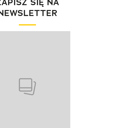
ZAPISZ SIĘ NA
NEWSLETTER
wanie elementu 1 z 1