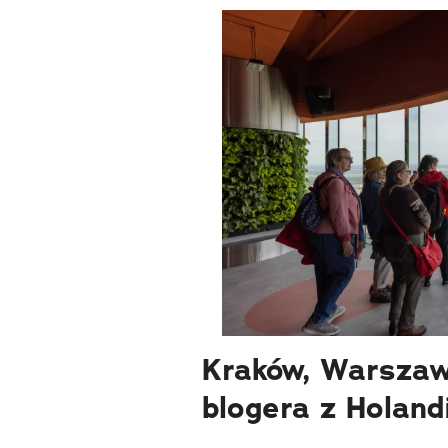
Kraków, Warszaw
blogera z Holandi