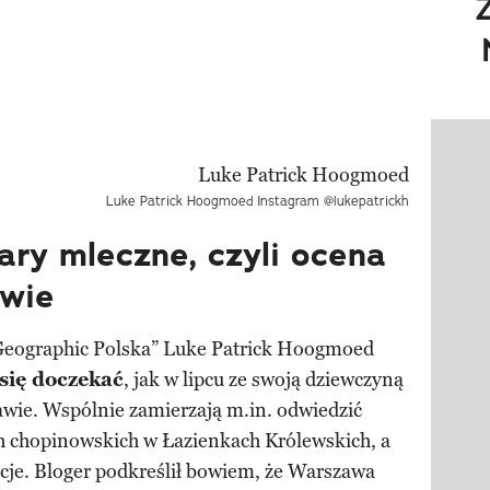
Pokazy
Luke Patrick Hoogmoed
Instagram @lukepatrickh
ary mleczne, czyli ocena
awie
Geographic Polska” Luke Patrick Hoogmoed
się doczekać
, jak w lipcu ze swoją dziewczyną
wie. Wspólnie zamierzają m.in. odwiedzić
ch chopinowskich w Łazienkach Królewskich, a
cje. Bloger podkreślił bowiem, że Warszawa