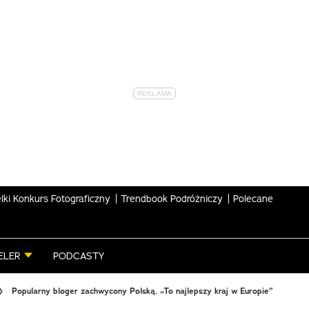
lki Konkurs Fotograficzny
Trendbook Podróżniczy
Polecane
ELER
PODCASTY
Popularny bloger zachwycony Polską. „To najlepszy kraj w Europie”