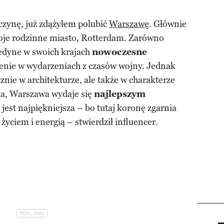
zynę, już zdążyłem polubić
Warszawę
. Głównie
oje rodzinne miasto, Rotterdam. Zarówno
jedyne w swoich krajach
nowoczesne
zenie w wydarzeniach z czasów wojny. Jednak
cznie w architekturze, ale także w charakterze
ka, Warszawa wydaje się
najlepszym
 jest najpiękniejsza – bo tutaj koronę zgarnia
życiem i energią – stwierdził influencer.