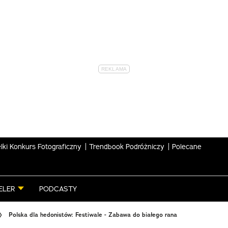
lki Konkurs Fotograficzny
Trendbook Podróżniczy
Polecane
ELER
PODCASTY
Polska dla hedonistów: Festiwale - Zabawa do białego rana