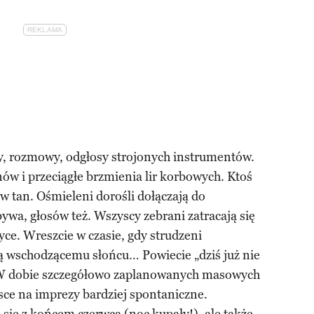
y, rozmowy, odgłosy strojonych instrumentów.
nów i przeciągłe brzmienia lir korbowych. Ktoś
 w tan. Ośmieleni dorośli dołączają do
wa, głosów też. Wszyscy zebrani zatracają się
ce. Wreszcie w czasie, gdy strudzeni
 wschodzącemu słońcu… Powiecie „dziś już nie
 W dobie szczegółowo zaplanowanych masowych
ejsce na imprezy bardziej spontaniczne.