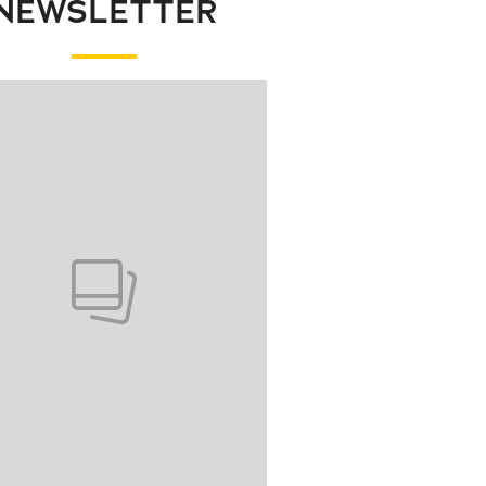
NEWSLETTER
wanie elementu 1 z 1