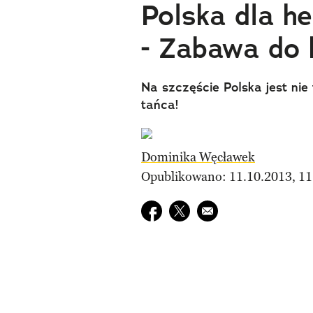
Polska dla h
- Zabawa do 
Na szczęście Polska jest ni
tańca!
Dominika Węcławek
Opublikowano: 11.10.2013, 11
Udostępnij na facebook
Udostępnij na twitter
E-mail do przyjaciela