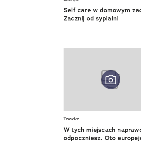
Self care w domowym zac
Zacznij od sypialni
Traveler
W tych miejscach napraw
odpoczniesz. Oto europej