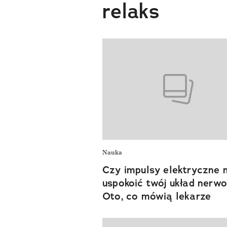
relaks
Nauka
Czy impulsy elektryczne
uspokoić twój układ nerw
Oto, co mówią lekarze