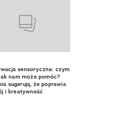
wacja sensoryczna: czym
i jak nam może pomóc?
ia sugerują, że poprawia
ój i kreatywność