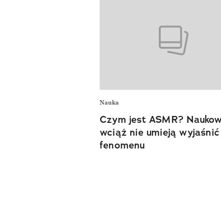
Nauka
Czym jest ASMR? Nauko
wciąż nie umieją wyjaśnić
fenomenu