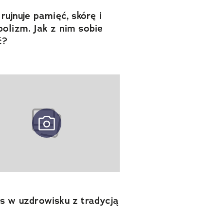
 rujnuje pamięć, skórę i
olizm. Jak z nim sobie
ć?
s w uzdrowisku z tradycją