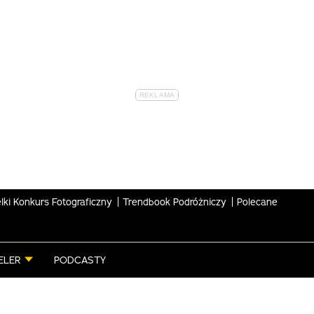
lki Konkurs Fotograficzny
Trendbook Podróżniczy
Polecane
ELER
PODCASTY