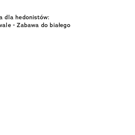
a dla hedonistów:
wale - Zabawa do białego