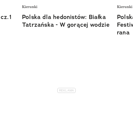
Kierunki
Kierunki
cz.1
Polska dla hedonistów: Białka
Polsk
Tatrzańska - W gorącej wodzie
Festi
rana