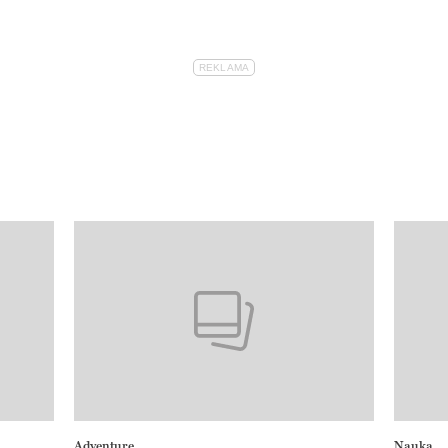
Adventure
Nauka