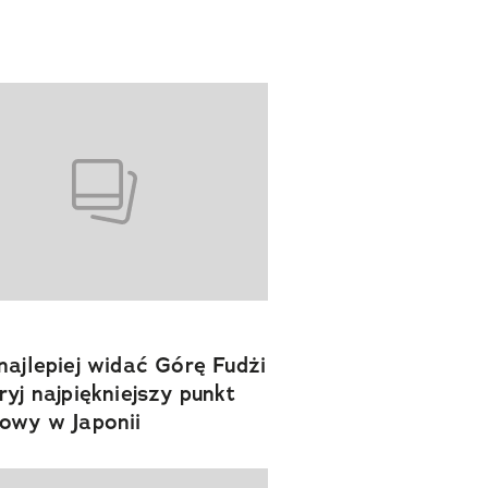
najlepiej widać Górę Fudżi
ryj najpiękniejszy punkt
owy w Japonii