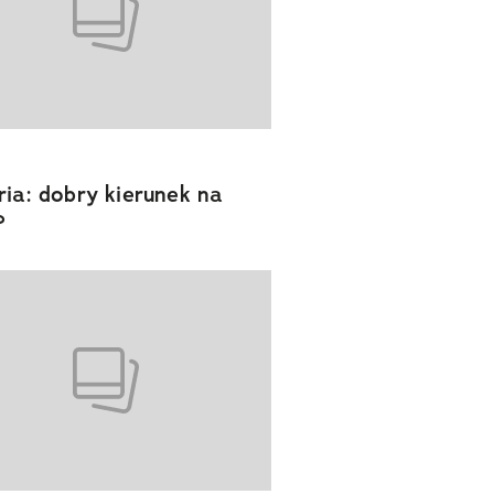
ria: dobry kierunek na
?