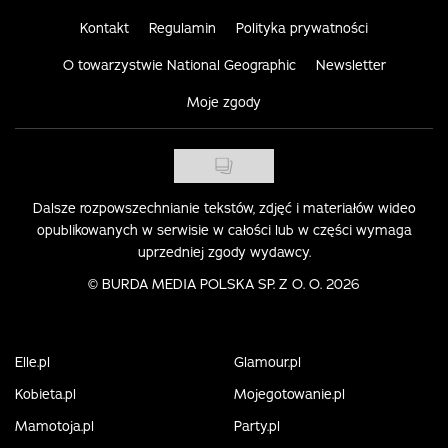
Kontakt
Regulamin
Polityka prywatności
O towarzystwie National Geographic
Newsletter
Moje zgody
Dalsze rozpowszechnianie tekstów, zdjęć i materiałów wideo
opublikowanych w serwisie w całości lub w części wymaga
uprzedniej zgody wydawcy.
©
BURDA MEDIA POLSKA SP. Z O. O. 2026
Elle.pl
Glamour.pl
Kobieta.pl
Mojegotowanie.pl
Mamotoja.pl
Party.pl