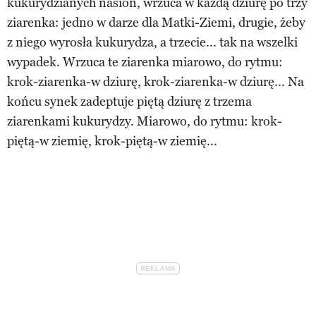
kukurydzianych nasion, wrzuca w każdą dziurę po trzy
ziarenka: jedno w darze dla Matki-Ziemi, drugie, żeby
z niego wyrosła kukurydza, a trzecie... tak na wszelki
wypadek. Wrzuca te ziarenka miarowo, do rytmu:
krok-ziarenka-w dziurę, krok-ziarenka-w dziurę... Na
końcu synek zadeptuje piętą dziurę z trzema
ziarenkami kukurydzy. Miarowo, do rytmu: krok-
piętą-w ziemię, krok-piętą-w ziemię...