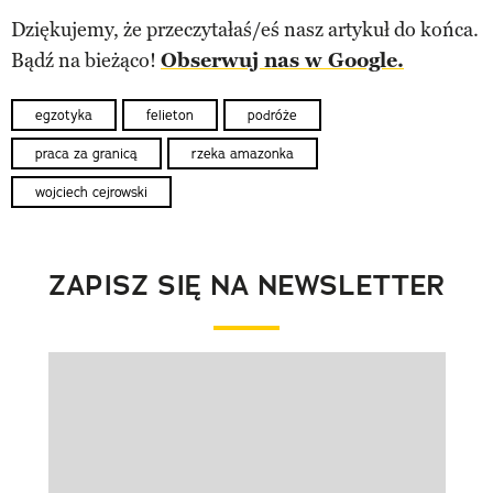
Dziękujemy, że przeczytałaś/eś nasz artykuł do końca.
Bądź na bieżąco!
Obserwuj nas w Google.
egzotyka
felieton
podróże
praca za granicą
rzeka amazonka
wojciech cejrowski
ZAPISZ SIĘ NA NEWSLETTER
Pokazywanie elementu 1 z 1