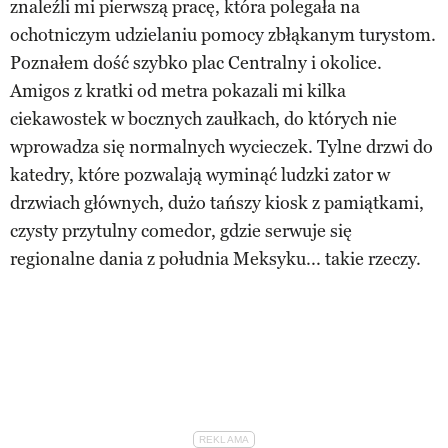
znaleźli mi pierwszą pracę, która polegała na
ochotniczym udzielaniu pomocy zbłąkanym turystom.
Poznałem dość szybko plac Centralny i okolice.
Amigos z kratki od metra pokazali mi kilka
ciekawostek w bocznych zaułkach, do których nie
wprowadza się normalnych wycieczek. Tylne drzwi do
katedry, które pozwalają wyminąć ludzki zator w
drzwiach głównych, dużo tańszy kiosk z pamiątkami,
czysty przytulny comedor, gdzie serwuje się
regionalne dania z południa Meksyku... takie rzeczy.