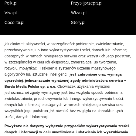
Polki.pl
Przyslijprzepis.pl
Viva.pl
Wizaz.pl
Cocolita.pl
Story.pl
Jakiekolwiek aktywności, w szczególności: pobieranie, zwielokrotnianie,
przechowywanie, lub inne wykorzystywanie treści, danych lub informacji
dostępnych w ramach niniejszego serwisu oraz wszystkich jego podstron,
w szczególności w celu ich eksploracji, zmierzającej do tworzenia,
rozwoju, modyfikacji i szkolenia systemów uczenia maszynowego,
algorytmów lub sztucznej inteligencji
jest zabronione oraz wymaga
uprzedniej, jednoznacznie wyrażonej zgody administratora serwisu –
Burda Media Polska sp. z o.o.
Obowiązek uzyskania wyraźnej i
jednoznacznej zgody wymagany jest bez względu sposób pobierania,
zwielokrotniania, przechowywania lub innego wykorzystywania treści,
danych lub informacji dostępnych w ramach niniejszego serwisu oraz
wszystkich jego podstron, jak również bez względu na charakter tych
treści, danych i informacji.
Powyższe nie dotyczy wyłącznie przypadków wykorzystywania treści,
danych i informacji w celu umożliwienia i ułatwienia ich wyszukiwania