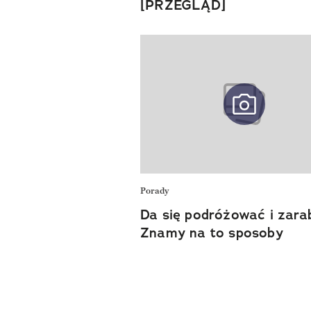
[PRZEGLĄD]
Porady
Da się podróżować i zarab
Znamy na to sposoby