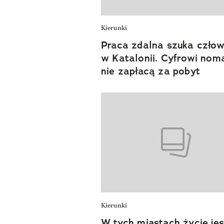
Kierunki
Praca zdalna szuka człow
w Katalonii. Cyfrowi nom
nie zapłacą za pobyt
Kierunki
W tych miastach życie jes