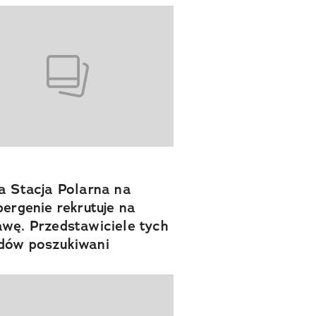
a Stacja Polarna na
bergenie rekrutuje na
wę. Przedstawiciele tych
dów poszukiwani