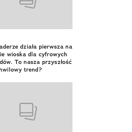
derze działa pierwsza na
ie wioska dla cyfrowych
ów. To nasza przyszłość
hwilowy trend?