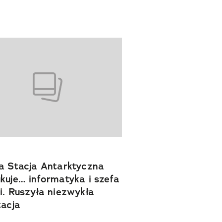
a Stacja Antarktyczna
kuje… informatyka i szefa
i. Ruszyła niezwykła
tacja