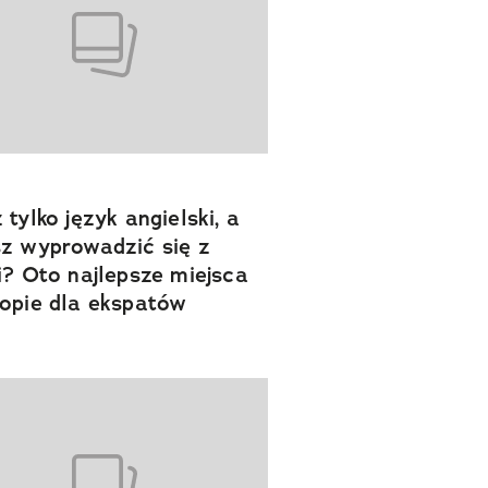
 tylko język angielski, a
z wyprowadzić się z
i? Oto najlepsze miejsca
opie dla ekspatów