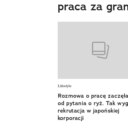
praca za gra
Lifestyle
Rozmowa o pracę zaczęła
od pytania o ryż. Tak wy
rekrutacja w japońskiej
korporacji