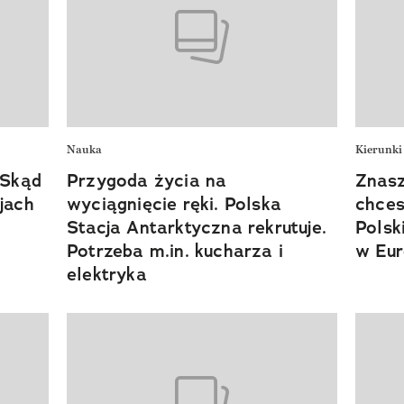
Nauka
Kierunki
 Skąd
Przygoda życia na
Znasz
jach
wyciągnięcie ręki. Polska
chces
Stacja Antarktyczna rekrutuje.
Polsk
Potrzeba m.in. kucharza i
w Eur
elektryka