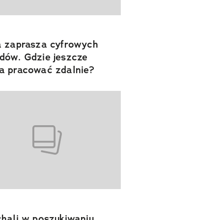
 zaprasza cyfrowych
ów. Gdzie jeszcze
 pracować zdalnie?
hali w poszukiwaniu