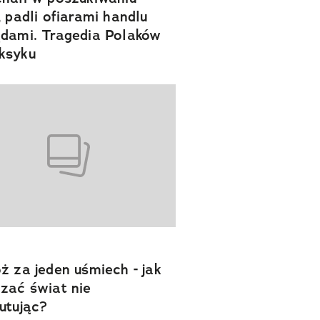
, padli ofiarami handlu
dami. Tragedia Polaków
ksyku
ż za jeden uśmiech - jak
zać świat nie
utując?