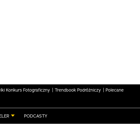
lki Konkurs Fotograficzny
Trendbook Podróżniczy
Polecane
ELER
PODCASTY