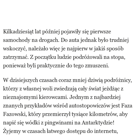
Kilkadziesiąt lat później pojawiły się pierwsze
samochody na drogach. Do auta jednak było trudniej
wskoczyć, należało więc je najpierw w jakiś sposób
zatrzymać. Z początku ludzie podróżowali na stopa,
ponieważ byli praktycznie do tego zmuszeni.
W dzisiejszych czasach coraz mniej dziwią podróżnicy,
którzy z własnej woli zwiedzają cały świat jeżdżąc z
nieznajomymi kierowcami. Jednym z najbardziej
znanych przykładów wśród autostopowiczów jest Faza
Fazowski, który przemierzył tysiące kilometrów, aby
napić się wódki z pingwinami na Antarktydzie!
Żyjemy w czasach łatwego dostępu do internetu,