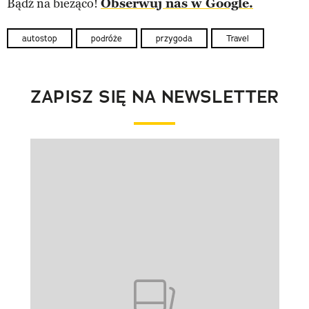
Bądź na bieżąco!
Obserwuj nas w Google.
autostop
podróże
przygoda
Travel
ZAPISZ SIĘ NA NEWSLETTER
Pokazywanie elementu 1 z 1