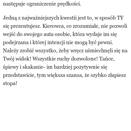
następuje ograniczenie prędkości.
Jedną z najważniejszych kwestii jest to, w sposób TY
się prezentujesz. Kierowca, co zrozumiałe, nie pozwoli
wejść do swojego auta osobie, która wydaje im się
podejrzana i której intencji nie mogą być pewni.
Należy zrobić wszystko, żeby wręcz uśmiechnęli się na
Twój widok! Wszystkie ruchy dozwolone! Tańce,
śpiewy i skakanie- im bardziej pozytywnie się
przedstawicie, tym większa szansa, że szybko złapiesz
stopa!