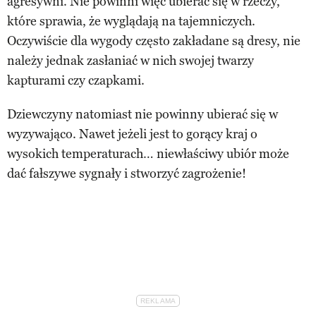
agresywni. Nie powinni więc ubierać się w rzeczy,
które sprawia, że wyglądają na tajemniczych.
Oczywiście dla wygody często zakładane są dresy, nie
należy jednak zasłaniać w nich swojej twarzy
kapturami czy czapkami.
Dziewczyny natomiast nie powinny ubierać się w
wyzywająco. Nawet jeżeli jest to gorący kraj o
wysokich temperaturach… niewłaściwy ubiór może
dać fałszywe sygnały i stworzyć zagrożenie!