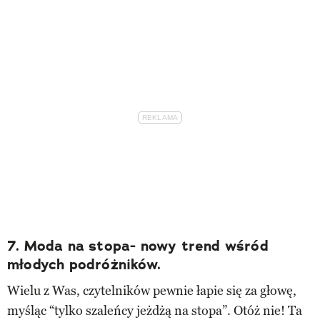
7. Moda na stopa- nowy trend wśród
młodych podróżników.
Wielu z Was, czytelników pewnie łapie się za głowę,
myśląc “tylko szaleńcy jeżdżą na stopa”. Otóż nie! Ta