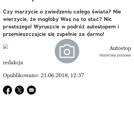
Czy marzycie o zwiedzeniu całego świata? Nie
wierzycie, że mogłoby Was na to stać? Nic
prostszego! Wyruszcie w podróż autostopem i
przemieszczajcie się zupełnie za darmo!
Materiały prasowe
redakcja
Opublikowano: 21.06.2018, 12:37
Udostępnij na facebook
Udostępnij na twitter
E-mail do przyjaciela