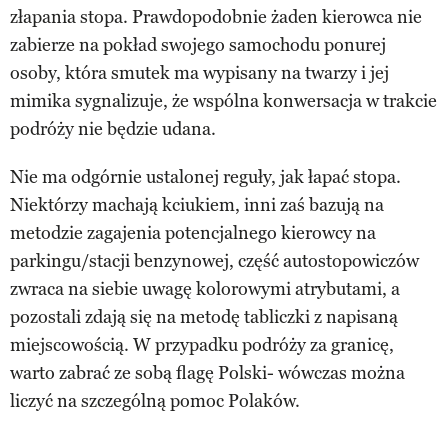
złapania stopa. Prawdopodobnie żaden kierowca nie
zabierze na pokład swojego samochodu ponurej
osoby, która smutek ma wypisany na twarzy i jej
mimika sygnalizuje, że wspólna konwersacja w trakcie
podróży nie będzie udana.
Nie ma odgórnie ustalonej reguły, jak łapać stopa.
Niektórzy machają kciukiem, inni zaś bazują na
metodzie zagajenia potencjalnego kierowcy na
parkingu/stacji benzynowej, część autostopowiczów
zwraca na siebie uwagę kolorowymi atrybutami, a
pozostali zdają się na metodę tabliczki z napisaną
miejscowością. W przypadku podróży za granicę,
warto zabrać ze sobą flagę Polski- wówczas można
liczyć na szczególną pomoc Polaków.