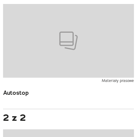
Materiały prasowe
Autostop
2 z 2