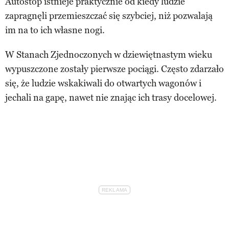
Autostop istnieje praktycznie od kiedy ludzie
zapragnęli przemieszczać się szybciej, niż pozwalają
im na to ich własne nogi.
W Stanach Zjednoczonych w dziewiętnastym wieku
wypuszczone zostały pierwsze pociągi. Często zdarzało
się, że ludzie wskakiwali do otwartych wagonów i
jechali na gapę, nawet nie znając ich trasy docelowej.