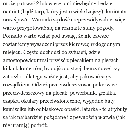
może potrwać 2 lub więcej dni niezbędny będzie
namiot (bądź tarp, który jest o wiele lżejszy), karimata
oraz śpiwór. Warunki są dość nieprzewidywalne, więc
warto przygotować się na rozmaite stany pogody.
Ponadto warto wziąć pod uwagę, że nie zawsze
zostaniemy wysadzeni przez kierowcę w dogodnym
miejscu. Często dochodzi do sytuacji, gdzie
autostopowicz musi przejść z plecakiem na plecach
kilka kilometrów, by dojść do stacji benzynowej czy
zatoczki - dlatego ważne jest, aby pakować się z
rozsądkiem. Odzież przeciwdeszczowa, pokrowiec
przeciwdeszczowy na plecak, powerbank, grzałka,
czapka, okulary przeciwsłoneczne, wygodne buty,
kamizelka lub odblaskowe opaski, latarka - te atrybuty
są jak najbardziej pożądane i z pewnością ułatwią (jak
nie uratują) podróż.