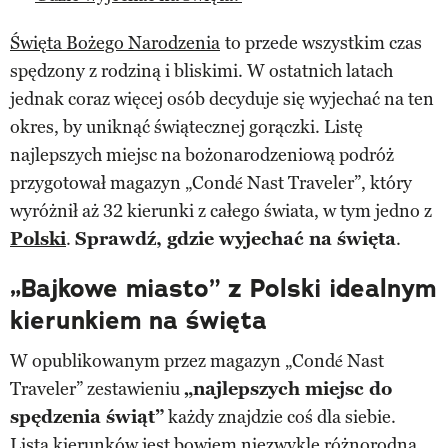
Święta Bożego Narodzenia
to przede wszystkim czas
spędzony z rodziną i bliskimi. W ostatnich latach
jednak coraz więcej osób decyduje się wyjechać na ten
okres, by uniknąć świątecznej gorączki. Listę
najlepszych miejsc na bożonarodzeniową podróż
przygotował magazyn „Condé Nast Traveler”, który
wyróżnił aż 32 kierunki z całego świata, w tym jedno z
Polski
.
Sprawdź, gdzie wyjechać na święta
.
„Bajkowe miasto” z Polski idealnym
kierunkiem na święta
W opublikowanym przez magazyn „Condé Nast
Traveler” zestawieniu
„najlepszych miejsc do
spędzenia świąt”
każdy znajdzie coś dla siebie.
Lista kierunków jest bowiem niezwykle różnorodna.