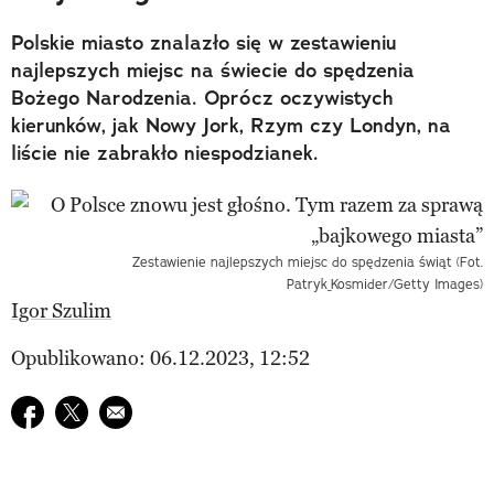
Polskie miasto znalazło się w zestawieniu
najlepszych miejsc na świecie do spędzenia
Bożego Narodzenia. Oprócz oczywistych
kierunków, jak Nowy Jork, Rzym czy Londyn, na
liście nie zabrakło niespodzianek.
Zestawienie najlepszych miejsc do spędzenia świąt (Fot.
Patryk_Kosmider/Getty Images)
Igor Szulim
Opublikowano: 06.12.2023, 12:52
Udostępnij na facebook
Udostępnij na twitter
E-mail do przyjaciela