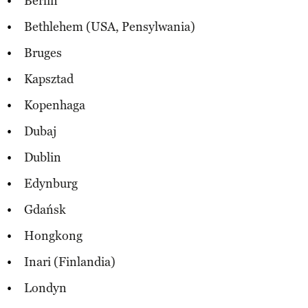
Berlin
Bethlehem (USA, Pensylwania)
Bruges
Kapsztad
Kopenhaga
Dubaj
Dublin
Edynburg
Gdańsk
Hongkong
Inari (Finlandia)
Londyn