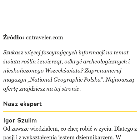
Źródło:
cntraveler.com
Szukasz więcej fascynujących informacji na temat
świata roślin i zwierząt, odkryć archeologicznych i
nieskończonego Wszechświata? Zaprenumeruj
magazyn „National Geographic Polska".
Najnowszą
ofertę znajdziesz na tej stronie
.
Nasz ekspert
Igor Szulim
Od zawsze wiedziałem, co chcę robić w życiu. Dlatego z
pasji i z wykształcenia jestem dziennikarzem. W