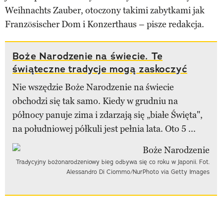
Weihnachts Zauber, otoczony takimi zabytkami jak
Französischer Dom i Konzerthaus – pisze redakcja.
Boże Narodzenie na świecie. Te
świąteczne tradycje mogą zaskoczyć
Nie wszędzie Boże Narodzenie na świecie
obchodzi się tak samo. Kiedy w grudniu na
północy panuje zima i zdarzają się „białe Święta",
na południowej półkuli jest pełnia lata. Oto 5 ...
Tradycyjny bożonarodzeniowy bieg odbywa się co roku w Japonii. Fot.
Alessandro Di Ciommo/NurPhoto via Getty Images