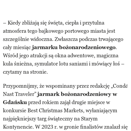
– Kiedy zbliżają się święta, ciepła i przytulna
atmosfera tego bajkowego portowego miasta jest
szczególnie widoczna. Zwłaszcza podczas trwającego
cały miesiąc
jarmarku bożonarodzeniowego
.
Wśród jego atrakcji są okna adwentowe, magiczna
kula śnieżna, symulator lotu saniami i mówiący łoś –
czytamy na stronie.
Przypomnijmy, że wspominany przez redakcję „Condé
Nast Traveler”
jarmark bożonarodzeniowy w
Gdańsku
przed rokiem zajął drugie miejsce w
konkursie Best Christmas Markets, wyłaniającym
najpiękniejszy targ świąteczny na Starym
Kontynencie. W 2023 r. w gronie finalistów znalazł się