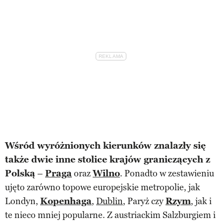
Wśród wyróżnionych kierunków znalazły się
także dwie inne stolice krajów graniczących z
Polską
–
Praga
oraz
Wilno
. Ponadto w zestawieniu
ujęto zarówno topowe europejskie metropolie, jak
Londyn,
Kopenhaga
,
Dublin
, Paryż czy
Rzym
, jak i
te nieco mniej popularne. Z austriackim Salzburgiem i