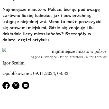
Najmniejsze miasto w Polsce, biorąc pod uwagę
zarówno liczbę ludności, jak i powierzchnię,
ustępuje niejednej wsi. Mimo to może poszczycić
się prawami miejskimi. Gdzie się znajduje i ilu
dokładnie liczy mieszkańców? Szczegóły w
dalszej części artykułu.
Zdjęcie ilustracyjne / fot. Shutterstock / autor: FotoDax
Igor Szulim
Opublikowano: 09.11.2024, 08:33
Udostępnij na facebook
Udostępnij na twitter
E-mail do przyjaciela