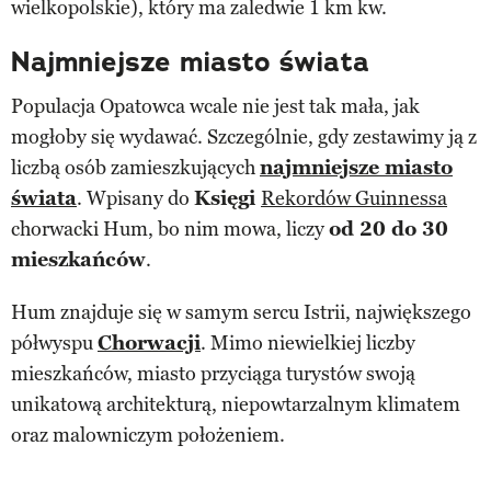
wielkopolskie), który ma zaledwie 1 km kw.
Najmniejsze miasto świata
Populacja Opatowca wcale nie jest tak mała, jak
mogłoby się wydawać. Szczególnie, gdy zestawimy ją z
liczbą osób zamieszkujących
najmniejsze miasto
świata
. Wpisany do
Księgi
Rekordów Guinnessa
chorwacki Hum, bo nim mowa, liczy
od 20 do 30
mieszkańców
.
Hum znajduje się w samym sercu Istrii, największego
półwyspu
Chorwacji
. Mimo niewielkiej liczby
mieszkańców, miasto przyciąga turystów swoją
unikatową architekturą, niepowtarzalnym klimatem
oraz malowniczym położeniem.