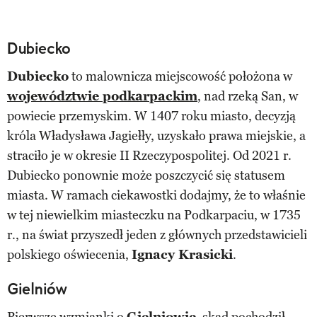
Dubiecko
Dubiecko
to malownicza miejscowość położona w
województwie podkarpackim
, nad rzeką San, w
powiecie przemyskim. W 1407 roku miasto, decyzją
króla Władysława Jagiełły, uzyskało prawa miejskie, a
straciło je w okresie II Rzeczypospolitej. Od 2021 r.
Dubiecko ponownie może poszczycić się statusem
miasta. W ramach ciekawostki dodajmy, że to właśnie
w tej niewielkim miasteczku na Podkarpaciu, w 1735
r., na świat przyszedł jeden z głównych przedstawicieli
polskiego oświecenia,
Ignacy Krasicki
.
Gielniów
Pierwsze wzmianki o
Gielniowie
, skąd pochodził