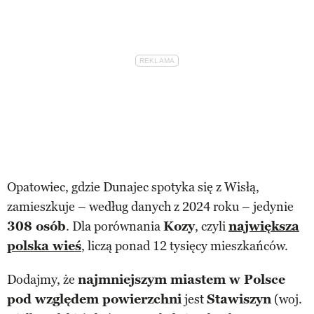
Opatowiec, gdzie Dunajec spotyka się z Wisłą,
zamieszkuje – według danych z 2024 roku – jedynie
308 osób
. Dla porównania
Kozy
, czyli
największa
polska wieś
, liczą ponad 12 tysięcy mieszkańców.
Dodajmy, że
najmniejszym miastem w Polsce
pod względem powierzchni
jest
Stawiszyn
(woj.