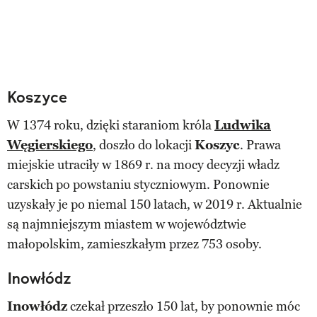
Koszyce
W 1374 roku, dzięki staraniom króla
Ludwika
Węgierskiego
, doszło do lokacji
Koszyc
. Prawa
miejskie utraciły w 1869 r. na mocy decyzji władz
carskich po powstaniu styczniowym. Ponownie
uzyskały je po niemal 150 latach, w 2019 r. Aktualnie
są najmniejszym miastem w województwie
małopolskim, zamieszkałym przez 753 osoby.
Inowłódz
Inowłódz
czekał przeszło 150 lat, by ponownie móc