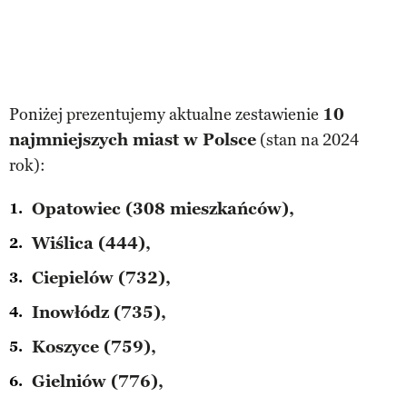
Poniżej prezentujemy aktualne zestawienie
10
najmniejszych miast w Polsce
(stan na 2024
rok):
Opatowiec (308 mieszkańców),
Wiślica (444),
Ciepielów (732),
Inowłódz (735),
Koszyce (759),
Gielniów (776),