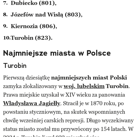
Dubiecko (801),
Józefów nad Wisłą (803),
Kiernozia (806),
Turobin (823).
Najmniejsze miasta w Polsce
Turobin
Pierwszą dziesiątkę
najmniejszych miast Polski
zamyka zlokalizowany w
woj. lubelskim
Turobin
.
Prawa miejskie uzyskał w XIV wieku za panowania
Władysława Jagiełły
. Stracił je w 1870 roku, po
powstaniu styczniowym, na skutek wspomnianych
chwilę wcześniej carskich represji. Długo wyczekiwany
status miasto został mu przywrócony po 154 latach. W