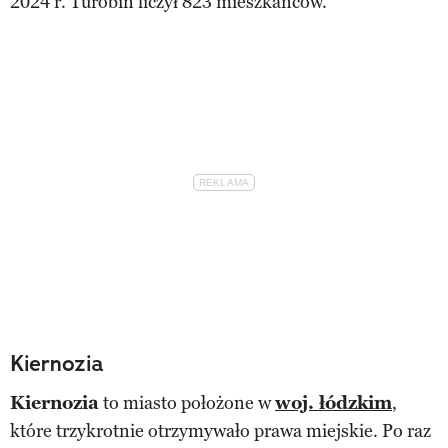
2024 r. Turobin liczył 823 mieszkańców.
Kiernozia
Kiernozia
to miasto położone w
woj. łódzkim
,
które trzykrotnie otrzymywało prawa miejskie. Po raz