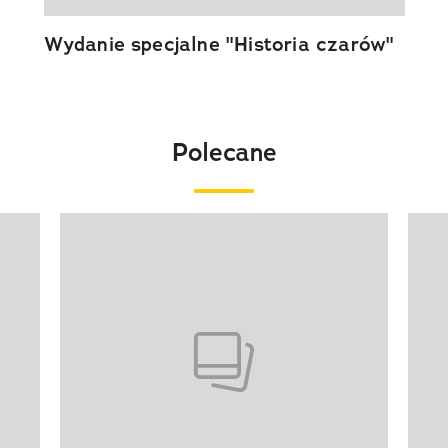
Wydanie specjalne "Historia czarów"
Polecane
Pokazywanie elementu 1 z 20