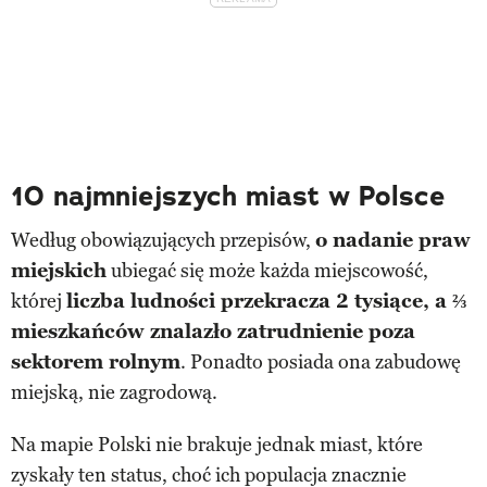
10 najmniejszych miast w Polsce
Według obowiązujących przepisów,
o nadanie praw
miejskich
ubiegać się może każda miejscowość,
której
liczba ludności przekracza 2 tysiące, a ⅔
mieszkańców znalazło zatrudnienie poza
sektorem rolnym
. Ponadto posiada ona zabudowę
miejską, nie zagrodową.
Na mapie Polski nie brakuje jednak miast, które
zyskały ten status, choć ich populacja znacznie