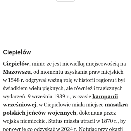
Ciepielów
Ciepielów
, mimo że jest niewielką miejscowością na
Mazowszu
, od momentu uzyskania praw miejskich
w 1548 r. odgrywał ważną rolę w historii regionu i był
świadkiem wielu pięknych, ale również i tragicznych
wydarzeń. 9 września 1939 r., w czasie
kampanii
wrześniowej
, w Ciepielowie miała miejsce
masakra
polskich jeńców wojennych
, dokonana przez
wojska niemieckie. Status miasta utracił w 1870 r., by
ponownie go odzyskać w 2024 r. Notując przy okazji