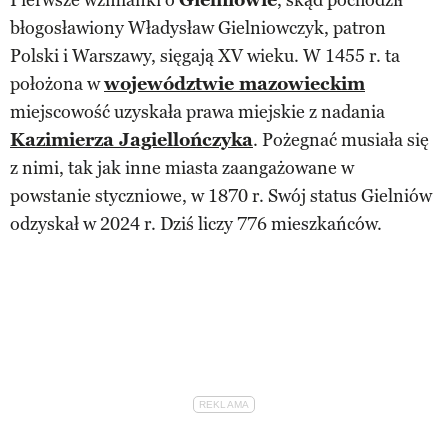
błogosławiony Władysław Gielniowczyk, patron
Polski i Warszawy, sięgają XV wieku. W 1455 r. ta
położona w
województwie mazowieckim
miejscowość uzyskała prawa miejskie z nadania
Kazimierza Jagiellończyka
. Pożegnać musiała się
z nimi, tak jak inne miasta zaangażowane w
powstanie styczniowe, w 1870 r. Swój status Gielniów
odzyskał w 2024 r. Dziś liczy 776 mieszkańców.