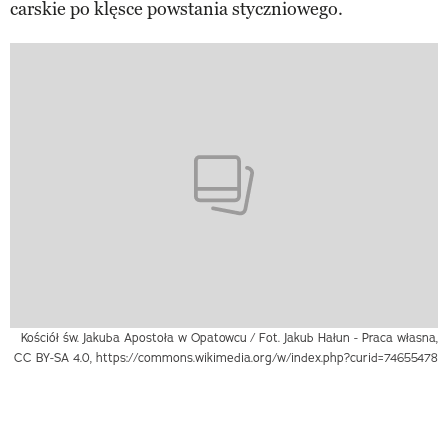
carskie po klęsce powstania styczniowego.
Kościół św. Jakuba Apostoła w Opatowcu
/ Fot. Jakub Hałun - Praca własna,
CC BY-SA 4.0, https://commons.wikimedia.org/w/index.php?curid=74655478