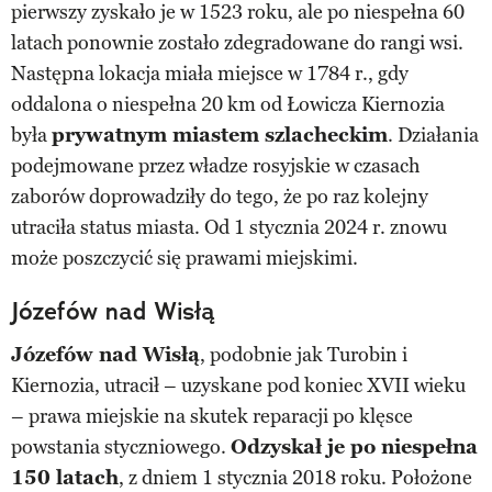
pierwszy zyskało je w 1523 roku, ale po niespełna 60
latach ponownie zostało zdegradowane do rangi wsi.
Następna lokacja miała miejsce w 1784 r., gdy
oddalona o niespełna 20 km od Łowicza Kiernozia
była
prywatnym miastem szlacheckim
. Działania
podejmowane przez władze rosyjskie w czasach
zaborów doprowadziły do tego, że po raz kolejny
utraciła status miasta. Od 1 stycznia 2024 r. znowu
może poszczycić się prawami miejskimi.
Józefów nad Wisłą
Józefów nad Wisłą
, podobnie jak Turobin i
Kiernozia, utracił – uzyskane pod koniec XVII wieku
– prawa miejskie na skutek reparacji po klęsce
powstania styczniowego.
Odzyskał je po niespełna
150 latach
, z dniem 1 stycznia 2018 roku. Położone