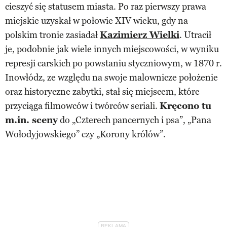
cieszyć się statusem miasta. Po raz pierwszy prawa
miejskie uzyskał w połowie XIV wieku, gdy na
polskim tronie zasiadał
Kazimierz Wielki
. Utracił
je, podobnie jak wiele innych miejscowości, w wyniku
represji carskich po powstaniu styczniowym, w 1870 r.
Inowłódz, ze względu na swoje malownicze położenie
oraz historyczne zabytki, stał się miejscem, które
przyciąga filmowców i twórców seriali.
Kręcono tu
m.in. sceny
do „Czterech pancernych i psa”, „Pana
Wołodyjowskiego” czy „Korony królów”.