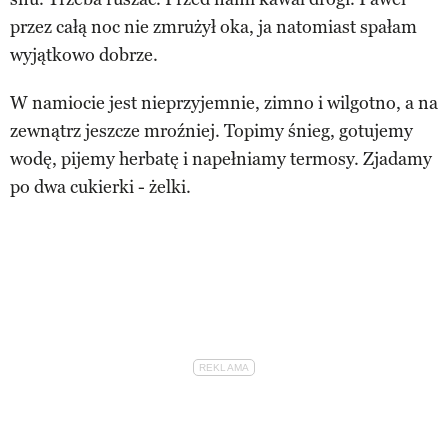
przez całą noc nie zmrużył oka, ja natomiast spałam
wyjątkowo dobrze.
W namiocie jest nieprzyjemnie, zimno i wilgotno, a na
zewnątrz jeszcze mroźniej. Topimy śnieg, gotujemy
wodę, pijemy herbatę i napełniamy termosy. Zjadamy
po dwa cukierki - żelki.