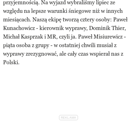
przyjemnością. Na wyjazd wybraliśmy lipiec ze
względu na lepsze warunki śniegowe niż w innych
miesiącach. Naszą ekipę tworzą cztery osoby: Paweł
Kunachowicz - kierownik wyprawy, Dominik Thier,
Michał Kasprzak i MR, czyli ja. Paweł Misiurewicz -
piąta osoba z grupy - w ostatniej chwili musiał z
wyprawy zrezygnować, ale cały czas wspierał nas z
Polski.