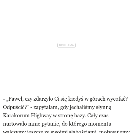
- „Paweł, czy zdarzyło Ci się kiedyś w górach wycofać?
Odpuścić?” - zapytałam, gdy jechaliśmy słynną
Karakorum Highway w stronę bazy. Cały czas
nurtowało mnie pytanie, do którego momentu
walczymy jeszcze ze swoimi słabościami, motywujemy