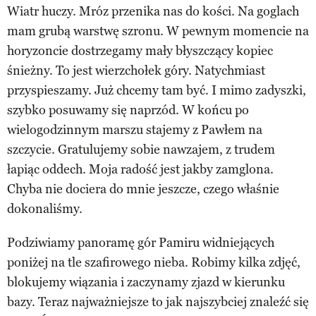
Wiatr huczy. Mróz przenika nas do kości. Na goglach
mam grubą warstwę szronu. W pewnym momencie na
horyzoncie dostrzegamy mały błyszczący kopiec
śnieżny. To jest wierzchołek góry. Natychmiast
przyspieszamy. Już chcemy tam być. I mimo zadyszki,
szybko posuwamy się naprzód. W końcu po
wielogodzinnym marszu stajemy z Pawłem na
szczycie. Gratulujemy sobie nawzajem, z trudem
łapiąc oddech. Moja radość jest jakby zamglona.
Chyba nie dociera do mnie jeszcze, czego właśnie
dokonaliśmy.
Podziwiamy panoramę gór Pamiru widniejących
poniżej na tle szafirowego nieba. Robimy kilka zdjęć,
blokujemy wiązania i zaczynamy zjazd w kierunku
bazy. Teraz najważniejsze to jak najszybciej znaleźć się