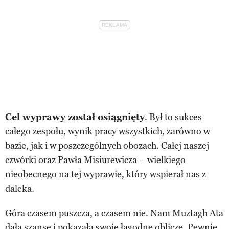
Cel wyprawy został osiągnięty
. Był to sukces
całego zespołu, wynik pracy wszystkich, zarówno w
bazie, jak i w poszczególnych obozach. Całej naszej
czwórki oraz Pawła Misiurewicza – wielkiego
nieobecnego na tej wyprawie, który wspierał nas z
daleka.
Góra czasem puszcza, a czasem nie. Nam Muztagh Ata
dała szansę i pokazała swoje łagodne oblicze. Pewnie