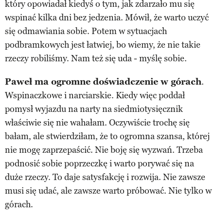
który opowiadał kiedyś o tym, jak zdarzało mu się
wspinać kilka dni bez jedzenia. Mówił, że warto uczyć
się odmawiania sobie. Potem w sytuacjach
podbramkowych jest łatwiej, bo wiemy, że nie takie
rzeczy robiliśmy. Nam też się uda - myślę sobie.
Paweł ma ogromne doświadczenie w górach
.
Wspinaczkowe i narciarskie. Kiedy więc poddał
pomysł wyjazdu na narty na siedmiotysięcznik
właściwie się nie wahałam. Oczywiście trochę się
bałam, ale stwierdziłam, że to ogromna szansa, której
nie mogę zaprzepaścić. Nie boję się wyzwań. Trzeba
podnosić sobie poprzeczkę i warto porywać się na
duże rzeczy. To daje satysfakcję i rozwija. Nie zawsze
musi się udać, ale zawsze warto próbować. Nie tylko w
górach.