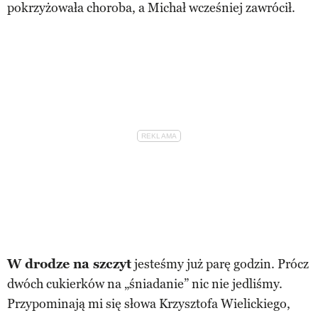
pokrzyżowała choroba, a Michał wcześniej zawrócił.
W drodze na szczyt
jesteśmy już parę godzin. Prócz
dwóch cukierków na „śniadanie” nic nie jedliśmy.
Przypominają mi się słowa Krzysztofa Wielickiego,