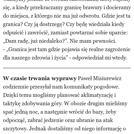
się, a kiedy przekraczamy granicę brawury i docieramy
do miejsca, z którego nie ma już odwrotu. Gdzie jest ta
granica? Czy ją dostrzegę? Czy będę wiedziała kiedy
odpuścić i zawrócić, zamiast powtarzać sobie uparcie:
„Dam radę, już niedaleko?”. Nie mam pewności.
- „Granica jest tam gdzie pojawia się realne zagrożenie
dla naszego zdrowia i życia” - odpowiedział mi wtedy.
W czasie trwania wyprawy
Paweł Misiurewicz
codziennie przesyłał nam komunikaty pogodowe.
Dzięki temu mogliśmy planować aklimatyzację i
taktykę zdobywania góry. W obozie drugim mieliśmy
spać jedną noc, a następnie wrócić do bazy, żeby
odpocząć, zabrać jedzenie oraz ubranie na atak
szczytowy. Jednak dostaliśmy od niego informację o