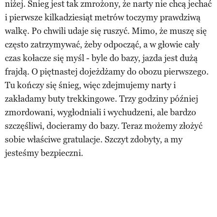
niżej. Śnieg jest tak zmrożony, że narty nie chcą jechać
i pierwsze kilkadziesiąt metrów toczymy prawdziwą
walkę. Po chwili udaje się ruszyć. Mimo, że muszę się
często zatrzymywać, żeby odpocząć, a w głowie cały
czas kołacze się myśl - byle do bazy, jazda jest dużą
frajdą. O piętnastej dojeżdżamy do obozu pierwszego.
Tu kończy się śnieg, więc zdejmujemy narty i
zakładamy buty trekkingowe. Trzy godziny później
zmordowani, wygłodniali i wychudzeni, ale bardzo
szczęśliwi, docieramy do bazy. Teraz możemy złożyć
sobie właściwe gratulacje. Szczyt zdobyty, a my
jesteśmy bezpieczni.