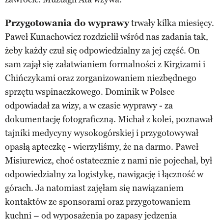
Przygotowania do wyprawy
trwały kilka miesięcy.
Paweł Kunachowicz rozdzielił wśród nas zadania tak,
żeby każdy czuł się odpowiedzialny za jej część. On
sam zajął się załatwianiem formalności z Kirgizami i
Chińczykami oraz zorganizowaniem niezbędnego
sprzętu wspinaczkowego. Dominik w Polsce
odpowiadał za wizy, a w czasie wyprawy - za
dokumentację fotograficzną. Michał z kolei, poznawał
tajniki medycyny wysokogórskiej i przygotowywał
opasłą apteczkę - wierzyliśmy, że na darmo. Paweł
Misiurewicz, choć ostatecznie z nami nie pojechał, był
odpowiedzialny za logistykę, nawigację i łączność w
górach. Ja natomiast zajęłam się nawiązaniem
kontaktów ze sponsorami oraz przygotowaniem
kuchni – od wyposażenia po zapasy jedzenia