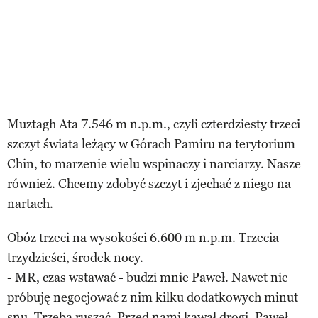
Muztagh Ata 7.546 m n.p.m., czyli czterdziesty trzeci
szczyt świata leżący w Górach Pamiru na terytorium
Chin, to marzenie wielu wspinaczy i narciarzy. Nasze
również. Chcemy zdobyć szczyt i zjechać z niego na
nartach.
Obóz trzeci na wysokości 6.600 m n.p.m. Trzecia
trzydzieści, środek nocy.
- MR, czas wstawać - budzi mnie Paweł. Nawet nie
próbuję negocjować z nim kilku dodatkowych minut
snu. Trzeba ruszać. Przed nami kawał drogi. Paweł