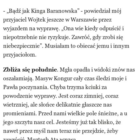
- „Bądź jak Kinga Baranowska” - powiedział mój
przyjaciel Wojtek jeszcze w Warszawie przez
wyjazdem na wyprawę. „Ona wie kiedy odpuścić i
niepotrzebnie nie ryzykuje. Zawróć, gdy zrobi się
niebezpiecznie”. Musiałam to obiecać jemu i innym
przyjaciołom.
Zbliża się południe
. Mgła opadła i widoki znów nas
oszałamiają. Masyw Kongur cały czas śledzi moje i
Pawła poczynania. Chyba trzyma kciuki za
powodzenie wyprawy. Jest coraz zimniej, coraz
wietrzniej, ale słońce delikatnie głaszcze nas
promieniami. Przed nami wielkie pole śnieżne, a u
jego szczytu nasz cel. Jesteśmy już tak blisko, że
nawet przez myśl nam teraz nie przejdzie, żeby
zawrócić. Muztagh Ata wzywa.