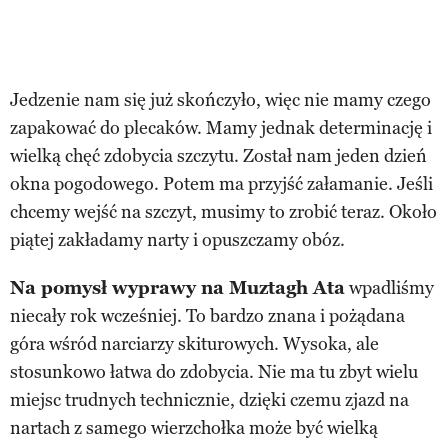
Jedzenie nam się już skończyło, więc nie mamy czego
zapakować do plecaków. Mamy jednak determinację i
wielką chęć zdobycia szczytu. Został nam jeden dzień
okna pogodowego. Potem ma przyjść załamanie. Jeśli
chcemy wejść na szczyt, musimy to zrobić teraz. Około
piątej zakładamy narty i opuszczamy obóz.
Na pomysł wyprawy na Muztagh Ata
wpadliśmy
niecały rok wcześniej. To bardzo znana i pożądana
góra wśród narciarzy skiturowych. Wysoka, ale
stosunkowo łatwa do zdobycia. Nie ma tu zbyt wielu
miejsc trudnych technicznie, dzięki czemu zjazd na
nartach z samego wierzchołka może być wielką