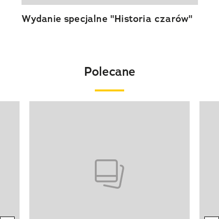
Wydanie specjalne "Historia czarów"
Polecane
Pokazywanie elementu 1 z 20