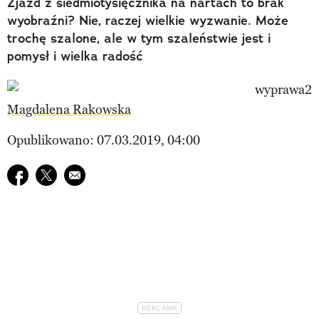
Zjazd z siedmiotysięcznika na nartach to brak
wyobraźni? Nie, raczej wielkie wyzwanie. Może
trochę szalone, ale w tym szaleństwie jest i
pomysł i wielka radość
Magdalena Rakowska
Opublikowano: 07.03.2019, 04:00
Udostępnij na facebook
Udostępnij na twitter
E-mail do przyjaciela