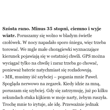
Szósta rano. Minus 35 stopni, ciemno i wyje
wiatr.
Poruszamy się wolno w bladym świetle
czołówek. W nocy napadało sporo śniegu, więc trzeba
torować. We mgle małe chorągiewki wyznaczające
kierunek pojawiają się w ostatniej chwili. GPS można
wyciągać tylko na chwilę i zaraz trzeba go chować,
ponieważ baterie natychmiast się rozładowują.
- MR, musimy iść szybciej – pogania mnie Paweł.
Spogląda nerwowo na zegarek. Kiedy idzie za mną,
poruszam się szybciej. Gdy się zatrzymuję, już po kilku
sekundach stuka kijkiem w moje narty, żebym ruszyła.
Trochę mnie to irytuje, ale idę. Przeważnie jednak