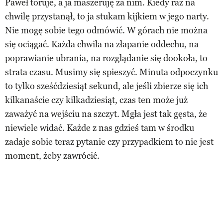
Paweł toruje, a ja maszeruję za nim. Kiedy raz na
chwilę przystanął, to ja stukam kijkiem w jego narty.
Nie mogę sobie tego odmówić. W górach nie można
się ociągać. Każda chwila na złapanie oddechu, na
poprawianie ubrania, na rozglądanie się dookoła, to
strata czasu. Musimy się spieszyć. Minuta odpoczynku
to tylko sześćdziesiąt sekund, ale jeśli zbierze się ich
kilkanaście czy kilkadziesiąt, czas ten może już
zaważyć na wejściu na szczyt. Mgła jest tak gęsta, że
niewiele widać. Każde z nas gdzieś tam w środku
zadaje sobie teraz pytanie czy przypadkiem to nie jest
moment, żeby zawrócić.