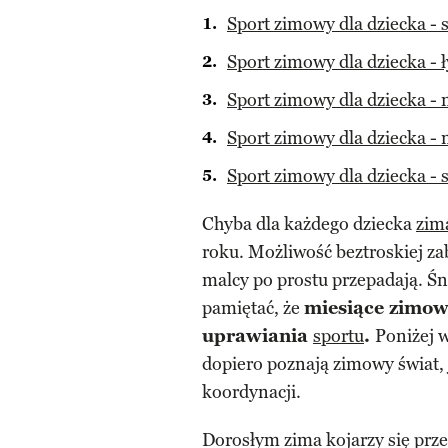
Sport zimowy dla dziecka - 
Sport zimowy dla dziecka - 
Sport zimowy dla dziecka - 
Sport zimowy dla dziecka - 
Sport zimowy dla dziecka -
Chyba dla każdego dziecka
zim
roku. Możliwość beztroskiej za
malcy po prostu przepadają. Śni
pamiętać, że
miesiące zimow
uprawiania
sportu
.
Poniżej 
dopiero poznają zimowy świat, 
koordynacji.
Dorosłym zima kojarzy się prz