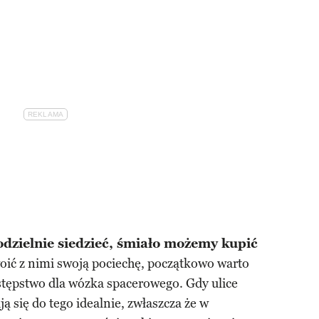
odzielnie siedzieć, śmiało możemy kupić
ić z nimi swoją pociechę, początkowo warto
stępstwo dla wózka spacerowego. Gdy ulice
ą się do tego idealnie, zwłaszcza że w