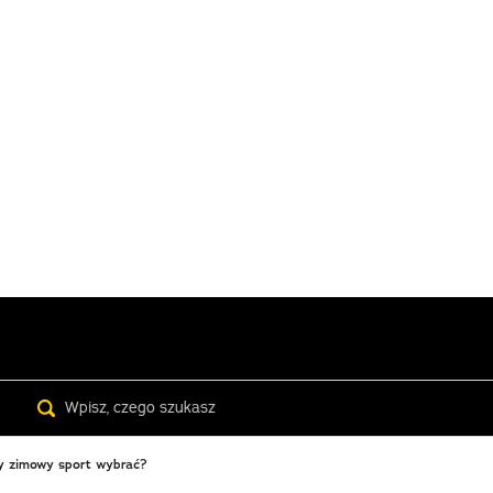
Search
ry zimowy sport wybrać?