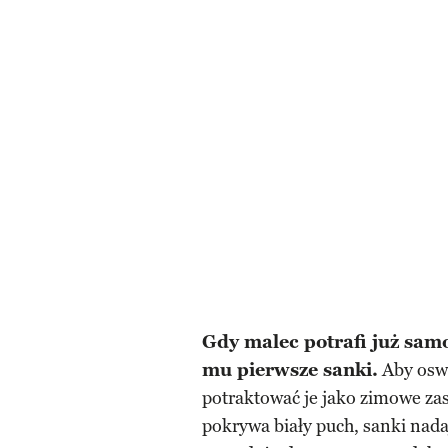
Gdy malec potrafi już sam
mu pierwsze sanki.
Aby oswo
potraktować je jako zimowe za
pokrywa biały puch, sanki nadaj