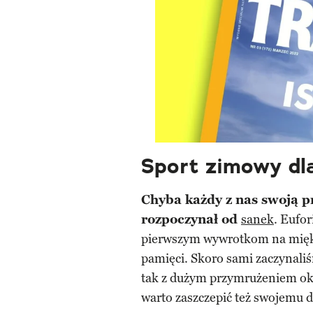
Sport zimowy dla
Chyba każdy z nas swoją 
rozpoczynał od
sanek
. Eufo
pierwszym wywrotkom na miękki
pamięci. Skoro sami zaczynali
tak z dużym przymrużeniem oka
warto zaszczepić też swojemu d