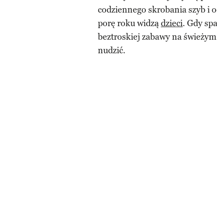
codziennego skrobania szyb i od
porę roku widzą
dzieci
. Gdy sp
beztroskiej zabawy na świeżym 
nudzić.