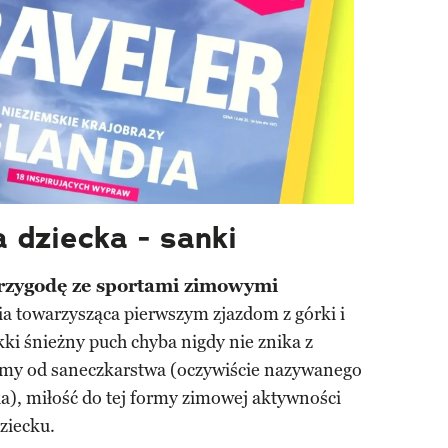
 dziecka - sanki
przygodę ze sportami zimowymi
ria towarzysząca pierwszym zjazdom z górki i
 śnieżny puch chyba nigdy nie znika z
śmy od saneczkarstwa (oczywiście nazywanego
), miłość do tej formy zimowej aktywności
ziecku.