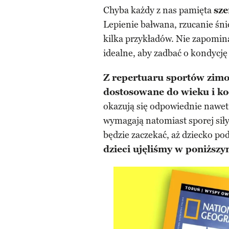
Chyba każdy z nas pamięta
sz
Lepienie bałwana, rzucanie śni
kilka przykładów. Nie zapomin
idealne, aby zadbać o kondycję
Z repertuaru sportów zimo
dostosowane do wieku i k
okazują się odpowiednie nawet
wymagają natomiast sporej siły
będzie zaczekać, aż dziecko po
dzieci ujęliśmy w poniższy