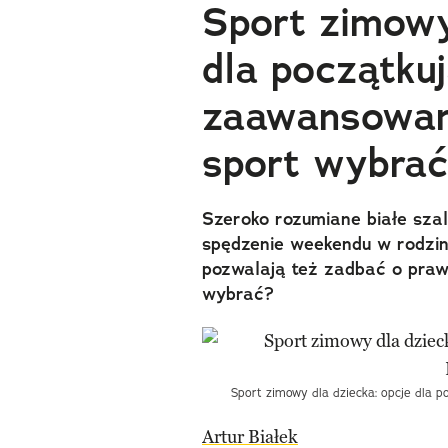
Sport zimowy
dla początkuj
zaawansowan
sport wybra
Szeroko rozumiane białe szal
spędzenie weekendu w rodzin
pozwalają też zadbać o praw
wybrać?
Sport zimowy dla dziecka: opcje dla p
Artur Białek