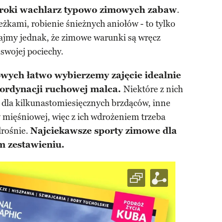
eroki wachlarz typowo zimowych zabaw
.
eżkami, robienie śnieżnych aniołów - to tylko
ajmy jednak, że zimowe warunki są wręcz
 swojej pociechy.
wych łatwo wybierzemy zajęcie idealnie
oordynacji ruchowej malca.
Niektóre z nich
 dla kilkunastomiesięcznych brzdąców, inne
 mięśniowej, więc z ich wdrożeniem trzeba
drośnie.
Najciekawsze sporty zimowe dla
m zestawieniu.