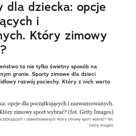
 dla dziecka: opcje
ących i
ych. Który zimowy
ć?
eństwo to nie tylko świetny sposób na
nym gronie. Sporty zimowe dla dzieci
idłowy rozwój pociechy. Który z nich warto
oczątkujących i zaawansowanych. Który zimowy sport wybrać? (fot.
Getty Images)