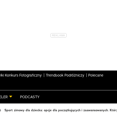
lki Konkurs Fotograficzny
Trendbook Podróżniczy
Polecane
ELER
PODCASTY
Sport zimowy dla dziecka: opcje dla początkujących i zaawansowanych. Któ