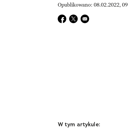
Opublikowano: 08.02.2022, 09
Udostępnij na facebook
Udostępnij na twitter
E-mail do przyjaciela
W tym artykule: