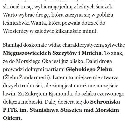
skrócić trasę, wybierając jedną z leśnych ścieżek.
Warto wybrać drogę, która zaczyna się w pobliżu
leśniczówki Wanta, która pozwala dotrzeć do
Włosienicy w zaledwie kilkanaście minut.
Stamtąd doskonale widać charakterystyczną sylwetkę
Mięguszowieckich Szczytów i Mnicha
. To znak,
że do Morskiego Oka jest już blisko. Dalej droga
prowadzi dolnymi partiami
Głębokiego Żlebu
(Żlebu Żandarmerii). Latem to miejsce nie stwarza
dużych trudności, ale zimą jest narażone na zejście
lawin. Za Zakrętem Ejsmonda, do szlaku czerwonego
dołącza niebieski. Dalej dociera się do
Schroniska
PTTK im. Stanisława Staszica nad Morskim
Okiem.