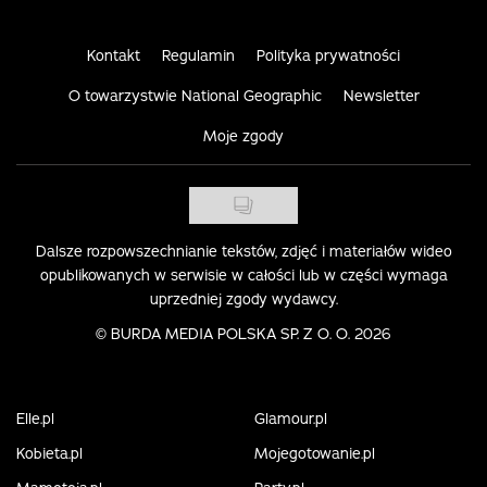
Kontakt
Regulamin
Polityka prywatności
O towarzystwie National Geographic
Newsletter
Moje zgody
Dalsze rozpowszechnianie tekstów, zdjęć i materiałów wideo
opublikowanych w serwisie w całości lub w części wymaga
uprzedniej zgody wydawcy.
©
BURDA MEDIA POLSKA SP. Z O. O. 2026
Elle.pl
Glamour.pl
Kobieta.pl
Mojegotowanie.pl