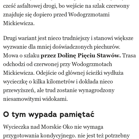
cześć asfaltowej drogi, bo wejście na szlak czerwony
znajduje się dopiero przed Wodogrzmotami
Mickiewicza.
Drugi wariant jest nieco trudniejszy i stanowi większe
wyzwanie dla mniej doświadczonych piechurów.
Mowa o szlaku
przez Dolinę Pięciu Stawów.
Trasa
odchodzi od czerwonej przy Wodogrzmotach
Mickiewicza. Odejście od głównej ścieżki wydłuża
wycieczkę o kilka kilometrów i dokłada nieco
przewyższeń, ale trud zostanie wynagrodzony
niesamowitymi widokami.
O tym wypada pamiętać
Wycieczka nad Morskie Oko nie wymaga
przygotowania kondycyjnego. nie jest też potrzebny