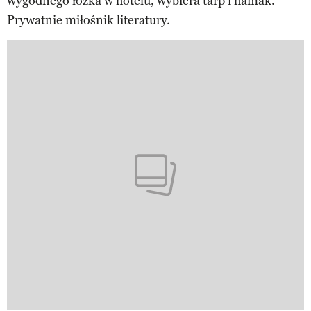
wygodnego łóżka w hotelu, wybiera tarp i hamak.
Prywatnie miłośnik literatury.