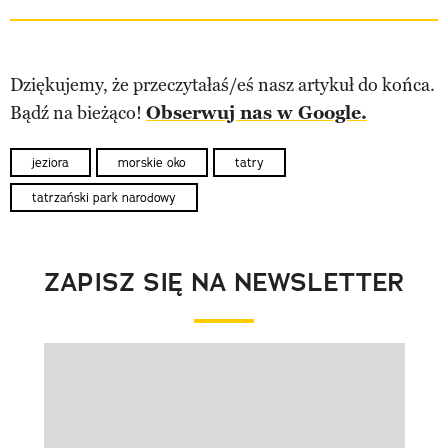
Dziękujemy, że przeczytałaś/eś nasz artykuł do końca.
Bądź na bieżąco!
Obserwuj nas w Google.
jeziora
morskie oko
tatry
tatrzański park narodowy
ZAPISZ SIĘ NA NEWSLETTER
Pokazywanie elementu 1 z 1