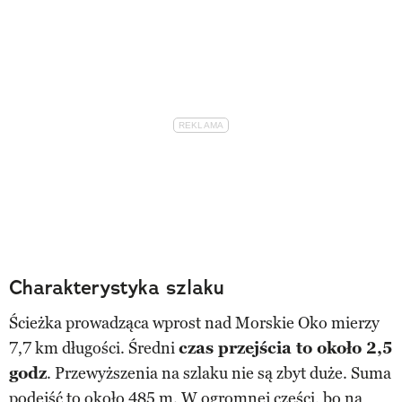
Charakterystyka szlaku
Ścieżka prowadząca wprost nad Morskie Oko mierzy
7,7 km długości. Średni
czas przejścia to około 2,5
godz
. Przewyższenia na szlaku nie są zbyt duże. Suma
podejść to około 485 m. W ogromnej części, bo na