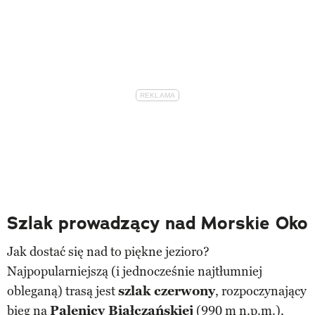
Szlak prowadzący nad Morskie Oko
Jak dostać się nad to piękne jezioro?
Najpopularniejszą (i jednocześnie najtłumniej
obleganą) trasą jest
szlak czerwony
, rozpoczynający
bieg na
Palenicy Białczańskiej
(990 m n.p.m.),