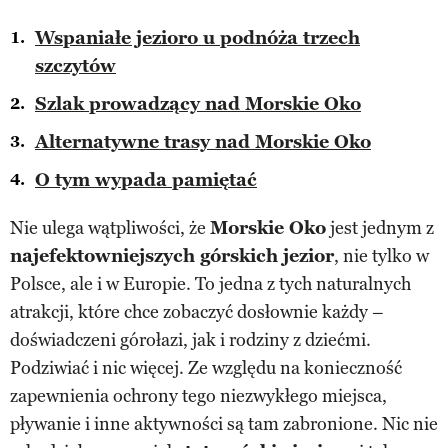
Wspaniałe jezioro u podnóża trzech
szczytów
Szlak prowadzący nad Morskie Oko
Alternatywne trasy nad Morskie Oko
O tym wypada pamiętać
Nie ulega wątpliwości, że
Morskie Oko
jest jednym z
najefektowniejszych górskich jezior
, nie tylko w
Polsce, ale i w Europie. To jedna z tych naturalnych
atrakcji, które chce zobaczyć dosłownie każdy –
doświadczeni górołazi, jak i rodziny z dziećmi.
Podziwiać i nic więcej. Ze względu na konieczność
zapewnienia ochrony tego niezwykłego miejsca,
pływanie i inne aktywności są tam zabronione. Nic nie