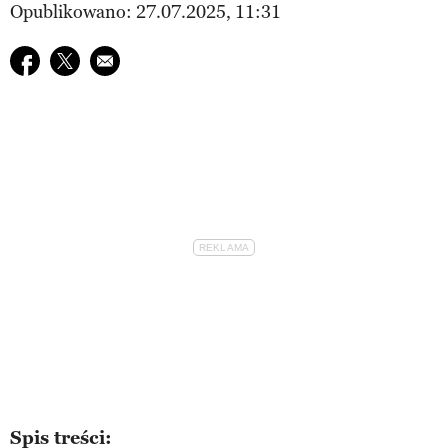
Opublikowano: 27.07.2025, 11:31
Udostępnij na facebook
Udostępnij na twitter
E-mail do przyjaciela
Spis treści: