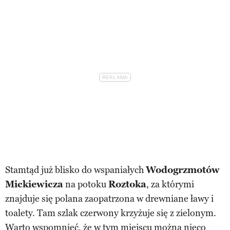
Stamtąd już blisko do wspaniałych
Wodogrzmotów
Mickiewicza
na potoku
Roztoka
, za którymi
znajduje się polana zaopatrzona w drewniane ławy i
toalety. Tam szlak czerwony krzyżuje się z zielonym.
Warto wspomnieć, że w tym miejscu można nieco