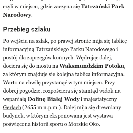
czyli w miejscu, gdzie zaczyna się
Tatrzański Park
Narodowy
.
Przebieg szlaku
Po wejściu na szlak, po prawej stronie mija się tablicę
informacyjną Tatrzańskiego Parku Narodowego i
postój dla zaprzęgów konnych. Wędrując dalej,
dociera się do mostu na
Waksmundzkim Potoku
,
za którym znajduje się kolejna tablica informacyjna.
Warto na chwilę przystanąć w tym miejscu. Przy
dobrej pogodzie, rozpościera się stamtąd widok na
wspaniałą
Dolinę Białej Wody
i majestatyczny
Gerlach
(2655 m n.p.m.). Dalej mija się drewniany
budynek, w którym eksponowana jest wystawa
poświęcona historii sporu o Morskie Oko.