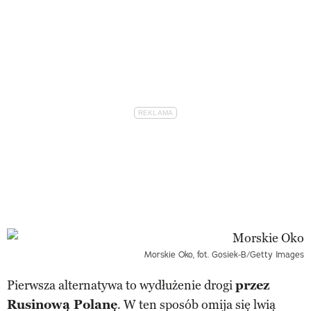
Morskie Oko, fot. Gosiek-B/Getty Images
Pierwsza alternatywa to wydłużenie drogi
przez
Rusinową Polanę
. W ten sposób omija się lwią