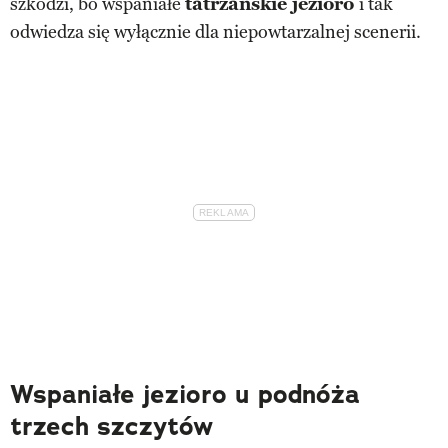
szkodzi, bo wspaniałe
tatrzańskie jezioro
i tak
odwiedza się wyłącznie dla niepowtarzalnej scenerii.
Wspaniałe jezioro u podnóża
trzech szczytów