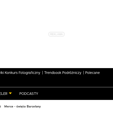
lki Konkurs Fotograficzny
Trendbook Podróżniczy
Polecane
ELER
PODCASTY
Merce - święto Barcelony