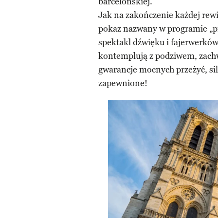
barcelońskiej.
Jak na zakończenie każdej rewi
pokaz nazwany w programie „p
spektakl dźwięku i fajerwerków,
kontemplują z podziwem, zach
gwarancje mocnych przeżyć, si
zapewnione!