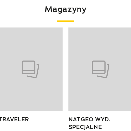
Magazyny
 4 z 4
TRAVELER
NATGEO WYD.
SPECJALNE