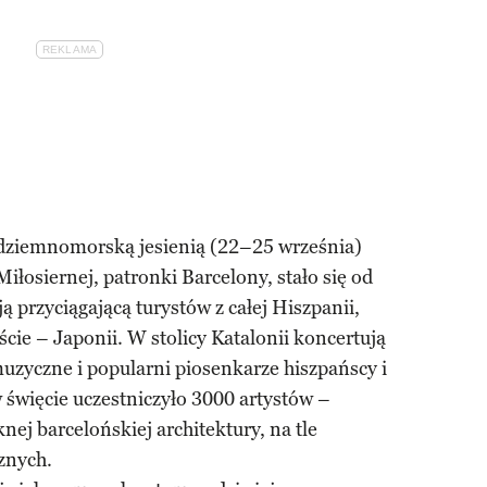
ódziemnomorską jesienią (22–25 września)
iłosiernej, patronki Barcelony, stało się od
ją przyciągającą turystów z całej Hiszpanii,
cie – Japonii. W stolicy Katalonii koncertują
uzyczne i popularni piosenkarze hiszpańscy i
 święcie uczestniczyło 3000 artystów –
nej barcelońskiej architektury, na tle
cznych.