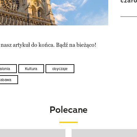
czar
 nasz artykuł do końca. Bądź na bieżąco!
alonia
Kultura
obyczaje
zabawa
Polecane