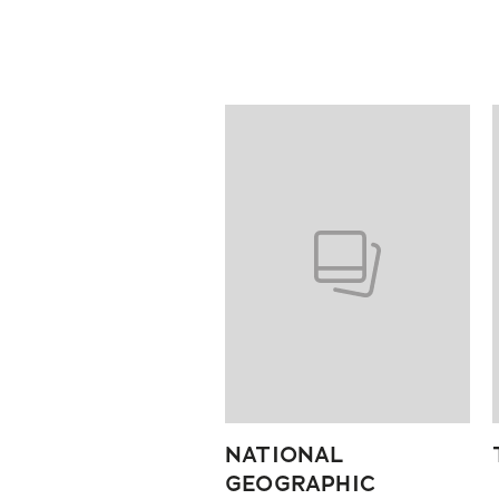
Pokazywanie elementów od 1 do
NATIONAL
GEOGRAPHIC