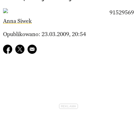
Anna Siwek
Opublikowano: 23.03.2009, 20:54
Udostępnij na facebook
Udostępnij na twitter
E-mail do przyjaciela