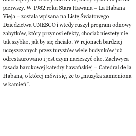
pierwszy. W 1982 roku Stara Hawana – La Habana
Vieja – została wpisana na Listę Światowego
Dziedzictwa UNESCO i wtedy ruszył program odnowy
zabytków, który przynosi efekty, chociaż niestety nie
tak szybko, jak by się chciało. W rejonach bardziej
uczęszczanych przez turystów wiele budynków już
odrestaurowano i jest czym nacieszyć oko. Zachwyca
fasada barokowej katedry hawańskiej – Catedral de la
Habana, o której mówi się, że to „muzyka zamieniona
w kamień”.