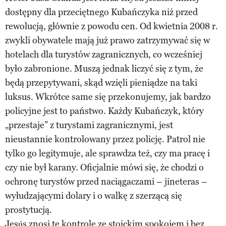
dostępny dla przeciętnego Kubańczyka niż przed
rewolucją, głównie z powodu cen. Od kwietnia 2008 r.
zwykli obywatele mają już prawo zatrzymywać się w
hotelach dla turystów zagranicznych, co wcześniej
było zabronione. Muszą jednak liczyć się z tym, że
będą przepytywani, skąd wzięli pieniądze na taki
luksus. Wkrótce same się przekonujemy, jak bardzo
policyjne jest to państwo. Każdy Kubańczyk, który
„przestaje” z turystami zagranicznymi, jest
nieustannie kontrolowany przez policję. Patrol nie
tylko go legitymuje, ale sprawdza też, czy ma pracę i
czy nie był karany. Oficjalnie mówi się, że chodzi o
ochronę turystów przed naciągaczami – jineteras –
wyłudzającymi dolary i o walkę z szerzącą się
prostytucją.
Jesús znosi te kontrole ze stoickim spokojem i bez