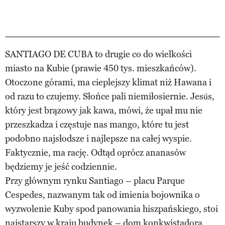
SANTIAGO DE CUBA to drugie co do wielkości
miasto na Kubie (prawie 450 tys. mieszkańców).
Otoczone górami, ma cieplejszy klimat niż Hawana i
od razu to czujemy. Słońce pali niemiłosiernie. Jesús,
który jest brązowy jak kawa, mówi, że upał mu nie
przeszkadza i częstuje nas mango, które tu jest
podobno najsłodsze i najlepsze na całej wyspie.
Faktycznie, ma rację. Odtąd oprócz ananasów
będziemy je jeść codziennie.
Przy głównym rynku Santiago – placu Parque
Cespedes, nazwanym tak od imienia bojownika o
wyzwolenie Kuby spod panowania hiszpańskiego, stoi
najstarszy w kraju budynek – dom konkwistadora