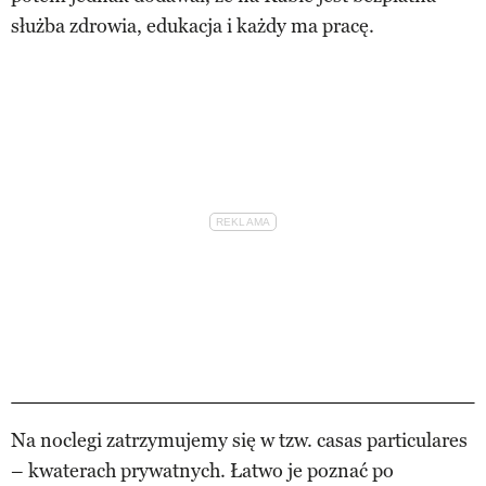
służba zdrowia, edukacja i każdy ma pracę.
Na noclegi zatrzymujemy się w tzw. casas particulares
– kwaterach prywatnych. Łatwo je poznać po