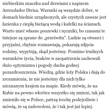
niebieskim znaczku nad drzwiami z napisem
Arrendador Divisa. Warunki są wszędzie dobre, w
domach biednie urządzonych, ale czystych zawsze jest
łazienka z ciepłą bieżącą wodą i kafelki na ścianach.
Warto mieć własne poszewki i ręczniki, bo czasami te
tutejsze są sprane do „prześwitu”. Ludzie są otwarci i
przyjaźni, chętnie rozmawiają, pokazują zdjęcia
rodziny, wypytują, skąd jesteśmy. Pomimo trudnych
warunków życia, braków w zaopatrzeniu zachowali
dużo optymizmu i pogody ducha godnej
pozazdroszczenia. Wiedzą, gdzie leży Polska i dają do
zrozumienia, że nie jesteśmy dla nich tylko
nieznanym krajem na mapie. Kiedy mówię, że na
Kubie na pewno wkrótce wszystko się zmieni, tak jak
zmieniło się w Polsce, patrzą trochę podejrzliwie i
mówią, że są zadowoleni, że i tak jest już lepiej.