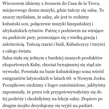
Wieczorem idziemy z Jesúsem do Casa de la Trova,
miejscowego domu muzyki, gdzie tańczy się salsę. To
znaczy myślałam, że salsę, ale jest to rodzimy
kubański son, połączenie muzyki hiszpańskiej i
afrykańskich rytmów. Patrzę z podziwem na wirujące
na parkiecie pary, poruszające się z wielką gracją i
zalotnością. Tańczą czarni i biali, Kubańczycy i turyści
z całego świata.
Salsa stała się jednym z bardziej znanych produktów
eksportowych Kuby, chociaż bynajmniej się stąd nie
wywodzi. Powstała na bazie kubańskiego sona wśród
emigrantów latynoskich w latach 60. w Nowym Jorku.
Początkowo siedzimy z Inger onieśmielone, jakbyśmy
zapomniały, że przez rok przygotowywałyśmy się do
tej podróży i chodziłyśmy na lekcje salsy. Dopiero po
drugim mojito decydujemy się wyjść na parkiet.