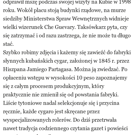
odprawił mszę podczas swojej wizyty na Kubie w 1998
roku. Wokół placu stoją budynki rządowe, na murze
siedziby Ministerstwa Spraw Wewnętrznych widnieje
wielki wizerunek Che Guevary. Taksówkarz pyta, czy
się zatrzymać i od razu zastrzega, że nie może tu długo
stać.
Szybko robimy zdjęcia i każemy się zawieźć do fabryki
słynnych kubańskich cygar, założonej w 1845 r. przez
Hiszpana Jamiego Partagasa. Można ją zwiedzać. Po
opłaceniu wstępu w wysokości 10 peso zapoznajemy
się z całym procesem produkcyjnym, który
praktycznie nie zmienił się od powstania fabryki.
Liście tytoniowe nadal selekcjonuje się i przycina
ręcznie, każde cygaro jest skręcane przez
wyspecjalizowanych rolerów. Do dziś przetrwała
nawet tradycja codziennego czytania gazet i powieści