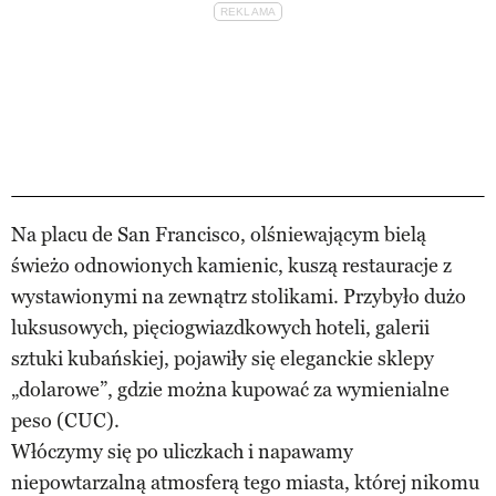
Na placu de San Francisco, olśniewającym bielą
świeżo odnowionych kamienic, kuszą restauracje z
wystawionymi na zewnątrz stolikami. Przybyło dużo
luksusowych, pięciogwiazdkowych hoteli, galerii
sztuki kubańskiej, pojawiły się eleganckie sklepy
„dolarowe”, gdzie można kupować za wymienialne
peso (CUC).
Włóczymy się po uliczkach i napawamy
niepowtarzalną atmosferą tego miasta, której nikomu