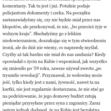
komentarzy. Tak tu jest i już. Potulnie podaje
policjantom dokumenty i czeka. Na początku
zastanawiałyśmy się, czy nie będzie miał przez nas
kłopotów, ale przekonywał, że nie, „bo przecież żyje w
wolnym kraju”. Słuchałyśmy go z lekkim
niedowierzaniem, doszukując się w tym stwierdzeniu
ironii, ale do dziś nie wiemy, co naprawdę myślał.
Czyżby aż tak bardzo nie miał do nas zaufania? Kiedy
opowiadał o życiu na Kubie i wspominał, jak wszystko
się zmieniło po ‘59 roku, zawsze używał zwrotu „po
tryumfie rewolucji”. Przyznawał, że wołowinę może
jeść, tylko kiedy jest z nami, żywność, nawet ta na
kartki, nie jest regularnie dostarczana, że nie stać go
na podróżowanie, że jego domowy budżet ratują
pieniądze przysyłane przez syna z zagranicy. Zaraz
potem jednak dodawał, że na Kubie jest bezpłatna