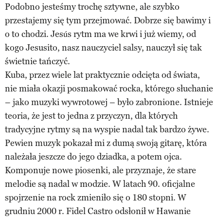
Podobno jesteśmy trochę sztywne, ale szybko
przestajemy się tym przejmować. Dobrze się bawimy i
o to chodzi. Jesús rytm ma we krwi i już wiemy, od
kogo Jesusito, nasz nauczyciel salsy, nauczył się tak
świetnie tańczyć.
Kuba, przez wiele lat praktycznie odcięta od świata,
nie miała okazji posmakować rocka, którego słuchanie
– jako muzyki wywrotowej – było zabronione. Istnieje
teoria, że jest to jedna z przyczyn, dla których
tradycyjne rytmy są na wyspie nadal tak bardzo żywe.
Pewien muzyk pokazał mi z dumą swoją gitarę, która
należała jeszcze do jego dziadka, a potem ojca.
Komponuje nowe piosenki, ale przyznaje, że stare
melodie są nadal w modzie. W latach 90. oficjalne
spojrzenie na rock zmieniło się o 180 stopni. W
grudniu 2000 r. Fidel Castro odsłonił w Hawanie