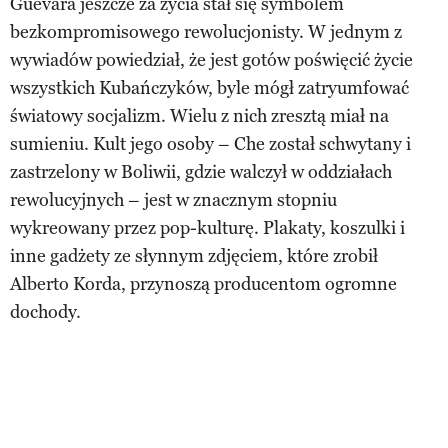
Guevara jeszcze za życia stał się symbolem
bezkompromisowego rewolucjonisty. W jednym z
wywiadów powiedział, że jest gotów poświęcić życie
wszystkich Kubańczyków, byle mógł zatryumfować
światowy socjalizm. Wielu z nich zresztą miał na
sumieniu. Kult jego osoby – Che został schwytany i
zastrzelony w Boliwii, gdzie walczył w oddziałach
rewolucyjnych – jest w znacznym stopniu
wykreowany przez pop-kulturę. Plakaty, koszulki i
inne gadżety ze słynnym zdjęciem, które zrobił
Alberto Korda, przynoszą producentom ogromne
dochody.