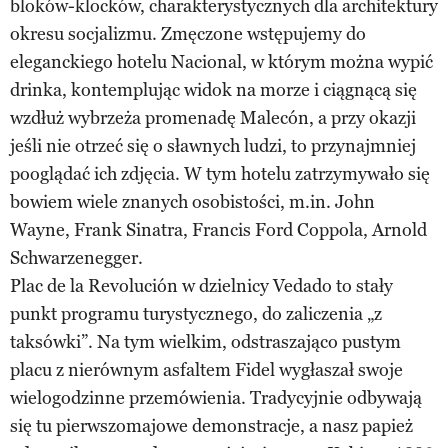
bloków-klocków, charakterystycznych dla architektury
okresu socjalizmu. Zmęczone wstępujemy do
eleganckiego hotelu Nacional, w którym można wypić
drinka, kontemplując widok na morze i ciągnącą się
wzdłuż wybrzeża promenadę Malecón, a przy okazji
jeśli nie otrzeć się o sławnych ludzi, to przynajmniej
pooglądać ich zdjęcia. W tym hotelu zatrzymywało się
bowiem wiele znanych osobistości, m.in. John
Wayne, Frank Sinatra, Francis Ford Coppola, Arnold
Schwarzenegger.
Plac de la Revolución w dzielnicy Vedado to stały
punkt programu turystycznego, do zaliczenia „z
taksówki”. Na tym wielkim, odstraszająco pustym
placu z nierównym asfaltem Fidel wygłaszał swoje
wielogodzinne przemówienia. Tradycyjnie odbywają
się tu pierwszomajowe demonstracje, a nasz papież