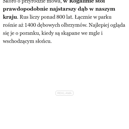
Skoro o przyrodzie mowa,
w Rogalinie stoi
prawdopodobnie najstarszy dąb w naszym
kraju
. Rus liczy ponad 800 lat. Łącznie w parku
rośnie aż 1400 dębowych olbrzymów. Najlepiej ogląda
się je o poranku, kiedy są skąpane we mgle i
wschodzącym słońcu.