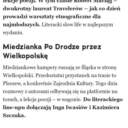
lekcje poezji. W tym czasie Robert Maciąg –
dwukrotny laureat Travelerów – jak co dzień
prowadzi warsztaty etnograficzne dla
najmłodszych.
Literacki slow life w najlepszym
wydaniu.
Miedzianka Po Drodze przez
Wielkopolskę
Miedziankowe kampery ruszają ze Śląska w stronę
Wielkopolski. Przedostatni przystanek na trasie to
Pleszew, a konkretnie Zajezdnia Kultury. Tego dnia
rozmowy z autorami odbywają się na platformie na
torach, a lekcja poezji – w wagonie.
Do literackiego
line-upu dołączają Inga Iwasiów i Kazimiera
Szczuka.