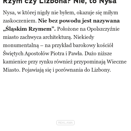
Rzym czy Lizbona? Nie, to Nysa
Nysa, w której nigdy nie byłem, okazuje się miłym
zaskoczeniem.
Nie bez powodu jest nazywana
„Śląskim Rzymem”.
Położone na Opolszczyźnie
miasto zachwyca architekturą. Niekiedy
monumentalną – na przykład barokowy kościół
Świętych Apostołów Piotra i Pawła. Dużo niższe
kamienice przy rynku również przypominają Wieczne
Miasto. Pojawiają się i porównania do Lizbony.