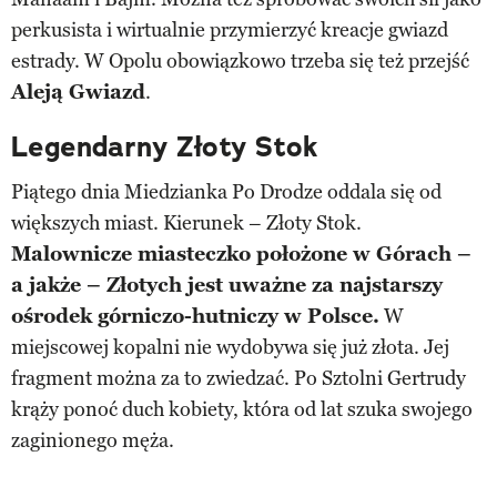
perkusista i wirtualnie przymierzyć kreacje gwiazd
estrady. W Opolu obowiązkowo trzeba się też przejść
Aleją Gwiazd
.
Legendarny Złoty Stok
Piątego dnia Miedzianka Po Drodze oddala się od
większych miast. Kierunek – Złoty Stok.
Malownicze miasteczko położone w Górach –
a jakże – Złotych jest uważne za najstarszy
ośrodek górniczo-hutniczy w Polsce.
W
miejscowej kopalni nie wydobywa się już złota. Jej
fragment można za to zwiedzać. Po Sztolni Gertrudy
krąży ponoć duch kobiety, która od lat szuka swojego
zaginionego męża.