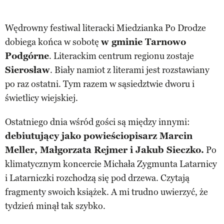
Wędrowny festiwal literacki Miedzianka Po Drodze
dobiega końca w sobotę
w gminie Tarnowo
Podgórne
. Literackim centrum regionu zostaje
Sierosław
. Biały namiot z literami jest rozstawiany
po raz ostatni. Tym razem w sąsiedztwie dworu i
świetlicy wiejskiej.
Ostatniego dnia wśród gości są między innymi:
debiutujący jako powieściopisarz Marcin
Meller, Małgorzata Rejmer i Jakub Sieczko.
Po
klimatycznym koncercie Michała Zygmunta Latarnicy
i Latarniczki rozchodzą się pod drzewa. Czytają
fragmenty swoich książek. A mi trudno uwierzyć, że
tydzień minął tak szybko.