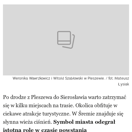
Weronika Wawrzkowicz i Witold Szabłowski w Pleszewie. / fot. Mateusz
Łysiak
Po drodze z Pleszewa do Sierosławia warto zatrzymać
się w kilku miejscach na trasie. Okolica obfituje w
ciekawe atrakcje turystyczne. W Śremie znajduje się
słynna wieża ciśnień.
Symbol miasta odegrał
istotną rolę w czasie powstania