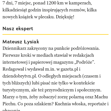
7 dni, 7 miejsc, ponad 1200 km w kamperach,
kilkadziesiąt godzin inspirujących rozmów, kilka
nowych książek w plecaku. Dziękuję!
Nasz ekspert
Mateusz Łysiak
Dziennikarz zakręcony na punkcie podróżowania.
Pierwsze kroki w mediach stawiał w redakcjach
internetowej i papierowej magazynu „Podróże”.
Redagował i wydawał m.in. w gazeta.pl i
dziendobrytvn.pl. O odległych miejscach (czasem i
tych bliższych) lubi pisać nie tylko w kontekście
turystycznym, ale też przyrodniczym i społecznym.
Marzy o tym, żeby zobaczyć zorzę polarną oraz Machu
Picchu. Co poza szlakiem? Kuchnia włoska, reportaże i
pływanie.