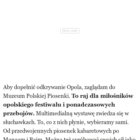
Aby dopełnić odkrywanie Opola, zaglądam do
Muzeum Polskiej Piosenki.
To raj dla miłośników
opolskiego festiwalu i ponadczasowych
przebojów.
Multimedialną wystawę zwiedza się w
słuchawkach. To, co z nich płynie, wybieramy sami.
Od przedwojennych piosenek kabaretowych po
Manaam i Bajm. Można też spróbować swoich sił jako