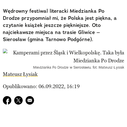
Wędrowny festiwal literacki Miedzianka Po
Drodze przypomniał mi, że Polska jest piękna, a
czytanie książek jeszcze piękniejsze. Oto
najciekawsze miejsca na trasie Gliwice –
Sierosław (gmina Tarnowo Podgórne).
Miedzianka Po Drodze w Sierosławiu. fot. Mateusz Łysiak
Mateusz Łysiak
Opublikowano: 06.09.2022, 16:19
Udostępnij na facebook
Udostępnij na twitter
E-mail do przyjaciela