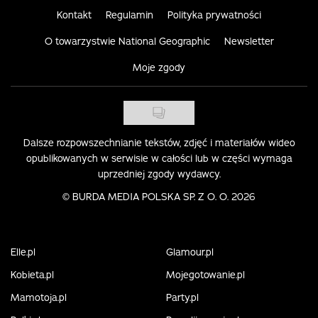
Kontakt
Regulamin
Polityka prywatności
O towarzystwie National Geographic
Newsletter
Moje zgody
Dalsze rozpowszechnianie tekstów, zdjęć i materiałów wideo
opublikowanych w serwisie w całości lub w części wymaga
uprzedniej zgody wydawcy.
©
BURDA MEDIA POLSKA SP. Z O. O. 2026
Elle.pl
Glamour.pl
Kobieta.pl
Mojegotowanie.pl
Mamotoja.pl
Party.pl