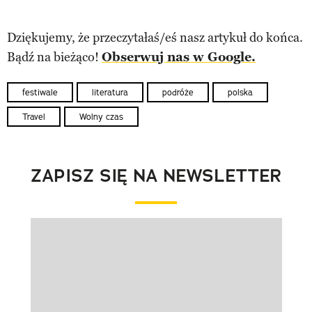
Dziękujemy, że przeczytałaś/eś nasz artykuł do końca.
Bądź na bieżąco!
Obserwuj nas w Google.
festiwale
literatura
podróże
polska
Travel
Wolny czas
ZAPISZ SIĘ NA NEWSLETTER
Pokazywanie elementu 1 z 1