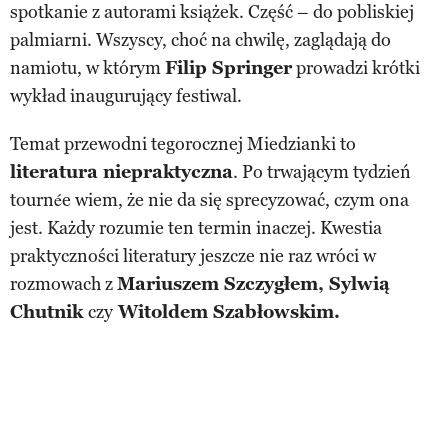
spotkanie z autorami książek. Część – do pobliskiej
palmiarni. Wszyscy, choć na chwilę, zaglądają do
namiotu, w którym
Filip Springer
prowadzi krótki
wykład inaugurujący festiwal.
Temat przewodni tegorocznej Miedzianki to
literatura niepraktyczna
. Po trwającym tydzień
tournée wiem, że nie da się sprecyzować, czym ona
jest. Każdy rozumie ten termin inaczej. Kwestia
praktyczności literatury jeszcze nie raz wróci w
rozmowach z
Mariuszem Szczygłem, Sylwią
Chutnik
czy
Witoldem Szabłowskim.