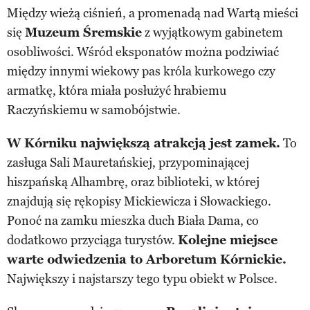
Między wieżą ciśnień, a promenadą nad Wartą mieści
się
Muzeum Śremskie
z wyjątkowym gabinetem
osobliwości. Wśród eksponatów można podziwiać
między innymi wiekowy pas króla kurkowego czy
armatkę, która miała posłużyć hrabiemu
Raczyńskiemu w samobójstwie.
W Kórniku największą atrakcją jest zamek.
To
zasługa Sali Mauretańskiej, przypominającej
hiszpańską Alhambrę, oraz biblioteki, w której
znajdują się rękopisy Mickiewicza i Słowackiego.
Ponoć na zamku mieszka duch Biała Dama, co
dodatkowo przyciąga turystów.
Kolejne miejsce
warte odwiedzenia to Arboretum Kórnickie.
Największy i najstarszy tego typu obiekt w Polsce.