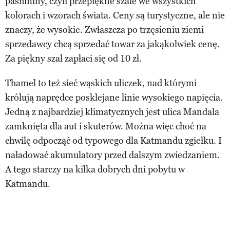
pashminy, czyli przepiękne szale we wszystkich
kolorach i wzorach świata. Ceny są turystyczne, ale nie
znaczy, że wysokie. Zwłaszcza po trzęsieniu ziemi
sprzedawcy chcą sprzedać towar za jakąkolwiek cenę.
Za piękny szal zapłaci się od 10 zł.
Thamel to też sieć wąskich uliczek, nad którymi
królują naprędce posklejane linie wysokiego napięcia.
Jedną z najbardziej klimatycznych jest ulica Mandala
zamknięta dla aut i skuterów. Można więc choć na
chwilę odpocząć od typowego dla Katmandu zgiełku. I
naładować akumulatory przed dalszym zwiedzaniem.
A tego starczy na kilka dobrych dni pobytu w
Katmandu.