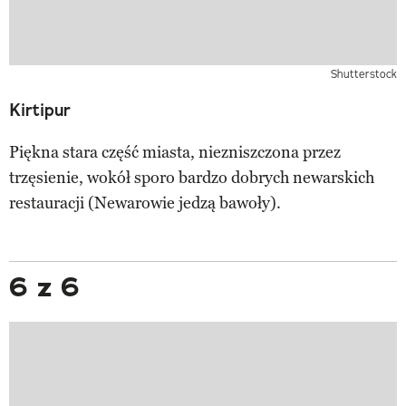
Shutterstock
Kirtipur
Piękna stara część miasta, niezniszczona przez
trzęsienie, wokół sporo bardzo dobrych newarskich
restauracji (Newarowie jedzą bawoły).
6 z 6