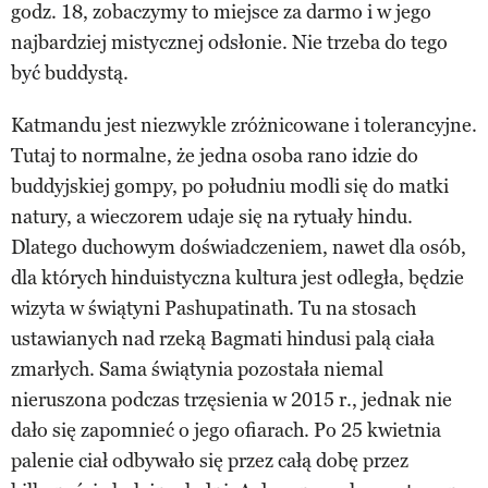
godz. 18, zobaczymy to miejsce za darmo i w jego
najbardziej mistycznej odsłonie. Nie trzeba do tego
być buddystą.
Katmandu jest niezwykle zróżnicowane i tolerancyjne.
Tutaj to normalne, że jedna osoba rano idzie do
buddyjskiej gompy, po południu modli się do matki
natury, a wieczorem udaje się na rytuały hindu.
Dlatego duchowym doświadczeniem, nawet dla osób,
dla których hinduistyczna kultura jest odległa, będzie
wizyta w świątyni Pashupatinath. Tu na stosach
ustawianych nad rzeką Bagmati hindusi palą ciała
zmarłych. Sama świątynia pozostała niemal
nieruszona podczas trzęsienia w 2015 r., jednak nie
dało się zapomnieć o jego ofiarach. Po 25 kwietnia
palenie ciał odbywało się przez całą dobę przez