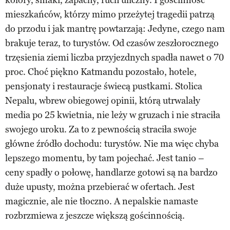
mieszkańców, którzy mimo przeżytej tragedii patrzą
do przodu i jak mantrę powtarzają: Jedyne, czego nam
brakuje teraz, to turystów. Od czasów zeszłorocznego
trzęsienia ziemi liczba przyjezdnych spadła nawet o 70
proc. Choć piękno Katmandu pozostało, hotele,
pensjonaty i restauracje świecą pustkami. Stolica
Nepalu, wbrew obiegowej opinii, którą utrwalały
media po 25 kwietnia, nie leży w gruzach i nie straciła
swojego uroku. Za to z pewnością straciła swoje
główne źródło dochodu: turystów. Nie ma więc chyba
lepszego momentu, by tam pojechać. Jest tanio –
ceny spadły o połowę, handlarze gotowi są na bardzo
duże upusty, można przebierać w ofertach. Jest
magicznie, ale nie tłoczno. A nepalskie namaste
rozbrzmiewa z jeszcze większą gościnnością.