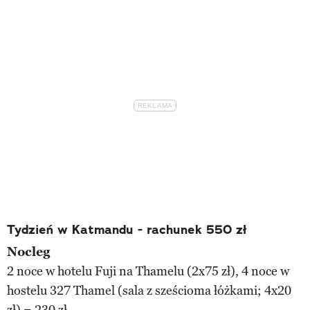
Tydzień w Katmandu - rachunek 550 zł
Nocleg
2 noce w hotelu Fuji na Thamelu (2x75 zł), 4 noce w
hostelu 327 Thamel (sala z sześcioma łóżkami; 4x20
zł) = 230 zł