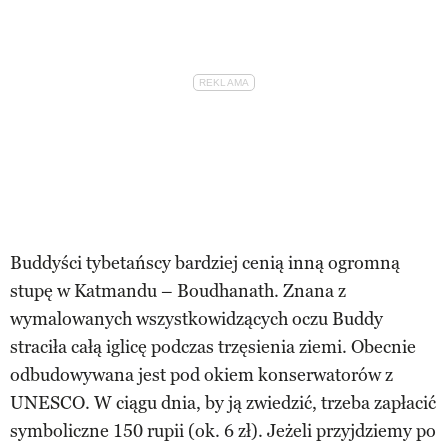
Buddyści tybetańscy bardziej cenią inną ogromną
stupę w Katmandu – Boudhanath. Znana z
wymalowanych wszystkowidzących oczu Buddy
straciła całą iglicę podczas trzęsienia ziemi. Obecnie
odbudowywana jest pod okiem konserwatorów z
UNESCO. W ciągu dnia, by ją zwiedzić, trzeba zapłacić
symboliczne 150 rupii (ok. 6 zł). Jeżeli przyjdziemy po