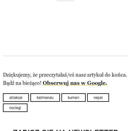
Dziękujemy, że przeczytałaś/eś nasz artykuł do końca.
Bądź na bieżąco!
Obserwuj nas w Google.
atrakcje
katmandu
kumari
nepal
noclegi