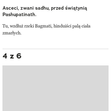
Asceci, zwani sadhu, przed świątynią
Pashupatinath.
Tu, wzdłuż rzeki Bagmati, hinduiści palą ciała
zmarłych.
4 z 6