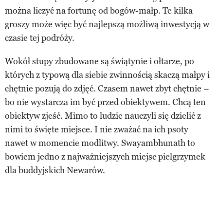
można liczyć na fortunę od bogów-małp. Te kilka
groszy może więc być najlepszą możliwą inwestycją w
czasie tej podróży.
Wokół stupy zbudowane są świątynie i ołtarze, po
których z typową dla siebie zwinnością skaczą małpy i
chętnie pozują do zdjęć. Czasem nawet zbyt chętnie –
bo nie wystarcza im być przed obiektywem. Chcą ten
obiektyw zjeść. Mimo to ludzie nauczyli się dzielić z
nimi to święte miejsce. I nie zważać na ich psoty
nawet w momencie modlitwy. Swayambhunath to
bowiem jedno z najważniejszych miejsc pielgrzymek
dla buddyjskich Newarów.