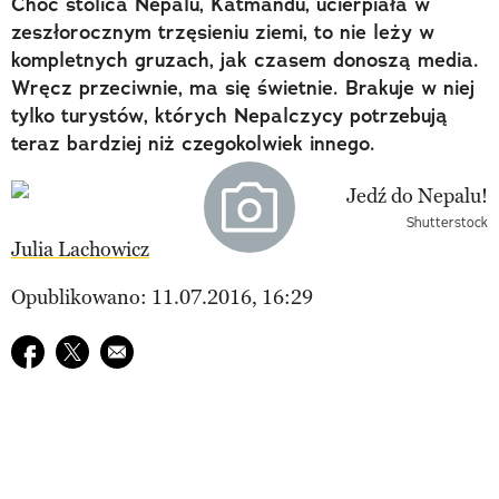
Choć stolica Nepalu, Katmandu, ucierpiała w
zeszłorocznym trzęsieniu ziemi, to nie leży w
kompletnych gruzach, jak czasem donoszą media.
Wręcz przeciwnie, ma się świetnie. Brakuje w niej
tylko turystów, których Nepalczycy potrzebują
teraz bardziej niż czegokolwiek innego.
Shutterstock
Julia Lachowicz
Opublikowano: 11.07.2016, 16:29
Udostępnij na facebook
Udostępnij na twitter
E-mail do przyjaciela