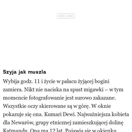
Szyja jak muszla
Wybija godz. 11 i życie w pałacu żyjącej bogini
zamiera. Nikt nie naciska na spust migawki – w tym
momencie fotografowanie jest surowo zakazane.
Wszystkie oczy skierowane są w górę. W oknie
pokazuje się ona. Kumari Dewi. Najważniejsza kobieta
dla Newarów, grupy etnicznej zamieszkującej dolinę
Katmandu. Ona ma 12 lat. Pojawia się w okienku