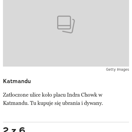
Getty Images
Katmandu
Zatłoczone ulice koło placu Indra Chowk w
Katmandu. Tu kupuje się ubrania i dywany.
2 z 6