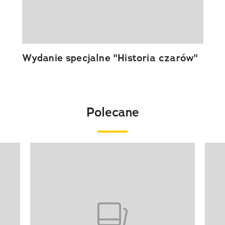
Wydanie specjalne "Historia czarów"
Polecane
Pokazywanie elementu 1 z 20