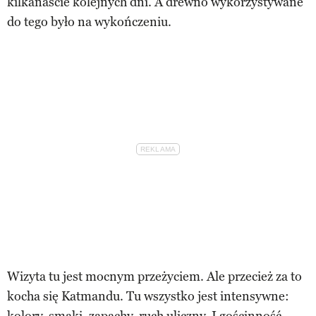
kilkanaście kolejnych dni. A drewno wykorzystywane
do tego było na wykończeniu.
Wizyta tu jest mocnym przeżyciem. Ale przecież za to
kocha się Katmandu. Tu wszystko jest intensywne:
kolory, smaki, zapachy, ruch uliczny. I gościnność