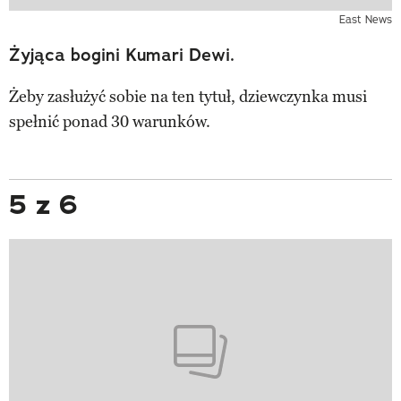
East News
Żyjąca bogini Kumari Dewi.
Żeby zasłużyć sobie na ten tytuł, dziewczynka musi
spełnić ponad 30 warunków.
5 z 6