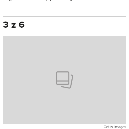
3 z 6
Getty Images