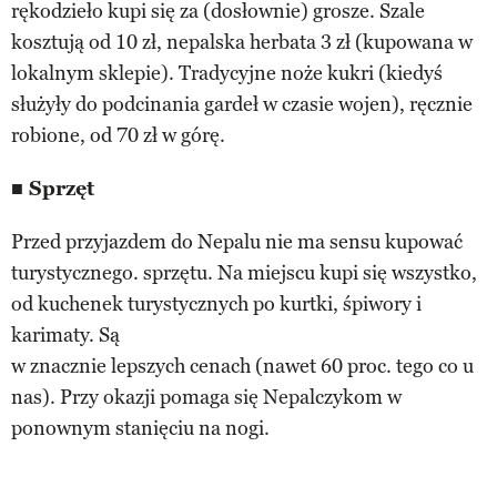
rękodzieło kupi się za (dosłownie) grosze. Szale
kosztują od 10 zł, nepalska herbata 3 zł (kupowana w
lokalnym sklepie). Tradycyjne noże kukri (kiedyś
służyły do podcinania gardeł w czasie wojen), ręcznie
robione, od 70 zł w górę.
■ Sprzęt
Przed przyjazdem do Nepalu nie ma sensu kupować
turystycznego. sprzętu. Na miejscu kupi się wszystko,
od kuchenek turystycznych po kurtki, śpiwory i
karimaty. Są
w znacznie lepszych cenach (nawet 60 proc. tego co u
nas). Przy okazji pomaga się Nepalczykom w
ponownym stanięciu na nogi.