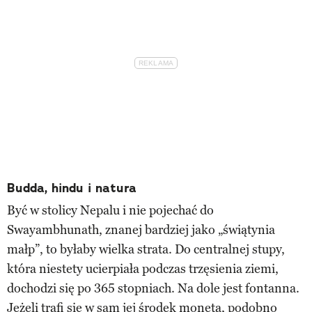
Budda, hindu i natura
Być w stolicy Nepalu i nie pojechać do
Swayambhunath, znanej bardziej jako „świątynia
małp”, to byłaby wielka strata. Do centralnej stupy,
która niestety ucierpiała podczas trzęsienia ziemi,
dochodzi się po 365 stopniach. Na dole jest fontanna.
Jeżeli trafi się w sam jej środek monetą, podobno