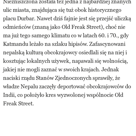
Niezniszczona została też jedna z najbardziej znanych
ulic miasta, znajdująca się tuż obok historycznego
placu Durbar. Nawet dziś fajnie jest się przejść uliczką
odmieńców (znaną jako Old Freak Street), choć nie
ma już tego samego klimatu co w latach 60. i 70., gdy
Katmandu leżało na szlaku hipisów. Zafascynowani
nepalską kulturą obcokrajowcy osiedlali się na niej i
kosztując lokalnych używek, napawali się wolnością,
jakiej nie mogli zaznać w swoich krajach. Jednak
naciski rządu Stanów Zjednoczonych sprawiły, że
władze Nepalu zaczęły deportować obcokrajowców do
Indii, co położyło kres wyzwolonej wspólnocie Old
Freak Street.