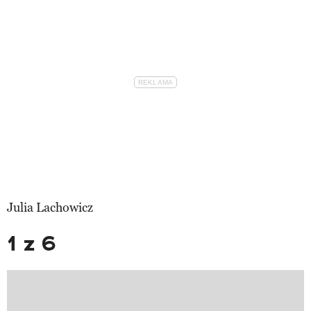
Julia Lachowicz
1 z 6