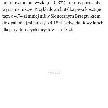
odnotowano podwyżki (o 10,3%), to ceny pozostały
wyraźnie niższe. Przykładowo butelka piwa kosztuje
tam o 4,74 zł mniej niż w Słonecznym Brzegu, krem
do opalania jest tańszy o 4,15 zł, a dwudaniowy lunch
dla pary dorosłych turystów – o 13 zł.