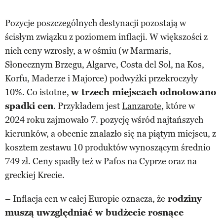
Pozycje poszczególnych destynacji pozostają w
ścisłym związku z poziomem inflacji. W większości z
nich ceny wzrosły, a w ośmiu (w Marmaris,
Słonecznym Brzegu, Algarve, Costa del Sol, na Kos,
Korfu, Maderze i Majorce) podwyżki przekroczyły
10%. Co istotne,
w trzech miejscach odnotowano
spadki cen
. Przykładem jest
Lanzarote
, które w
2024 roku zajmowało 7. pozycję wśród najtańszych
kierunków, a obecnie znalazło się na piątym miejscu, z
kosztem zestawu 10 produktów wynoszącym średnio
749 zł. Ceny spadły też w Pafos na Cyprze oraz na
greckiej Krecie.
– Inflacja cen w całej Europie oznacza, że
rodziny
muszą uwzględniać w budżecie rosnące