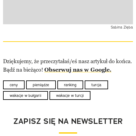
Sabina Zięba
Dziękujemy, że przeczytałaś/eś nasz artykuł do końca.
Bądź na bieżąco!
Obserwuj nas w Google.
ceny
pieniądze
ranking
turcja
wakacje w bułgarii
wakacje w turcji
ZAPISZ SIĘ NA NEWSLETTER