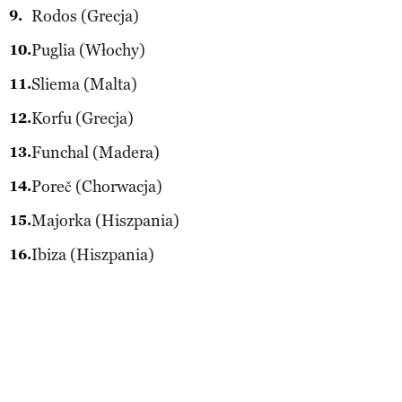
Rodos (Grecja)
Puglia (Włochy)
Sliema (Malta)
Korfu (Grecja)
Funchal (Madera)
Poreč (Chorwacja)
Majorka (Hiszpania)
Ibiza (Hiszpania)