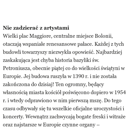
Nie zadzierać z artystami
Wielki plac Maggiore, centralne miejsce Bolonii,
otaczają wspaniałe renesansowe pałace. Każdej z tych
budowli towarzyszy niezwykła opowieść. Najbardziej
zaskakująca jest chyba historia bazyliki św.
Petroniusza, obecnie piątej co do wielkości świątyni w
Europie. Jej budowa ruszyła w 1390 r. i nie została
zakończona do dzisiaj! Ten ogromny, będący
własnością miasta kościół poświęcono dopiero w 1954
r. i wtedy odprawiono w nim pierwszą mszę. Do tego
czasu odbywały się tu wszelkie oficjalne uroczystości i
koncerty. Wewnątrz zachwycają bogate freski i witraże
oraz najstarsze w Europie czynne organy –