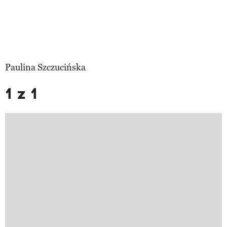
Paulina Szczucińska
1 z 1