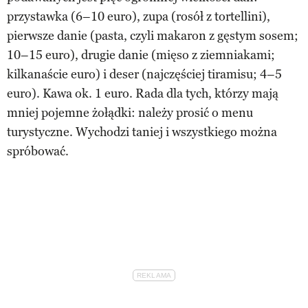
przystawka (6–10 euro), zupa (rosół z tortellini),
pierwsze danie (pasta, czyli makaron z gęstym sosem;
10–15 euro), drugie danie (mięso z ziemniakami;
kilkanaście euro) i deser (najczęściej tiramisu; 4–5
euro). Kawa ok. 1 euro. Rada dla tych, którzy mają
mniej pojemne żołądki: należy prosić o menu
turystyczne. Wychodzi taniej i wszystkiego można
spróbować.