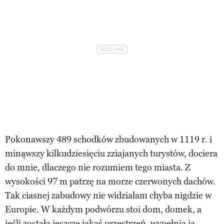
Pokonawszy 489 schodków zbudowanych w 1119 r. i
minąwszy kilkudziesięciu zziajanych turystów, dociera
do mnie, dlaczego nie rozumiem tego miasta. Z
wysokości 97 m patrzę na morze czerwonych dachów.
Tak ciasnej zabudowy nie widziałam chyba nigdzie w
Europie. W każdym podwórzu stoi dom, domek, a
jeśli została jeszcze jakaś przestrzeń, wypełnia ją