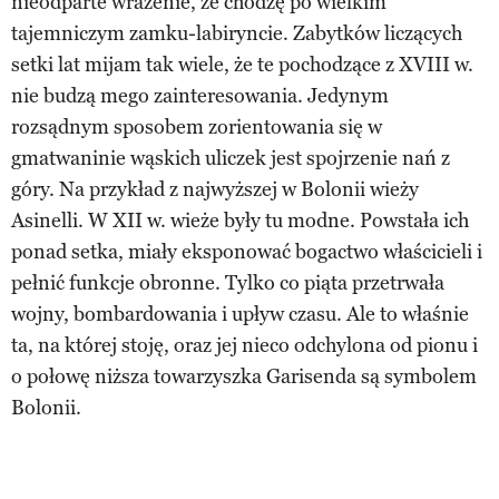
nieodparte wrażenie, że chodzę po wielkim
tajemniczym zamku-labiryncie. Zabytków liczących
setki lat mijam tak wiele, że te pochodzące z XVIII w.
nie budzą mego zainteresowania. Jedynym
rozsądnym sposobem zorientowania się w
gmatwaninie wąskich uliczek jest spojrzenie nań z
góry. Na przykład z najwyższej w Bolonii wieży
Asinelli. W XII w. wieże były tu modne. Powstała ich
ponad setka, miały eksponować bogactwo właścicieli i
pełnić funkcje obronne. Tylko co piąta przetrwała
wojny, bombardowania i upływ czasu. Ale to właśnie
ta, na której stoję, oraz jej nieco odchylona od pionu i
o połowę niższa towarzyszka Garisenda są symbolem
Bolonii.