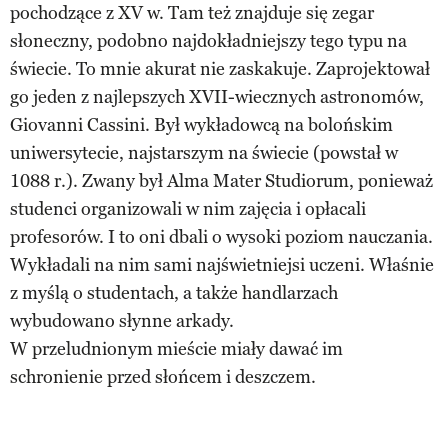
pochodzące z XV w. Tam też znajduje się zegar
słoneczny, podobno najdokładniejszy tego typu na
świecie. To mnie akurat nie zaskakuje. Zaprojektował
go jeden z najlepszych XVII-wiecznych astronomów,
Giovanni Cassini. Był wykładowcą na bolońskim
uniwersytecie, najstarszym na świecie (powstał w
1088 r.). Zwany był Alma Mater Studiorum, ponieważ
studenci organizowali w nim zajęcia i opłacali
profesorów. I to oni dbali o wysoki poziom nauczania.
Wykładali na nim sami najświetniejsi uczeni. Właśnie
z myślą o studentach, a także handlarzach
wybudowano słynne arkady.
W przeludnionym mieście miały dawać im
schronienie przed słońcem i deszczem.