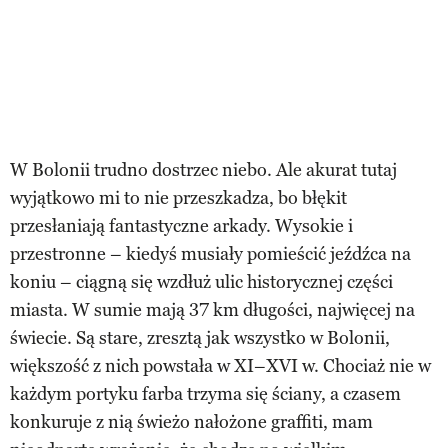
W Bolonii trudno dostrzec niebo. Ale akurat tutaj
wyjątkowo mi to nie przeszkadza, bo błękit
przesłaniają fantastyczne arkady. Wysokie i
przestronne – kiedyś musiały pomieścić jeźdźca na
koniu – ciągną się wzdłuż ulic historycznej części
miasta. W sumie mają 37 km długości, najwięcej na
świecie. Są stare, zresztą jak wszystko w Bolonii,
większość z nich powstała w XI–XVI w. Chociaż nie w
każdym portyku farba trzyma się ściany, a czasem
konkuruje z nią świeżo nałożone graffiti, mam