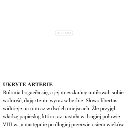
UKRYTE ARTERIE
Bolonia bogaciła się, a jej mieszkańcy umiłowali sobie
wolność, dając temu wyraz w herbie. Słowo libertas
widnieje na nim aż w dwóch miejscach. Źle przyjęli
władzę papieską, która raz nastała w drugiej połowie
VIII w., a następnie po długiej przerwie osiem wieków