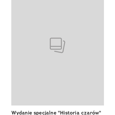
Wydanie specjalne "Historia czarów"