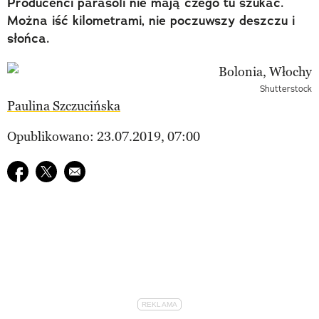
Producenci parasoli nie mają czego tu szukać.
Można iść kilometrami, nie poczuwszy deszczu i
słońca.
Shutterstock
Paulina Szczucińska
Opublikowano: 23.07.2019, 07:00
Udostępnij na facebook
Udostępnij na twitter
E-mail do przyjaciela