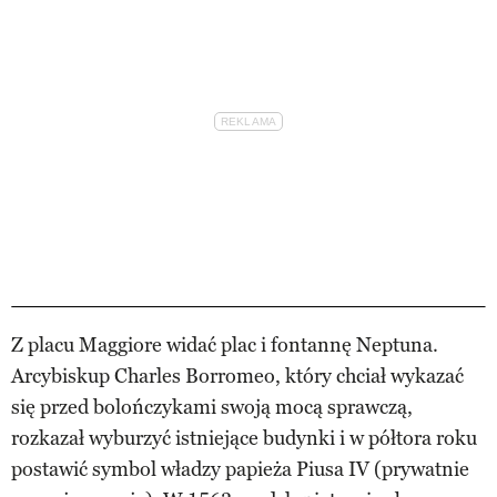
Z placu Maggiore widać plac i fontannę Neptuna.
Arcybiskup Charles Borromeo, który chciał wykazać
się przed bolończykami swoją mocą sprawczą,
rozkazał wyburzyć istniejące budynki i w półtora roku
postawić symbol władzy papieża Piusa IV (prywatnie