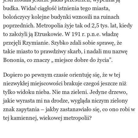
budka. Widać ciągłość istnienia tego miasta,
bolończycy kolejne budynki wznosili na ruinach
poprzednich. Metropolia żyje tak od 2,5 tys. lat, kiedy
to założyli ją Etruskowie. W 191 r. p.n.e. władzę
przejęli Rzymianie. Szybko zdali sobie sprawę, że
takie miasto to prawdziwy skarb, i nadali mu nazwę
Bononia, co znaczy „ miejsce dobre do życia”.
Dopiero po pewnym czasie orientuję się, że w tej
niezwykłej miejscowości brakuje czegoś jeszcze niż
tylko widoku nieba. Nie ma zieleni. Jedyne drzewo,
jakie wyrasta mi na drodze, wygląda niczym zielony
znak zapytania – jakby zastanawiało się, co ono robi w
tej kamiennej, wiekowej metropolii?