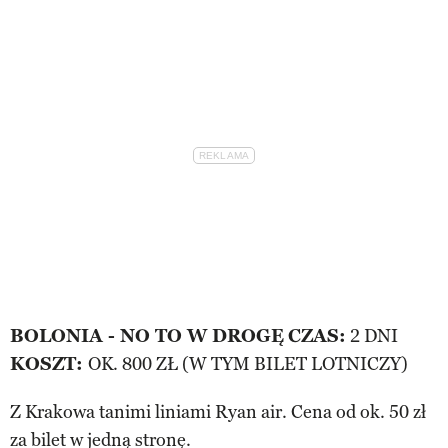
BOLONIA - NO TO W DROGĘ
CZAS:
2 DNI
KOSZT:
OK. 800 ZŁ (W TYM BILET LOTNICZY)
Z Krakowa tanimi liniami Ryan air. Cena od ok. 50 zł
za bilet w jedną stronę.