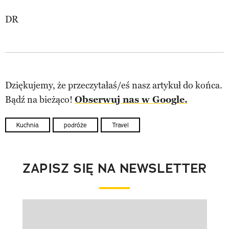
DR
Dziękujemy, że przeczytałaś/eś nasz artykuł do końca.
Bądź na bieżąco!
Obserwuj nas w Google.
Kuchnia
podróże
Travel
ZAPISZ SIĘ NA NEWSLETTER
Pokazywanie elementu 1 z 1