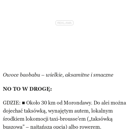
Owoce baobabu – wielkie, aksamitne i smaczne
NO TO W DROGĘ:
GDZIE: ■ Około 30 km od Morondawy. Do alei można
dojechać taksówką, wynajętym autem, lokalnym
środkiem lokomocji taxi-brousse’em („taksówką
buszową” – najtańsza opcja) albo rowerem.