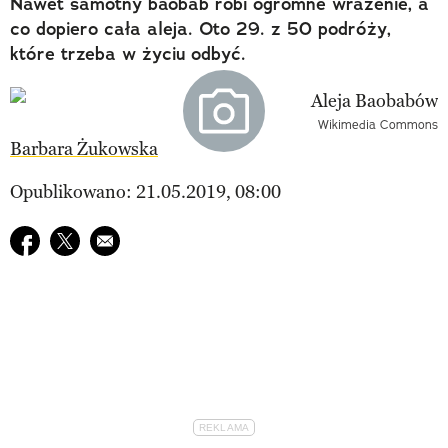
Nawet samotny baobab robi ogromne wrażenie, a
co dopiero cała aleja. Oto 29. z 50 podróży,
które trzeba w życiu odbyć.
Wikimedia Commons
Barbara Żukowska
Opublikowano: 21.05.2019, 08:00
Udostępnij na facebook
Udostępnij na twitter
E-mail do przyjaciela