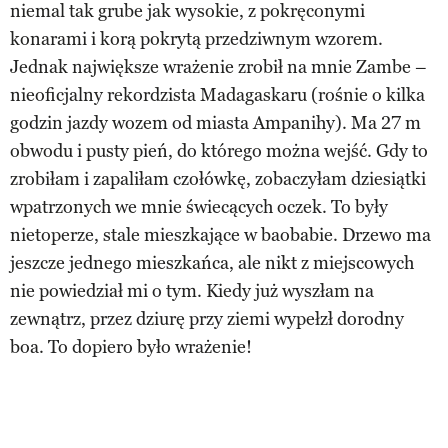
niemal tak grube jak wysokie, z pokręconymi
konarami i korą pokrytą przedziwnym wzorem.
Jednak największe wrażenie zrobił na mnie Zambe –
nieoficjalny rekordzista Madagaskaru (rośnie o kilka
godzin jazdy wozem od miasta Ampanihy). Ma 27 m
obwodu i pusty pień, do którego można wejść. Gdy to
zrobiłam i zapaliłam czołówkę, zobaczyłam dziesiątki
wpatrzonych we mnie świecących oczek. To były
nietoperze, stale mieszkające w baobabie. Drzewo ma
jeszcze jednego mieszkańca, ale nikt z miejscowych
nie powiedział mi o tym. Kiedy już wyszłam na
zewnątrz, przez dziurę przy ziemi wypełzł dorodny
boa. To dopiero było wrażenie!