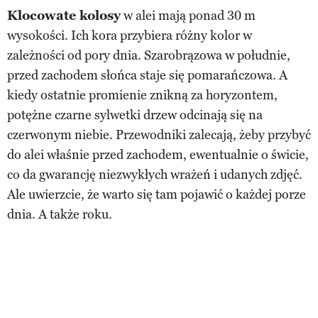
Klocowate kolosy
w alei mają ponad 30 m
wysokości. Ich kora przybiera różny kolor w
zależności od pory dnia. Szarobrązowa w południe,
przed zachodem słońca staje się pomarańczowa. A
kiedy ostatnie promienie znikną za horyzontem,
potężne czarne sylwetki drzew odcinają się na
czerwonym niebie. Przewodniki zalecają, żeby przybyć
do alei właśnie przed zachodem, ewentualnie o świcie,
co da gwarancję niezwykłych wrażeń i udanych zdjęć.
Ale uwierzcie, że warto się tam pojawić o każdej porze
dnia. A także roku.