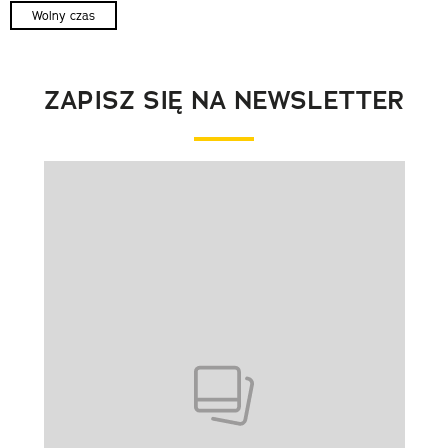
Wolny czas
ZAPISZ SIĘ NA NEWSLETTER
Pokazywanie elementu 1 z 1