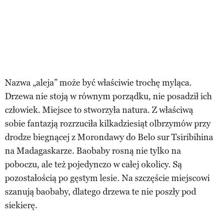
Nazwa „aleja” może być właściwie trochę myląca.
Drzewa nie stoją w równym porządku, nie posadził ich
człowiek. Miejsce to stworzyła natura. Z właściwą
sobie fantazją rozrzuciła kilkadziesiąt olbrzymów przy
drodze biegnącej z Morondawy do Belo sur Tsiribihina
na Madagaskarze. Baobaby rosną nie tylko na
poboczu, ale też pojedynczo w całej okolicy. Są
pozostałością po gęstym lesie. Na szczęście miejscowi
szanują baobaby, dlatego drzewa te nie poszły pod
siekierę.