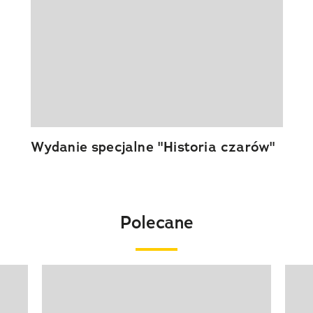
Wydanie specjalne "Historia czarów"
Polecane
Pokazywanie elementu 1 z 20