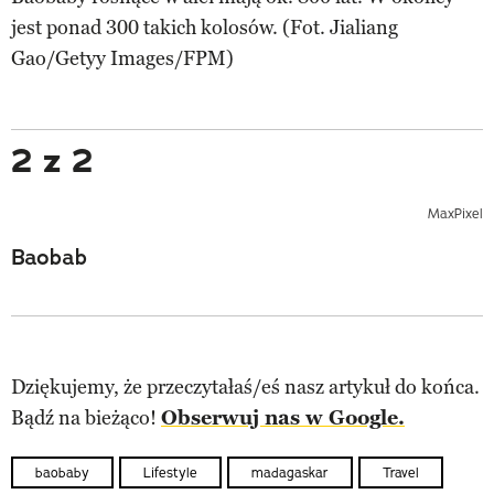
jest ponad 300 takich kolosów. (Fot. Jialiang
Gao/Getyy Images/FPM)
2 z 2
MaxPixel
Baobab
Dziękujemy, że przeczytałaś/eś nasz artykuł do końca.
Bądź na bieżąco!
Obserwuj nas w Google.
baobaby
Lifestyle
madagaskar
Travel