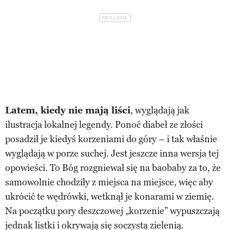
Latem, kiedy nie mają liści
, wyglądają jak
ilustracja lokalnej legendy. Ponoć diabeł ze złości
posadził je kiedyś korzeniami do góry – i tak właśnie
wyglądają w porze suchej. Jest jeszcze inna wersja tej
opowieści. To Bóg rozgniewał się na baobaby za to, że
samowolnie chodziły z miejsca na miejsce, więc aby
ukrócić te wędrówki, wetknął je konarami w ziemię.
Na początku pory deszczowej „korzenie” wypuszczają
jednak listki i okrywają się soczystą zielenią.