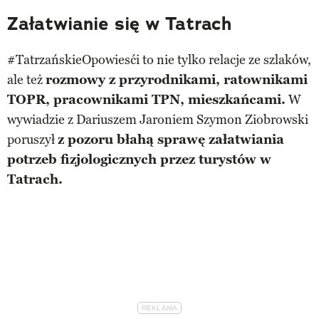
Załatwianie się w Tatrach
#TatrzańskieOpowiesći to nie tylko relacje ze szlaków,
ale też
rozmowy z przyrodnikami, ratownikami
TOPR, pracownikami TPN, mieszkańcami.
W
wywiadzie z Dariuszem Jaroniem Szymon Ziobrowski
poruszył
z pozoru błahą sprawę załatwiania
potrzeb fizjologicznych przez turystów w
Tatrach.