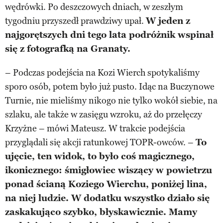
wędrówki. Po deszczowych dniach, w zeszłym
tygodniu przyszedł prawdziwy upał.
W jeden z
najgorętszych dni tego lata podróżnik wspinał
się z fotografką na Granaty.
– Podczas podejścia na Kozi Wierch spotykaliśmy
sporo osób, potem było już pusto. Idąc na Buczynowe
Turnie, nie mieliśmy nikogo nie tylko wokół siebie, na
szlaku, ale także w zasięgu wzroku, aż do przełęczy
Krzyżne – mówi Mateusz. W trakcie podejścia
przyglądali się akcji ratunkowej TOPR-owców. –
To
ujęcie, ten widok, to było coś magicznego,
ikonicznego: śmigłowiec wiszący w powietrzu
ponad ścianą Koziego Wierchu, poniżej lina,
na niej ludzie. W dodatku wszystko działo się
zaskakująco szybko, błyskawicznie. Mamy