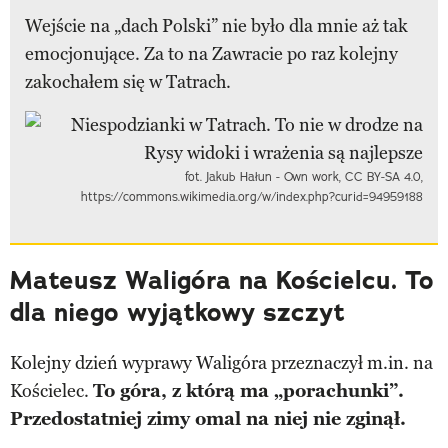
Wejście na „dach Polski” nie było dla mnie aż tak
emocjonujące. Za to na Zawracie po raz kolejny
zakochałem się w Tatrach.
fot. Jakub Hałun - Own work, CC BY-SA 4.0,
https://commons.wikimedia.org/w/index.php?curid=94959188
Mateusz Waligóra na Kościelcu. To
dla niego wyjątkowy szczyt
Kolejny dzień wyprawy Waligóra przeznaczył m.in. na
Kościelec.
To góra, z którą ma „porachunki”.
Przedostatniej zimy omal na niej nie zginął.