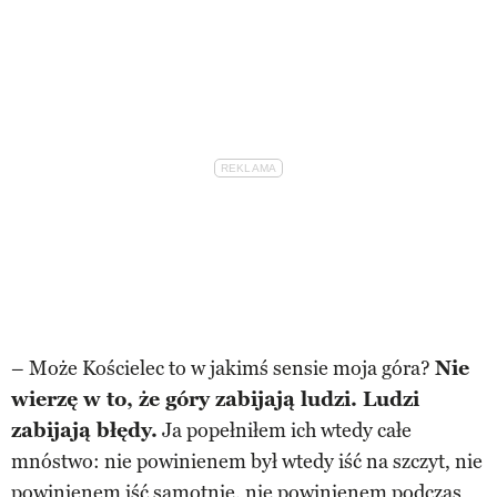
– Może Kościelec to w jakimś sensie moja góra?
Nie
wierzę w to, że góry zabijają ludzi. Ludzi
zabijają błędy.
Ja popełniłem ich wtedy całe
mnóstwo: nie powinienem był wtedy iść na szczyt, nie
powinienem iść samotnie, nie powinienem podczas