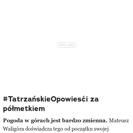
#TatrzańskieOpowiesći za
półmetkiem
Pogoda w górach jest bardzo zmienna.
Mateusz
Waligóra doświadcza tego od początku swojej