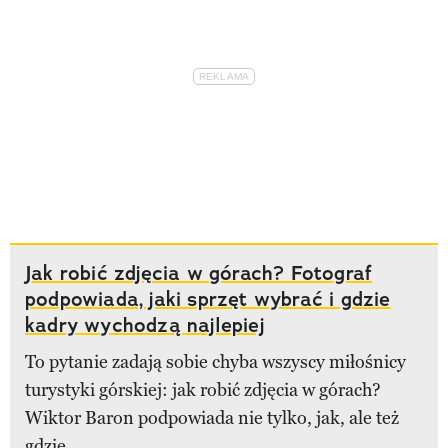
Jak robić zdjęcia w górach? Fotograf
podpowiada, jaki sprzęt wybrać i gdzie
kadry wychodzą najlepiej
To pytanie zadają sobie chyba wszyscy miłośnicy
turystyki górskiej: jak robić zdjęcia w górach?
Wiktor Baron podpowiada nie tylko, jak, ale też
gdzie.