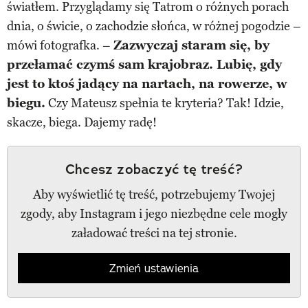
światłem. Przyglądamy się Tatrom o różnych porach
dnia, o świcie, o zachodzie słońca, w różnej pogodzie –
mówi fotografka. –
Zazwyczaj staram się, by
przełamać czymś sam krajobraz. Lubię, gdy
jest to ktoś jadący na nartach, na rowerze, w
biegu.
Czy Mateusz spełnia te kryteria? Tak! Idzie,
skacze, biega. Dajemy radę!
Chcesz zobaczyć tę treść?
Aby wyświetlić tę treść, potrzebujemy Twojej
zgody, aby Instagram i jego niezbędne cele mogły
załadować treści na tej stronie.
Zmień ustawienia