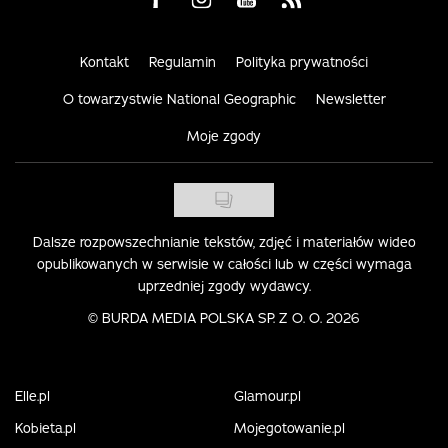
Kontakt
Regulamin
Polityka prywatności
O towarzystwie National Geographic
Newsletter
Moje zgody
Dalsze rozpowszechnianie tekstów, zdjęć i materiałów wideo
opublikowanych w serwisie w całości lub w części wymaga
uprzedniej zgody wydawcy.
©
BURDA MEDIA POLSKA SP. Z O. O. 2026
Elle.pl
Glamour.pl
Kobieta.pl
Mojegotowanie.pl