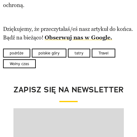
ochroną.
Dziękujemy, że przeczytałaś/eś nasz artykuł do końca.
Bądź na bieżąco!
Obserwuj nas w Google.
podróże
polskie góry
tatry
Travel
Wolny czas
ZAPISZ SIĘ NA NEWSLETTER
Pokazywanie elementu 1 z 1