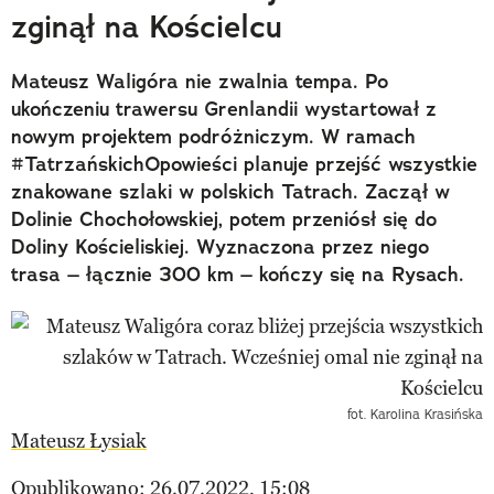
zginął na Kościelcu
Mateusz Waligóra nie zwalnia tempa. Po
ukończeniu trawersu Grenlandii wystartował z
nowym projektem podróżniczym. W ramach
#TatrzańskichOpowieści planuje przejść wszystkie
znakowane szlaki w polskich Tatrach. Zaczął w
Dolinie Chochołowskiej, potem przeniósł się do
Doliny Kościeliskiej. Wyznaczona przez niego
trasa – łącznie 300 km – kończy się na Rysach.
fot. Karolina Krasińska
Mateusz Łysiak
Opublikowano: 26.07.2022, 15:08