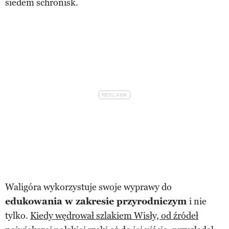
siedem schronisk.
Waligóra wykorzystuje swoje wyprawy do
edukowania w zakresie przyrodniczym
i nie
tylko.
Kiedy wędrował szlakiem Wisły, od źródeł