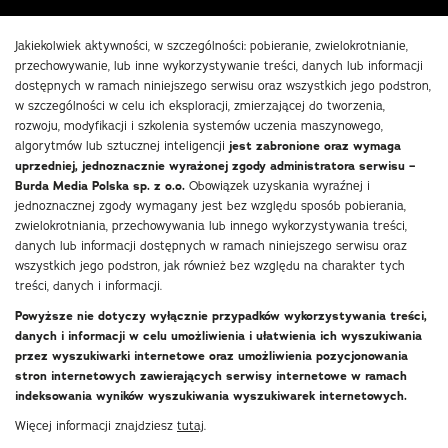
Jakiekolwiek aktywności, w szczególności: pobieranie, zwielokrotnianie,
przechowywanie, lub inne wykorzystywanie treści, danych lub informacji
dostępnych w ramach niniejszego serwisu oraz wszystkich jego podstron,
w szczególności w celu ich eksploracji, zmierzającej do tworzenia,
rozwoju, modyfikacji i szkolenia systemów uczenia maszynowego,
algorytmów lub sztucznej inteligencji
jest zabronione oraz wymaga
uprzedniej, jednoznacznie wyrażonej zgody administratora serwisu –
Burda Media Polska sp. z o.o.
Obowiązek uzyskania wyraźnej i
jednoznacznej zgody wymagany jest bez względu sposób pobierania,
zwielokrotniania, przechowywania lub innego wykorzystywania treści,
danych lub informacji dostępnych w ramach niniejszego serwisu oraz
wszystkich jego podstron, jak również bez względu na charakter tych
treści, danych i informacji.
Powyższe nie dotyczy wyłącznie przypadków wykorzystywania treści,
danych i informacji w celu umożliwienia i ułatwienia ich wyszukiwania
przez wyszukiwarki internetowe oraz umożliwienia pozycjonowania
stron internetowych zawierających serwisy internetowe w ramach
indeksowania wyników wyszukiwania wyszukiwarek internetowych.
Więcej informacji znajdziesz
tutaj
.