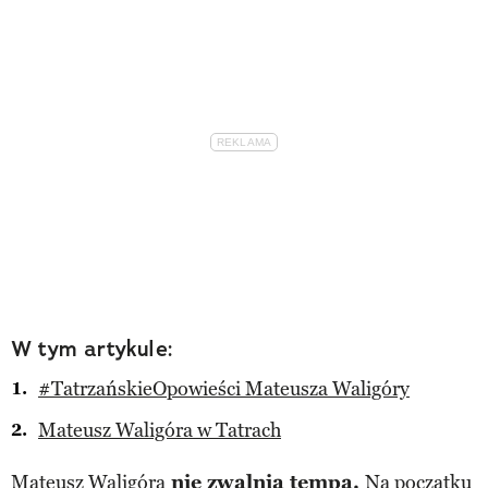
W tym artykule:
#TatrzańskieOpowieści Mateusza Waligóry
Mateusz Waligóra w Tatrach
Mateusz Waligóra
nie zwalnia tempa.
Na początku