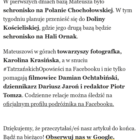
W pierwszych dniach bazą Mateusza było
schronisko na Polanie Chochołowskiej
. W tym
tygodniu planuje przenieść się do
Doliny
Kościeliskiej
, gdzie jego drugą bazą będzie
schronisko na Hali Ornak
.
Mateuszowi w górach
towarzyszy fotografka,
Karolina Krasińska
, a w snuciu
#TatrzańskichOpowieści na Facebooku i nie tylko
pomagają
filmowiec Damian Ochtabiński,
dziennikarz Dariusz Jaroń i redaktor Piotr
Tomza
. Codzienne relacje można śledzić na
oficjalnym profilu podróżnika na Facebooku.
Dziękujemy, że przeczytałaś/eś nasz artykuł do końca.
Bądź na bieżąco!
Obserwuj nas w Google.