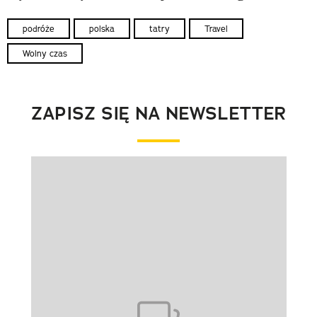
podróże
polska
tatry
Travel
Wolny czas
ZAPISZ SIĘ NA NEWSLETTER
Pokazywanie elementu 1 z 1