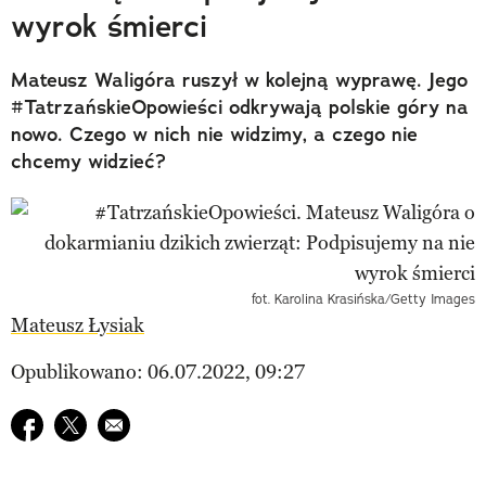
wyrok śmierci
Mateusz Waligóra ruszył w kolejną wyprawę. Jego
#TatrzańskieOpowieści odkrywają polskie góry na
nowo. Czego w nich nie widzimy, a czego nie
chcemy widzieć?
fot. Karolina Krasińska/Getty Images
Mateusz Łysiak
Opublikowano: 06.07.2022, 09:27
Udostępnij na facebook
Udostępnij na twitter
E-mail do przyjaciela