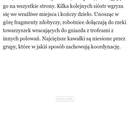
go na wszystkie strony. Kilka kolejnych sióstr wgryza
się we wrażliwe miejsca i kończy dzieło. Unosząc w
górę fragmenty zdobyczy, robotnice dołączają do rzeki
towarzyszek wracających do gniazda z trofeami z
innych polowań. Najcięższe kawałki są niesione przez
grupy, które w jakiś sposób zachowują koordynację.