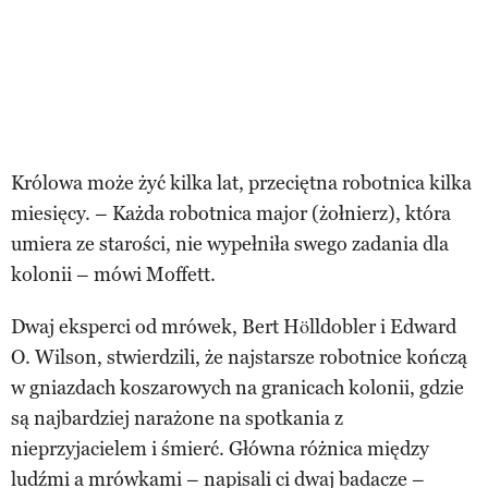
Królowa może żyć kilka lat, przeciętna robotnica kilka
miesięcy. – Każda robotnica major (żołnierz), która
umiera ze starości, nie wypełniła swego zadania dla
kolonii – mówi Moffett.
Dwaj eksperci od mrówek, Bert Hölldobler i Edward
O. Wilson, stwierdzili, że najstarsze robotnice kończą
w gniazdach koszarowych na granicach kolonii, gdzie
są najbardziej narażone na spotkania z
nieprzyjacielem i śmierć. Główna różnica między
ludźmi a mrówkami – napisali ci dwaj badacze –