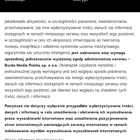
Jakiekolwiek aktywności, w szczególności: pobieranie, zwielokrotnianie,
przechowywanie, lub inne wykorzystywanie treści, danych lub informacji
dostępnych w ramach niniejszego serwisu oraz wszystkich jego podstron,
w szczególności w celu ich eksploracji, zmierzającej do tworzenia,
rozwoju, modyfikacji i szkolenia systemów uczenia maszynowego,
algorytmów lub sztucznej inteligencji
jest zabronione oraz wymaga
uprzedniej, jednoznacznie wyrażonej zgody administratora serwisu –
Burda Media Polska sp. z o.o.
Obowiązek uzyskania wyraźnej i
jednoznacznej zgody wymagany jest bez względu sposób pobierania,
zwielokrotniania, przechowywania lub innego wykorzystywania treści,
danych lub informacji dostępnych w ramach niniejszego serwisu oraz
wszystkich jego podstron, jak również bez względu na charakter tych
treści, danych i informacji.
Powyższe nie dotyczy wyłącznie przypadków wykorzystywania treści,
danych i informacji w celu umożliwienia i ułatwienia ich wyszukiwania
przez wyszukiwarki internetowe oraz umożliwienia pozycjonowania
stron internetowych zawierających serwisy internetowe w ramach
indeksowania wyników wyszukiwania wyszukiwarek internetowych.