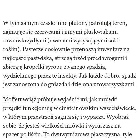
W tym samym czasie inne plutony patrolują teren,
zajmując się czerwcami i innymi pluskwiakami
równoskrzydłymi (owadami wysysającymi soki
roślin). Pasterze dosłownie przenoszą inwentarz na
najlepsze pastwiska, strzegą trzód przed wrogami i
zbierają kropelki syropu zwanego spadzią,
wydzielanego przez te insekty. Jak każde dobro, spadź
jest zanoszona do gniazda i dzielona z towarzyszkami.
Moffett wciąż próbuje wyjaśnić mi, jak mrówki
prządki funkcjonują w einsteinowskim wszechświecie,
w którym przestrzeń zagina się i wypacza. Wyobraź
sobie, że jesteś wielkości mrówki i wyruszasz na
spacer po liściu. To dwuwymiarowa płaszczyzna, tyle