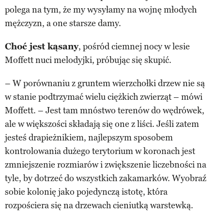
polega na tym, że my wysyłamy na wojnę młodych
mężczyzn, a one starsze damy.
Choć jest kąsany
, pośród ciemnej nocy w lesie
Moffett nuci melodyjki, próbując się skupić.
– W porównaniu z gruntem wierzchołki drzew nie są
w stanie podtrzymać wielu ciężkich zwierząt – mówi
Moffett. – Jest tam mnóstwo terenów do wędrówek,
ale w większości składają się one z liści. Jeśli zatem
jesteś drapieżnikiem, najlepszym sposobem
kontrolowania dużego terytorium w koronach jest
zmniejszenie rozmiarów i zwiększenie liczebności na
tyle, by dotrzeć do wszystkich zakamarków. Wyobraź
sobie kolonię jako pojedynczą istotę, która
rozpościera się na drzewach cieniutką warstewką.