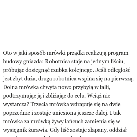
Oto w jaki sposób mrówki prządki realizują program
budowy gniazda: Robotnica staje na jednym liściu,
próbując dosięgnąć czubka kolejnego. Jeśli odległość
jest zbyt duża, druga robotnica wspina się na pierwszą.
Dolna mrówka chwyta nowo przybyłą w talii,
podtrzymując ją i zbliżając do celu. Wciąż nie
wystarcza? Trzecia mrówka wdrapuje się na dwie
poprzednie i zostaje uniesiona jeszcze dalej. I tak
mrówka za mrówką żywy łańcuch zamienia się w
wysięgnik żurawia. Gdy liść zostaje złapany, oddział