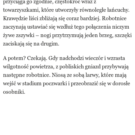
przyciąga go zgodnie, częstokroć wraz z
towarzyszkami, które utworzyły równoległe łańcuchy.
Krawędzie liści zbliżają się coraz bardziej. Robotnice
zaczynają ustawiać się wzdłuż tego połączenia niczym
żywe zszywki – nogi przytrzymują jeden brzeg, szczęki
zaciskają się na drugim.
A potem? Czekają. Gdy nadchodzi wieczór i wzrasta
wilgotność powietrza, z pobliskich gniazd przybywają
następne robotnice. Niosą ze sobą larwy, które mają
wejść w stadium poczwarki i przeobrazić się w dorosłe
osobniki.