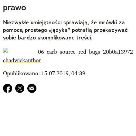
prawo
Niezwykłe umiejętności sprawiają, że mrówki za
pomocą prostego „języka” potrafią przekazywać
sobie bardzo skomplikowane treści.
chadwickauthor
Opublikowano: 15.07.2019, 04:39
Udostępnij na facebook
Udostępnij na twitter
E-mail do przyjaciela