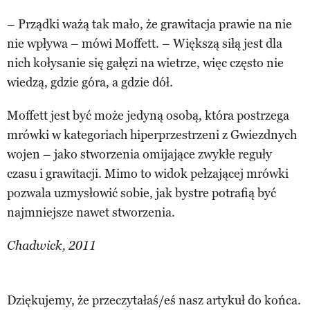
– Prządki ważą tak mało, że grawitacja prawie na nie
nie wpływa – mówi Moffett. – Większą siłą jest dla
nich kołysanie się gałęzi na wietrze, więc często nie
wiedzą, gdzie góra, a gdzie dół.
Moffett jest być może jedyną osobą, która postrzega
mrówki w kategoriach hiperprzestrzeni z Gwiezdnych
wojen – jako stworzenia omijające zwykłe reguły
czasu i grawitacji. Mimo to widok pełzającej mrówki
pozwala uzmysłowić sobie, jak bystre potrafią być
najmniejsze nawet stworzenia.
Chadwick, 2011
Dziękujemy, że przeczytałaś/eś nasz artykuł do końca.