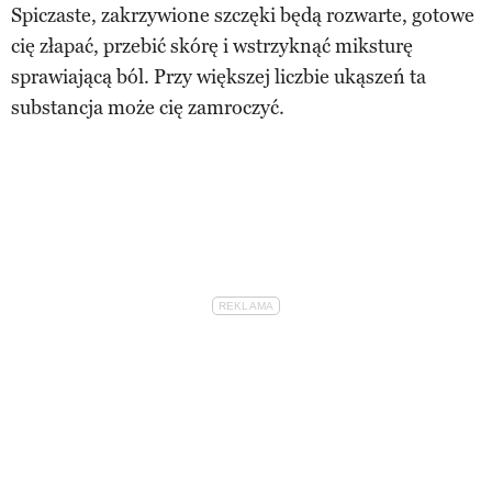
Spiczaste, zakrzywione szczęki będą rozwarte, gotowe
cię złapać, przebić skórę i wstrzyknąć miksturę
sprawiającą ból. Przy większej liczbie ukąszeń ta
substancja może cię zamroczyć.