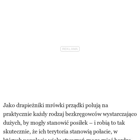
Jako drapieżniki mrówki prządki polują na
praktycznie każdy rodzaj bezkręgowców wystarczająco
dużych, by mogły stanowić posiłek – i robią to tak
skutecznie, że ich terytoria stanowią połacie, w