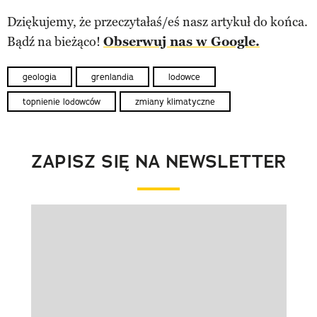
Dziękujemy, że przeczytałaś/eś nasz artykuł do końca.
Bądź na bieżąco!
Obserwuj nas w Google.
geologia
grenlandia
lodowce
topnienie lodowców
zmiany klimatyczne
ZAPISZ SIĘ NA NEWSLETTER
Pokazywanie elementu 1 z 1