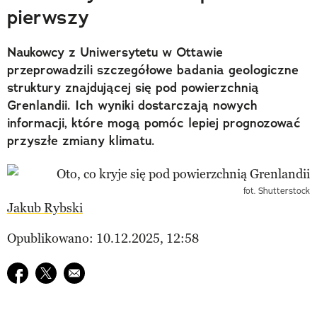
pierwszy
Naukowcy z Uniwersytetu w Ottawie
przeprowadzili szczegółowe badania geologiczne
struktury znajdującej się pod powierzchnią
Grenlandii. Ich wyniki dostarczają nowych
informacji, które mogą pomóc lepiej prognozować
przyszłe zmiany klimatu.
fot. Shutterstock
Jakub Rybski
Opublikowano: 10.12.2025, 12:58
Udostępnij na facebook
Udostępnij na twitter
E-mail do przyjaciela