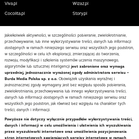
Viva.pl
Wizaz.pl
Cocolita.pl
Story.pl
Jakiekolwiek aktywności, w szczególności: pobieranie, zwielokrotnianie,
przechowywanie, lub inne wykorzystywanie treści, danych lub informacji
dostępnych w ramach niniejszego serwisu oraz wszystkich jego podstron,
w szczególności w celu ich eksploracji, zmierzającej do tworzenia,
rozwoju, modyfikacji i szkolenia systemów uczenia maszynowego,
algorytmów lub sztucznej inteligencji
jest zabronione oraz wymaga
uprzedniej, jednoznacznie wyrażonej zgody administratora serwisu –
Burda Media Polska sp. z o.o.
Obowiązek uzyskania wyraźnej i
jednoznacznej zgody wymagany jest bez względu sposób pobierania,
zwielokrotniania, przechowywania lub innego wykorzystywania treści,
danych lub informacji dostępnych w ramach niniejszego serwisu oraz
wszystkich jego podstron, jak również bez względu na charakter tych
treści, danych i informacji.
Powyższe nie dotyczy wyłącznie przypadków wykorzystywania treści,
danych i informacji w celu umożliwienia i ułatwienia ich wyszukiwania
przez wyszukiwarki internetowe oraz umożliwienia pozycjonowania
stron internetowych zawierających serwisy internetowe w ramach