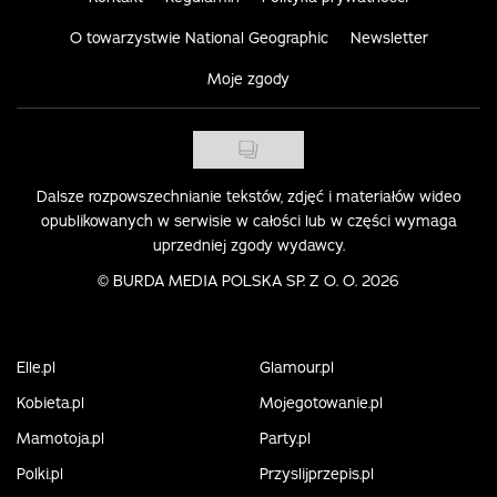
O towarzystwie National Geographic
Newsletter
Moje zgody
Dalsze rozpowszechnianie tekstów, zdjęć i materiałów wideo
opublikowanych w serwisie w całości lub w części wymaga
uprzedniej zgody wydawcy.
©
BURDA MEDIA POLSKA SP. Z O. O. 2026
Elle.pl
Glamour.pl
Kobieta.pl
Mojegotowanie.pl
Mamotoja.pl
Party.pl
Polki.pl
Przyslijprzepis.pl