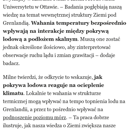
Uniwersytetu w Ottawie. – Badania pogłębiają naszą
wiedzę na temat wewnętrznej struktury Ziemi pod
Grenlandią.
Wahania temperatury bezpośrednio
wpływają na interakcje między pokrywą
lodową a podłożem skalnym
. Muszą one zostać
jednak określone ilościowo, aby zinterpretować
obserwacje ruchu lądu i zmian grawitacji – dodaje
badacz.
Milne twierdzi, że odkrycie to wskazuje,
jak
pokrywa lodowa reaguje na ocieplenie
klimatu
. Lokalnie te wahania w strukturze
termicznej mogą wpływać na tempo topnienia lodu na
Grenlandii, a przez to pośrednio wpływać na
podnoszenie poziomu mórz
. – Ta praca dobrze
ilustruje, jak nasza wiedza o Ziemi zwiększa nasze