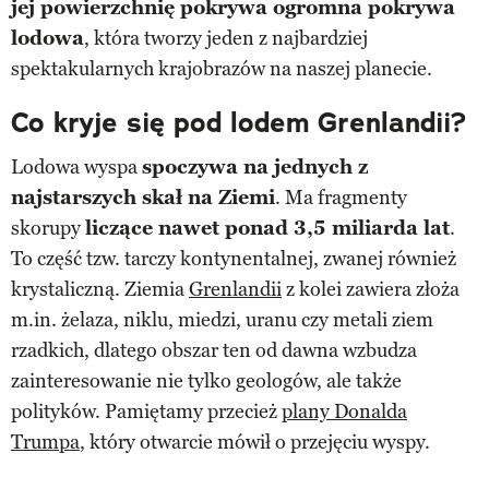
jej powierzchnię pokrywa ogromna pokrywa
lodowa
, która tworzy jeden z najbardziej
spektakularnych krajobrazów na naszej planecie.
Co kryje się pod lodem Grenlandii?
Lodowa wyspa
spoczywa na jednych z
najstarszych skał na Ziemi
. Ma fragmenty
skorupy
liczące nawet ponad 3,5 miliarda lat
.
To część tzw. tarczy kontynentalnej, zwanej również
krystaliczną. Ziemia
Grenlandii
z kolei zawiera złoża
m.in. żelaza, niklu, miedzi, uranu czy metali ziem
rzadkich, dlatego obszar ten od dawna wzbudza
zainteresowanie nie tylko geologów, ale także
polityków. Pamiętamy przecież
plany Donalda
Trumpa
, który otwarcie mówił o przejęciu wyspy.