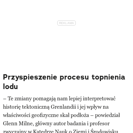
Przyspieszenie procesu topnienia
lodu
– Te zmiany pomagają nam lepiej interpretować
historię tektoniczną Grenlandii i jej wpływ na
właściwości geofizyczne skał podłoża – powiedział
Glenn Milne, główny autor badania i profesor
zwyczajny w Katedrze Nauk o Ziemi i Środowisku