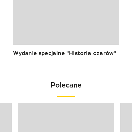
Wydanie specjalne "Historia czarów"
Polecane
Pokazywanie elementu 1 z 20