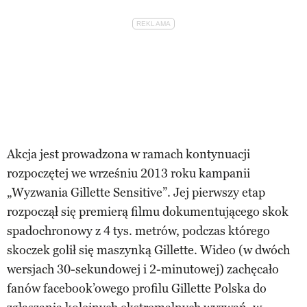
Akcja jest prowadzona w ramach kontynuacji
rozpoczętej we wrześniu 2013 roku kampanii
„Wyzwania Gillette Sensitive”. Jej pierwszy etap
rozpoczął się premierą filmu dokumentującego skok
spadochronowy z 4 tys. metrów, podczas którego
skoczek golił się maszynką Gillette. Wideo (w dwóch
wersjach 30-sekundowej i 2-minutowej) zachęcało
fanów facebook’owego profilu Gillette Polska do