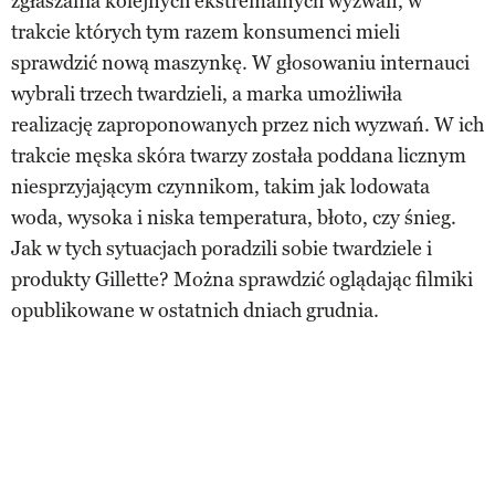
zgłaszania kolejnych ekstremalnych wyzwań, w
trakcie których tym razem konsumenci mieli
sprawdzić nową maszynkę. W głosowaniu internauci
wybrali trzech twardzieli, a marka umożliwiła
realizację zaproponowanych przez nich wyzwań. W ich
trakcie męska skóra twarzy została poddana licznym
niesprzyjającym czynnikom, takim jak lodowata
woda, wysoka i niska temperatura, błoto, czy śnieg.
Jak w tych sytuacjach poradzili sobie twardziele i
produkty Gillette? Można sprawdzić oglądając filmiki
opublikowane w ostatnich dniach grudnia.