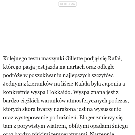
Kolejnego testu maszynki Gillette podjął się Rafał,
którego pasją jest jazda na nartach oraz odległe
podróże w poszukiwaniu najlepszych szczytów.
Jednym z kierunków na liście Rafała była Japonia a
konkretnie wyspa Hokkaido. Wyspa znana jest z
bardzo ciężkich warunków atmosferycznych podczas,
których skóra twarzy narażona jest na wysuszenie
oraz występowanie podrażnień. Bloger zmierzy się
tam z porywistym wiatrem, obfitymi opadami śniegu
oraz bardzo niskimi temperaturami. Następnie