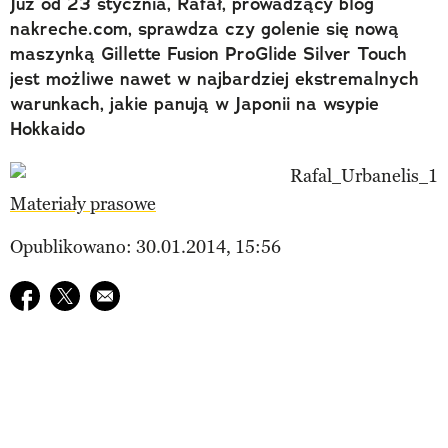
Już od 23 stycznia, Rafał, prowadzący blog
nakreche.com, sprawdza czy golenie się nową
maszynką Gillette Fusion ProGlide Silver Touch
jest możliwe nawet w najbardziej ekstremalnych
warunkach, jakie panują w Japonii na wsypie
Hokkaido
Materiały prasowe
Opublikowano: 30.01.2014, 15:56
Udostępnij na facebook
Udostępnij na twitter
E-mail do przyjaciela