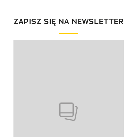
ZAPISZ SIĘ NA NEWSLETTER
Pokazywanie elementu 1 z 1