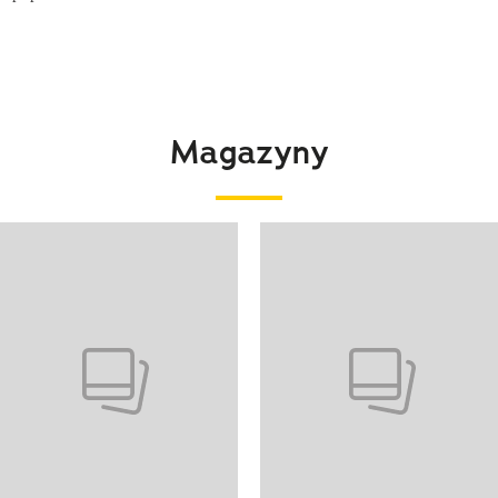
Magazyny
 4 z 4