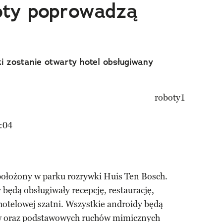
oty poprowadzą
i zostanie otwarty hotel obsługiwany
:04
ołożony w parku rozrywki Huis Ten Bosch.
 będą obsługiwały recepcję, restaurację,
 hotelowej szatni. Wszystkie androidy będą
w oraz podstawowych ruchów mimicznych