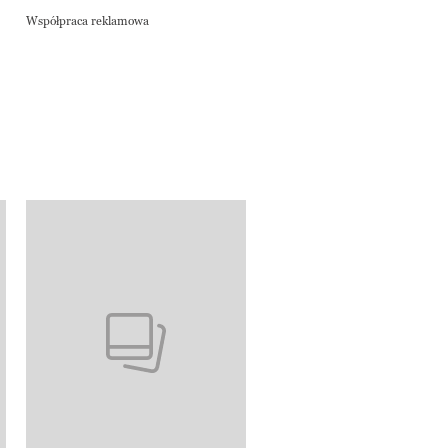
natury
Współpraca reklamowa
Współpraca reklamowa