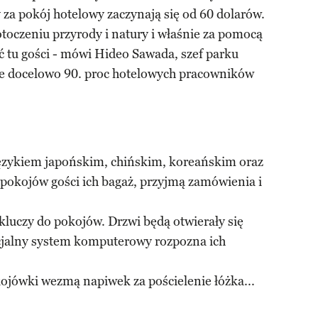
za pokój hotelowy zaczynają się od 60 dolarów.
otoczeniu przyrody i natury i właśnie za pomocą
 tu gości - mówi Hideo Sawada, szef parku
że docelowo 90. proc hotelowych pracowników
ęzykiem japońskim, chińskim, koreańskim oraz
pokojów gości ich bagaż, przyjmą zamówienia i
 kluczy do pokojów. Drzwi będą otwierały się
cjalny system komputerowy rozpozna ich
ojówki wezmą napiwek za pościelenie łóżka...