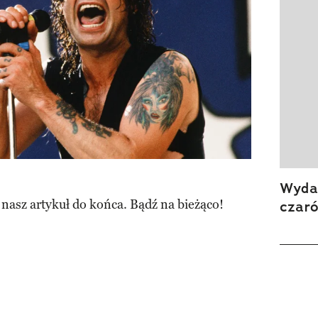
Wydan
 nasz artykuł do końca. Bądź na bieżąco!
czar