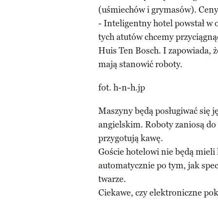
(uśmiechów i grymasów). Ceny 
- Inteligentny hotel powstał w 
tych atutów chcemy przyciągnąć
Huis Ten Bosch. I zapowiada, 
mają stanowić roboty.
fot. h-n-h.jp
Maszyny będą posługiwać się j
angielskim. Roboty zaniosą do 
przygotują kawę.
Goście hotelowi nie będą mieli
automatycznie po tym, jak spe
twarze.
Ciekawe, czy elektroniczne pok