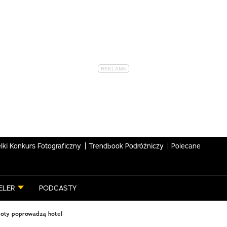
lki Konkurs Fotograficzny
Trendbook Podróżniczy
Polecane
ELER
PODCASTY
boty poprowadzą hotel