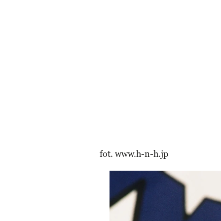
fot. www.h-n-h.jp