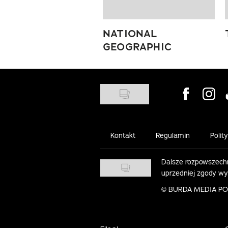
NATIONAL
GEOGRAPHIC
Visit us on
Visit 
Kontakt
Regulamin
Polit
Dalsze rozpowszechn
uprzedniej zgody w
©
BURDA MEDIA POLS