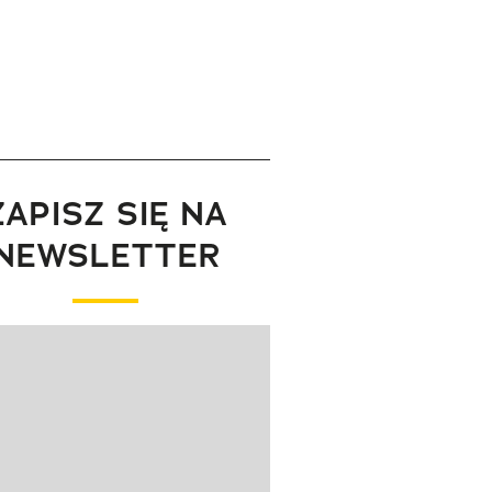
ZAPISZ SIĘ NA
NEWSLETTER
wanie elementu 1 z 1