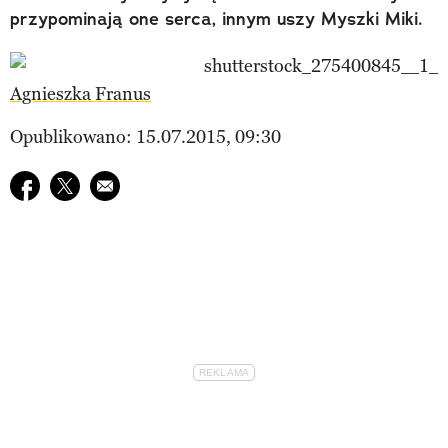
przypominają one serca, innym uszy Myszki Miki.
Agnieszka Franus
Opublikowano: 15.07.2015, 09:30
Udostępnij na facebook
Udostępnij na twitter
E-mail do przyjaciela