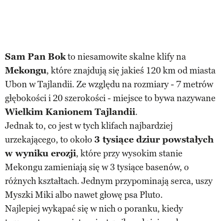
Sam Pan Bok
to niesamowite skalne klify na
Mekongu
, które znajdują się jakieś 120 km od miasta
Ubon w Tajlandii. Ze względu na rozmiary - 7 metrów
głębokości i 20 szerokości - miejsce to bywa nazywane
Wielkim Kanionem Tajlandii
.
Jednak to, co jest w tych klifach najbardziej
urzekającego, to około
3 tysiące dziur powstałych
w wyniku erozji
, które przy wysokim stanie
Mekongu zamieniają się w 3 tysiące basenów, o
różnych kształtach. Jednym przypominają serca, uszy
Myszki Miki albo nawet głowę psa Pluto.
Najlepiej wykąpać się w nich o poranku, kiedy