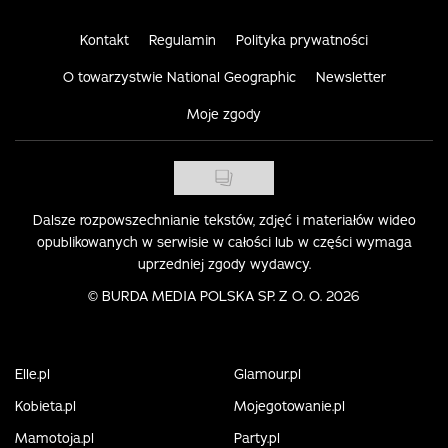
Kontakt
Regulamin
Polityka prywatności
O towarzystwie National Geographic
Newsletter
Moje zgody
Dalsze rozpowszechnianie tekstów, zdjęć i materiałów wideo
opublikowanych w serwisie w całości lub w części wymaga
uprzedniej zgody wydawcy.
©
BURDA MEDIA POLSKA SP. Z O. O. 2026
Elle.pl
Glamour.pl
Kobieta.pl
Mojegotowanie.pl
Mamotoja.pl
Party.pl