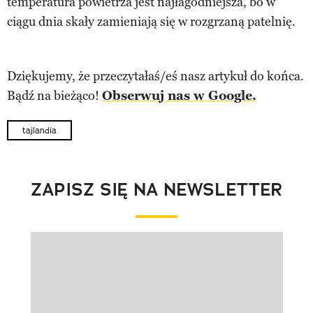
temperatura powietrza jest najłagodniejsza, bo w
ciągu dnia skały zamieniają się w rozgrzaną patelnię.
Dziękujemy, że przeczytałaś/eś nasz artykuł do końca.
Bądź na bieżąco!
Obserwuj nas w Google.
tajlandia
ZAPISZ SIĘ NA NEWSLETTER
Pokazywanie elementu 1 z 1