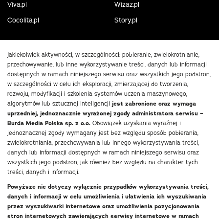
Viva.pl
Wizaz.pl
Cocolita.pl
Story.pl
Jakiekolwiek aktywności, w szczególności: pobieranie, zwielokrotnianie,
przechowywanie, lub inne wykorzystywanie treści, danych lub informacji
dostępnych w ramach niniejszego serwisu oraz wszystkich jego podstron,
w szczególności w celu ich eksploracji, zmierzającej do tworzenia,
rozwoju, modyfikacji i szkolenia systemów uczenia maszynowego,
algorytmów lub sztucznej inteligencji
jest zabronione oraz wymaga
uprzedniej, jednoznacznie wyrażonej zgody administratora serwisu –
Burda Media Polska sp. z o.o.
Obowiązek uzyskania wyraźnej i
jednoznacznej zgody wymagany jest bez względu sposób pobierania,
zwielokrotniania, przechowywania lub innego wykorzystywania treści,
danych lub informacji dostępnych w ramach niniejszego serwisu oraz
wszystkich jego podstron, jak również bez względu na charakter tych
treści, danych i informacji.
Powyższe nie dotyczy wyłącznie przypadków wykorzystywania treści,
danych i informacji w celu umożliwienia i ułatwienia ich wyszukiwania
przez wyszukiwarki internetowe oraz umożliwienia pozycjonowania
stron internetowych zawierających serwisy internetowe w ramach