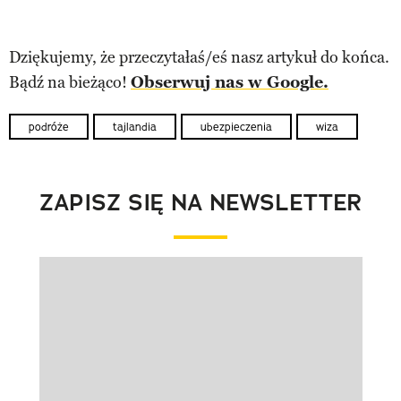
Dziękujemy, że przeczytałaś/eś nasz artykuł do końca.
Bądź na bieżąco!
Obserwuj nas w Google.
podróże
tajlandia
ubezpieczenia
wiza
ZAPISZ SIĘ NA NEWSLETTER
Pokazywanie elementu 1 z 1