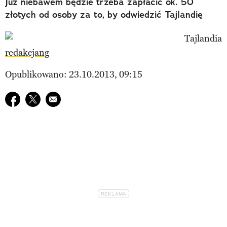
Już niebawem będzie trzeba zapłacić ok. 50
złotych od osoby za to, by odwiedzić Tajlandię
redakcjang
Opublikowano: 23.10.2013, 09:15
Udostępnij na facebook
Udostępnij na twitter
E-mail do przyjaciela