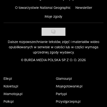
O towarzystwie National Geographic
Newsletter
Moje zgody
Dalsze rozpowszechnianie tekstów, zdjęć i materiałów wideo
opublikowanych w serwisie w całości lub w części wymaga
uprzedniej zgody wydawcy.
©
BURDA MEDIA POLSKA SP. Z O. O. 2026
Elle.pl
Glamour.pl
Kobieta.pl
Mojegotowanie.pl
Mamotoja.pl
Party.pl
Polki.pl
Przyslijprzepis.pl