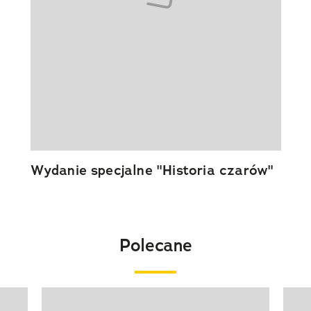
Wydanie specjalne "Historia czarów"
Polecane
Pokazywanie elementu 1 z 20