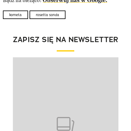
Bądź na bieżąco!
Obserwuj nas w Google.
kometa
rosetta sonda
ZAPISZ SIĘ NA NEWSLETTER
Pokazywanie elementu 1 z 1