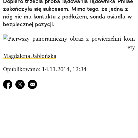
Dopiero trzecia próba lądowania lądownika Philae
zakończyła się sukcesem. Mimo tego, że jedna z
nóg nie ma kontaktu z podłożem, sonda osiadła w
bezpiecznej pozycji.
Magdalena Jabłońska
Opublikowano: 14.11.2014, 12:34
Udostępnij na facebook
Udostępnij na twitter
E-mail do przyjaciela