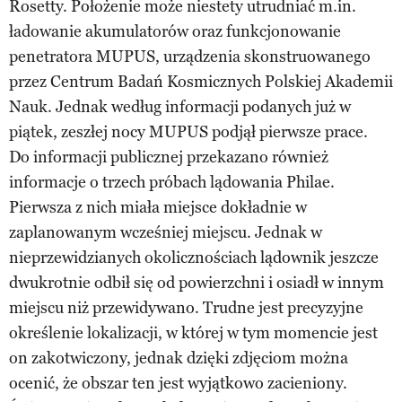
Rosetty. Położenie może niestety utrudniać m.in.
ładowanie akumulatorów oraz funkcjonowanie
penetratora MUPUS, urządzenia skonstruowanego
przez Centrum Badań Kosmicznych Polskiej Akademii
Nauk. Jednak według informacji podanych już w
piątek, zeszłej nocy MUPUS podjął pierwsze prace.
Do informacji publicznej przekazano również
informacje o trzech próbach lądowania Philae.
Pierwsza z nich miała miejsce dokładnie w
zaplanowanym wcześniej miejscu. Jednak w
nieprzewidzianych okolicznościach lądownik jeszcze
dwukrotnie odbił się od powierzchni i osiadł w innym
miejscu niż przewidywano. Trudne jest precyzyjne
określenie lokalizacji, w której w tym momencie jest
on zakotwiczony, jednak dzięki zdjęciom można
ocenić, że obszar ten jest wyjątkowo zacieniony.