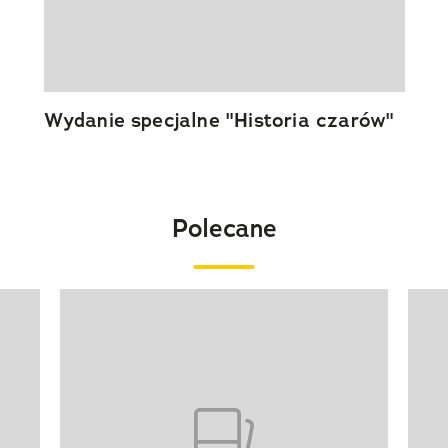
Wydanie specjalne "Historia czarów"
Polecane
Pokazywanie elementu 1 z 20