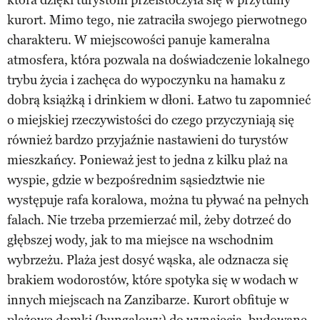
kurort. Mimo tego, nie zatraciła swojego pierwotnego
charakteru. W miejscowości panuje kameralna
atmosfera, która pozwala na doświadczenie lokalnego
trybu życia i zachęca do wypoczynku na hamaku z
dobrą książką i drinkiem w dłoni. Łatwo tu zapomnieć
o miejskiej rzeczywistości do czego przyczyniają się
również bardzo przyjaźnie nastawieni do turystów
mieszkańcy. Ponieważ jest to jedna z kilku plaż na
wyspie, gdzie w bezpośrednim sąsiedztwie nie
występuje rafa koralowa, można tu pływać na pełnych
falach. Nie trzeba przemierzać mil, żeby dotrzeć do
głębszej wody, jak to ma miejsce na wschodnim
wybrzeżu. Plaża jest dosyć wąska, ale odznacza się
brakiem wodorostów, które spotyka się w wodach w
innych miejscach na Zanzibarze. Kurort obfituje w
plażowe domki (bungalowy) do wynajęcia, budowane