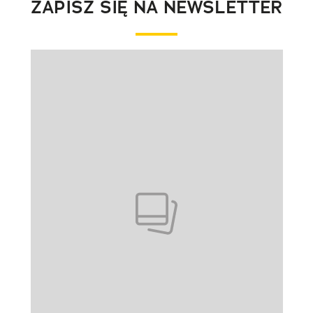
ZAPISZ SIĘ NA NEWSLETTER
Pokazywanie elementu 1 z 1