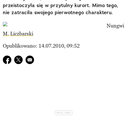
przeistoczyła się w przytulny kurort. Mimo tego,
nie zatraciła swojego pierwotnego charakteru.
M. Liczbarski
Opublikowano: 14.07.2010, 09:52
Udostępnij na facebook
Udostępnij na twitter
E-mail do przyjaciela