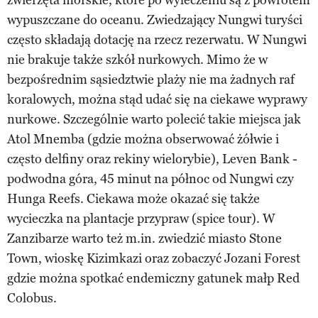
wypuszczane do oceanu. Zwiedzający Nungwi turyści
często składają dotację na rzecz rezerwatu. W Nungwi
nie brakuje także szkół nurkowych. Mimo że w
bezpośrednim sąsiedztwie plaży nie ma żadnych raf
koralowych, można stąd udać się na ciekawe wyprawy
nurkowe. Szczególnie warto polecić takie miejsca jak
Atol Mnemba (gdzie można obserwować żółwie i
często delfiny oraz rekiny wielorybie), Leven Bank -
podwodna góra, 45 minut na północ od Nungwi czy
Hunga Reefs. Ciekawa może okazać się także
wycieczka na plantacje przypraw (spice tour). W
Zanzibarze warto też m.in. zwiedzić miasto Stone
Town, wioskę Kizimkazi oraz zobaczyć Jozani Forest
gdzie można spotkać endemiczny gatunek małp Red
Colobus.