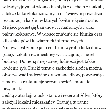
w tradycyjnym afrykańskim stylu z dachem z makuti,
a także kilka zlokalizowanych na świeżym powietrzu
restauracji i barów, w których kwitnie życie nocne.
Miejsce porastają bananowce, namorzyńce oraz
palmy kokosowe. W wiosce znajduje się klinika oraz
kilka sklepów i kawiarenek internetowych.
Nungwi jest znane jako centrum wyrobu łodzi dhow
(dau). Lokalni rzemieślnicy wciąż zajmują się ich
budową. Domeną miejscowej ludności jest także
łowienie ryb. Dzięki temu o zachodzie słońca można
obserwować tradycyjne drewniane dhow, powracające
z morza, a restauracje serwują świeże morskie
przysmaki.
Jedną z atrakcji wioski stanowi rezerwat żółwi, który
założyli lokalni mieszkańcy. Trafiają tu ranne
zwierzęta morskie, które po wyleczeniu są z powrotem