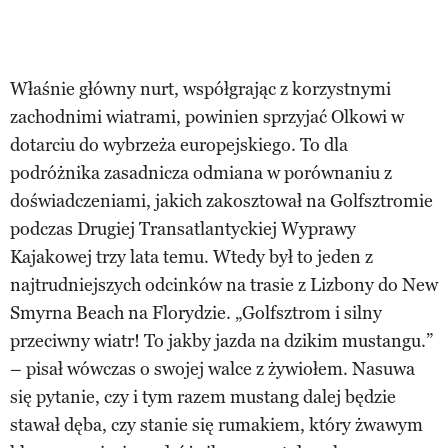
Właśnie główny nurt, współgrając z korzystnymi
zachodnimi wiatrami, powinien sprzyjać Olkowi w
dotarciu do wybrzeża europejskiego. To dla
podróżnika zasadnicza odmiana w porównaniu z
doświadczeniami, jakich zakosztował na Golfsztromie
podczas Drugiej Transatlantyckiej Wyprawy
Kajakowej trzy lata temu. Wtedy był to jeden z
najtrudniejszych odcinków na trasie z Lizbony do New
Smyrna Beach na Florydzie. „Golfsztrom i silny
przeciwny wiatr! To jakby jazda na dzikim mustangu.”
– pisał wówczas o swojej walce z żywiołem. Nasuwa
się pytanie, czy i tym razem mustang dalej będzie
stawał dęba, czy stanie się rumakiem, który żwawym