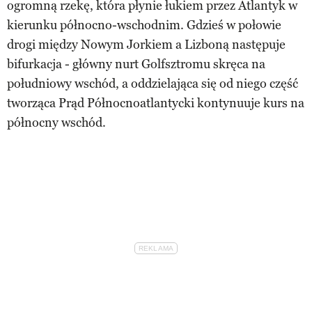
ogromną rzekę, która płynie łukiem przez Atlantyk w
kierunku północno-wschodnim. Gdzieś w połowie
drogi między Nowym Jorkiem a Lizboną następuje
bifurkacja - główny nurt Golfsztromu skręca na
południowy wschód, a oddzielająca się od niego część
tworząca Prąd Północnoatlantycki kontynuuje kurs na
północny wschód.