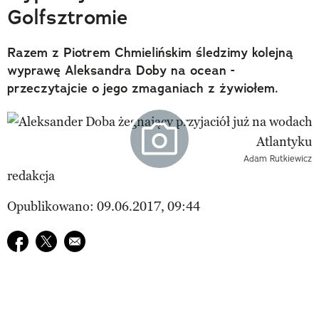
Golfsztromie
Razem z Piotrem Chmielińskim śledzimy kolejną
wyprawę Aleksandra Doby na ocean -
przeczytajcie o jego zmaganiach z żywiołem.
Adam Rutkiewicz
redakcja
Opublikowano: 09.06.2017, 09:44
Udostępnij na facebook
Udostępnij na twitter
E-mail do przyjaciela