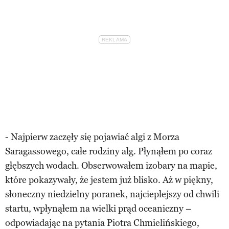
- Najpierw zaczęły się pojawiać algi z Morza
Saragassowego, całe rodziny alg. Płynąłem po coraz
głębszych wodach. Obserwowałem izobary na mapie,
które pokazywały, że jestem już blisko. Aż w piękny,
słoneczny niedzielny poranek, najcieplejszy od chwili
startu, wpłynąłem na wielki prąd oceaniczny –
odpowiadając na pytania Piotra Chmielińskiego,