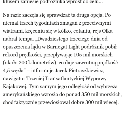
kłusem zaniesie podróżnika wprost do celu...
Na razie zaczęła się sprawdzać ta druga opcja. Po
niemal trzech tygodniach zmagań z przeciwnymi
wiatrami, kręceniu się w kółko, cofaniu, rejs Olka
nabrał tempa. „Dwudziestego trzeciego dnia od
opuszczenia lądu w Barnegat Light podróżnik pobił
rekord prędkości, przepływając 105 mil morskich
(około 200 kilometrów), co daje zawrotną prędkość
4,5 węzła” – informuje Jacek Pietraszkiewicz,
nawigator Trzeciej Transatlantyckiej Wyprawy
Kajakowej. Tym samym jego odległość od wybrzeża
amerykańskiego wzrosła do ponad 350 mil morskich,
choć faktycznie przewiosłował dobre 300 mil więcej.