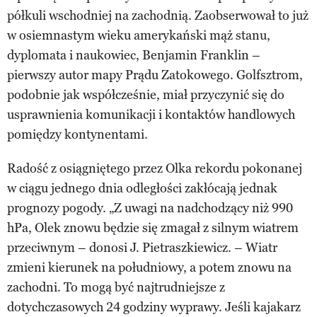
półkuli wschodniej na zachodnią. Zaobserwował to już
w osiemnastym wieku amerykański mąż stanu,
dyplomata i naukowiec, Benjamin Franklin –
pierwszy autor mapy Prądu Zatokowego. Golfsztrom,
podobnie jak współcześnie, miał przyczynić się do
usprawnienia komunikacji i kontaktów handlowych
pomiędzy kontynentami.
Radość z osiągniętego przez Olka rekordu pokonanej
w ciągu jednego dnia odległości zakłócają jednak
prognozy pogody. „Z uwagi na nadchodzący niż 990
hPa, Olek znowu będzie się zmagał z silnym wiatrem
przeciwnym – donosi J. Pietraszkiewicz. – Wiatr
zmieni kierunek na południowy, a potem znowu na
zachodni. To mogą być najtrudniejsze z
dotychczasowych 24 godziny wyprawy. Jeśli kajakarz