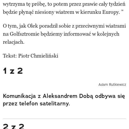
wytrzyma tę próbę, to potem przez prawie cały tydzień
będzie płynąć niesiony wiatrem w kierunku Europy. ”
O tym, jak Olek poradził sobie z przeciwnymi wiatrami
na Golfsztromie będziemy informować w kolejnych
relacjach.
Tekst: Piotr Chmieliński
1 z 2
Adam Rutkiewicz
Komunikacja z Aleksandrem Dobą odbywa się
przez telefon satelitarny.
2 z 2