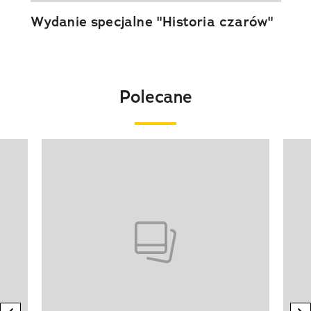
Wydanie specjalne "Historia czarów"
Polecane
Pokazywanie elementu 1 z 20